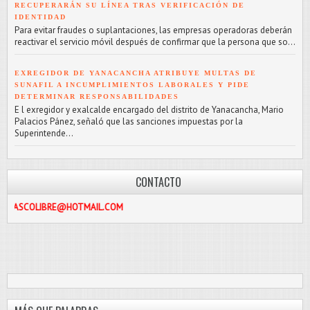
RECUPERARÁN SU LÍNEA TRAS VERIFICACIÓN DE
IDENTIDAD
Para evitar fraudes o suplantaciones, las empresas operadoras deberán
reactivar el servicio móvil después de confirmar que la persona que so...
EXREGIDOR DE YANACANCHA ATRIBUYE MULTAS DE
SUNAFIL A INCUMPLIMIENTOS LABORALES Y PIDE
DETERMINAR RESPONSABILIDADES
E l exregidor y exalcalde encargado del distrito de Yanacancha, Mario
Palacios Pánez, señaló que las sanciones impuestas por la
Superintende...
CONTACTO
BRE@HOTMAIL.COM