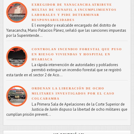
EXREGIDOR DE YANACANCHA ATRIBUYE
MULTAS DE SUNAFIL A INCUMPLIMIENTOS
LABORALES Y PIDE DETERMINAR
RESPONSABILIDADES
E l exregidor y exalcalde encargado del distrito de
Yanacancha, Mario Palacios Pánez, señaló que las sanciones impuestas
por la Superintende...
CONTROLAN INCENDIO FORESTAL QUE PUSO
EN RIESGO VIVIENDAS Y HOSPITAL EN
HUARIACA
L a rápida intervención de autoridades y pobladores
permitió extinguir un incendio forestal que se registró
esta tarde en el sector 2 de Aco...
ORDENAN LA LIBERACIÓN DE OCHO
MILITARES INVESTIGADOS POR EL CASO
COLCABAMBA
L a Primera Sala de Apelaciones de la Corte Superior de
Justicia de Junín dispuso la libertad de ocho militares que
cumplían prisión prevent...