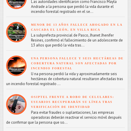
L as autoridades identificaron como Francisco Mayta
Andrade a la persona que perdió la vida durante el
incendio forestal registrado en el se...
MENOR DE 13 AÑOS FALLECE AHOGADO EN LA
CASCADA EL LEÓN, EN VILLA RICA
L a subprefecta provincial de Pasco, Jhanet Jhenifer
Resines, confirmó el fallecimiento de un adolescente de
13 años que perdió la vida tras...
UNA PERSONA FALLECE Y SEIS HECTÁREAS DE
COBERTURA NATURAL SON AFECTADAS POR
INCENDIO FORESTAL
U na persona perdió la vida y aproximadamente seis
hectáreas de cobertura natural resultaron afectadas tras
un incendio forestal registrado ...
OSIPTEL FRENTE A ROBO DE CELULARES:
USUARIOS RECUPERARÁN SU LÍNEA TRAS
VERIFICACIÓN DE IDENTIDAD
Para evitar fraudes o suplantaciones, las empresas
operadoras deberán reactivar el servicio móvil después
de confirmar que la persona que so...