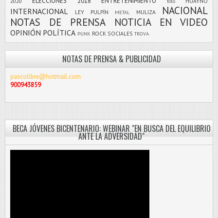
ELECCIONES 2018
ENTRETENIMIENTO
2020
HUAYNO
foto
NACIONAL
INTERNACIONAL
LEY PULPÍN
MULIZA
METAL
NOTAS DE PRENSA
NOTICIA EN VIDEO
OPINIÓN
POLÍTICA
ROCK
SOCIALES
PUNK
TROVA
NOTAS DE PRENSA & PUBLICIDAD
pascolibre@hotmail.com
900943859
BECA JÓVENES BICENTENARIO: WEBINAR "EN BUSCA DEL EQUILIBRIO
ANTE LA ADVERSIDAD"