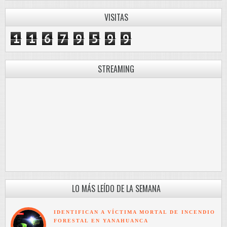
VISITAS
1
1
6
7
9
5
9
9
STREAMING
LO MÁS LEÍDO DE LA SEMANA
IDENTIFICAN A VÍCTIMA MORTAL DE INCENDIO
FORESTAL EN YANAHUANCA