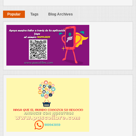
Popular
Tags
Blog Archives