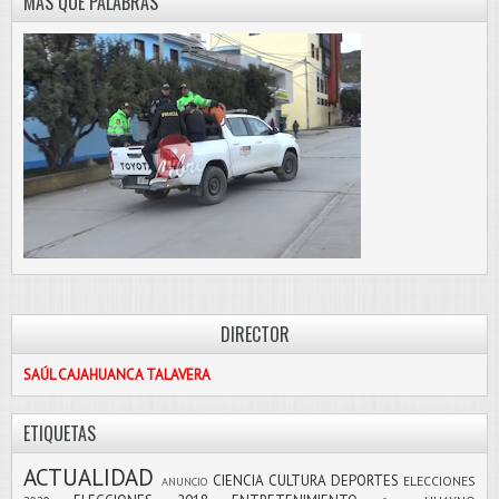
MÁS QUE PALABRAS
DIRECTOR
SAÚL CAJAHUANCA TALAVERA
ETIQUETAS
ACTUALIDAD
CIENCIA
CULTURA
DEPORTES
ELECCIONES
ANUNCIO