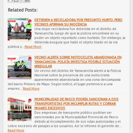
Related Posts:
DETIENEN A RECICLADORA POR PRESUNTO HURTO, PERO
VECINOS AFIRMAN SU INOCENCIA
Una mujer recicladora fue detenida en el distrito de
Yanacancha, luego de que la policía encontrara en su
poder un objeto reportado como hurtado. Sin embargo, la
detenida asegura que halló el objeto tirado en la vía
pública y…
Read More
VECINO ALERTA SOBRE MOTOCICLETA ABANDONADA EN
YANACANCHA; POLICÍA INVESTIGA POSIBLE SITUACIÓN
IRREGULAR
Un vecino del distrito de Yanacancha alertó a la Policía
Nacional sobre la presencia de una motocicleta
aparentemente abandonada en una zona descampada
del barrio Primero de Mayo. Según indicó, el lugar pertenece a una
empres…
Read More
MUNICIPALIDAD DE PASCO PODRÍA SANCIONAR A DOS
TRANSPORTISTAS POR INCUMPLIR RUTAS Y COBRAR
PASAJES EXCESIVOS
Dos empresas de transporte público podrían ser
sancionadas por la Municipalidad Provincial de Pasco
debido al incumplimiento de sus rutas autorizadas y el
cobro excesivo de pasajes a los usuarios. Así lo informó el gerente de…
Read More