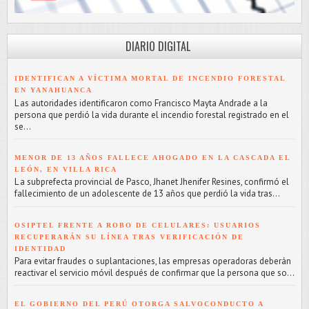
DIARIO DIGITAL
IDENTIFICAN A VÍCTIMA MORTAL DE INCENDIO FORESTAL
EN YANAHUANCA
L as autoridades identificaron como Francisco Mayta Andrade a la
persona que perdió la vida durante el incendio forestal registrado en el
se...
MENOR DE 13 AÑOS FALLECE AHOGADO EN LA CASCADA EL
LEÓN, EN VILLA RICA
L a subprefecta provincial de Pasco, Jhanet Jhenifer Resines, confirmó el
fallecimiento de un adolescente de 13 años que perdió la vida tras...
OSIPTEL FRENTE A ROBO DE CELULARES: USUARIOS
RECUPERARÁN SU LÍNEA TRAS VERIFICACIÓN DE
IDENTIDAD
Para evitar fraudes o suplantaciones, las empresas operadoras deberán
reactivar el servicio móvil después de confirmar que la persona que so...
EL GOBIERNO DEL PERÚ OTORGA SALVOCONDUCTO A