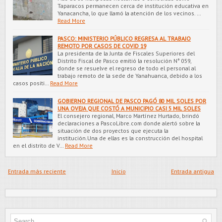
Taparacos permanecen cerca de institución educativa en
Yanacancha, lo que llamó la atención de los vecinos. …
Read More
PASCO: MINISTERIO PÚBLICO REGRESA AL TRABAJO
REMOTO POR CASOS DE COVID 19
La presidenta de la Junta de Fiscales Superiores del
Distrito Fiscal de Pasco emitió la resolución N° 059,
donde se resuelve el regreso de todo el personal al
trabajo remoto de la sede de Yanahuanca, debido a los
casos positi…
Read More
GOBIERNO REGIONAL DE PASCO PAGÓ 80 MIL SOLES POR
UNA OVEJA QUE COSTÓ A MUNICIPIO CASI 5 MIL SOLES
El consejero regional, Marco Martínez Hurtado, brindó
declaraciones a PascoLibre.com donde alertó sobre la
situación de dos proyectos que ejecuta la
institución.Una de ellas es la construcción del hospital
en el distrito de V…
Read More
Entrada más reciente
Inicio
Entrada antigua