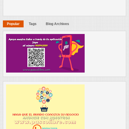
Popular
Tags
Blog Archives