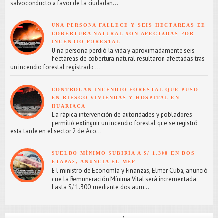
salvoconducto a favor de la ciudadan...
UNA PERSONA FALLECE Y SEIS HECTÁREAS DE
COBERTURA NATURAL SON AFECTADAS POR
INCENDIO FORESTAL
U na persona perdió la vida y aproximadamente seis
hectáreas de cobertura natural resultaron afectadas tras
un incendio forestal registrado ...
CONTROLAN INCENDIO FORESTAL QUE PUSO
EN RIESGO VIVIENDAS Y HOSPITAL EN
HUARIACA
L a rápida intervención de autoridades y pobladores
permitió extinguir un incendio forestal que se registró
esta tarde en el sector 2 de Aco...
SUELDO MÍNIMO SUBIRÍA A S/ 1.300 EN DOS
ETAPAS, ANUNCIA EL MEF
E l ministro de Economía y Finanzas, Elmer Cuba, anunció
que la Remuneración Mínima Vital será incrementada
hasta S/ 1.300, mediante dos aum...