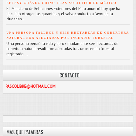
BETSSY CHÁVEZ CHINO TRAS SOLICITUD DE MÉXICO
E l Ministerio de Relaciones Exteriores del Perú anunció hoy que ha
decidido otorgar las garantías y el salvoconducto a favor de la
ciudadan...
UNA PERSONA FALLECE Y SEIS HECTÁREAS DE COBERTURA
NATURAL SON AFECTADAS POR INCENDIO FORESTAL
U na persona perdió la vida y aproximadamente seis hectáreas de
cobertura natural resultaron afectadas tras un incendio forestal
registrado ...
CONTACTO
BRE@HOTMAIL.COM
MÁS QUE PALABRAS