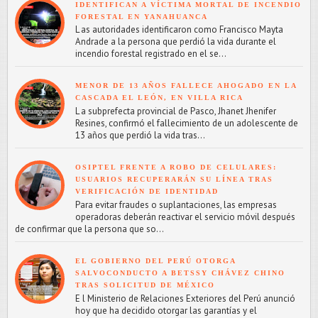
IDENTIFICAN A VÍCTIMA MORTAL DE INCENDIO
FORESTAL EN YANAHUANCA
L as autoridades identificaron como Francisco Mayta
Andrade a la persona que perdió la vida durante el
incendio forestal registrado en el se...
MENOR DE 13 AÑOS FALLECE AHOGADO EN LA
CASCADA EL LEÓN, EN VILLA RICA
L a subprefecta provincial de Pasco, Jhanet Jhenifer
Resines, confirmó el fallecimiento de un adolescente de
13 años que perdió la vida tras...
OSIPTEL FRENTE A ROBO DE CELULARES:
USUARIOS RECUPERARÁN SU LÍNEA TRAS
VERIFICACIÓN DE IDENTIDAD
Para evitar fraudes o suplantaciones, las empresas
operadoras deberán reactivar el servicio móvil después
de confirmar que la persona que so...
EL GOBIERNO DEL PERÚ OTORGA
SALVOCONDUCTO A BETSSY CHÁVEZ CHINO
TRAS SOLICITUD DE MÉXICO
E l Ministerio de Relaciones Exteriores del Perú anunció
hoy que ha decidido otorgar las garantías y el