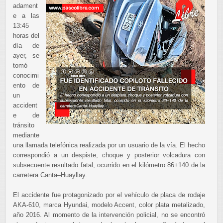
adament
e a las
13:45
horas del
día de
ayer, se
tomó
conocimi
ento de
un
accident
e de
tránsito
mediante
una llamada telefónica realizada por un usuario de la vía. El hecho
correspondió a un despiste, choque y posterior volcadura con
subsecuente resultado fatal, ocurrido en el kilómetro 86+140 de la
carretera Canta–Huayllay.
El accidente fue protagonizado por el vehículo de placa de rodaje
AKA-610, marca Hyundai, modelo Accent, color plata metalizado,
año 2016. Al momento de la intervención policial, no se encontró