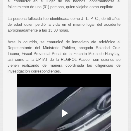
al conductor en el lugar de los hechos, confirmándose el
fallecimiento de una (01) persona, quien viajaba como copiloto.
La persona fallecida fue identificada como J. L. P. C., de 56 años
de edad quien perdió la vida en el mismo lugar del accidente
aproximadamente a las 13:30 horas.
Ante lo ocurrido, se comunicó de inmediato vía telefónica al
Representante del Ministerio Público, abogada Soledad Cruz
Ticona, Fiscal Provincial Penal de la Fiscalía Mixta de Huayllay,
así como a la UPTAT de la REGPOL Pasco, con quienes se
vienen realizando de manera coordinada las diligencias de
investigación correspondientes.