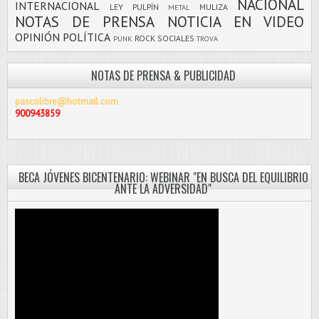
NACIONAL
INTERNACIONAL
LEY PULPÍN
MULIZA
METAL
NOTAS DE PRENSA
NOTICIA EN VIDEO
OPINIÓN
POLÍTICA
ROCK
SOCIALES
PUNK
TROVA
NOTAS DE PRENSA & PUBLICIDAD
pascolibre@hotmail.com
900943859
BECA JÓVENES BICENTENARIO: WEBINAR "EN BUSCA DEL EQUILIBRIO
ANTE LA ADVERSIDAD"