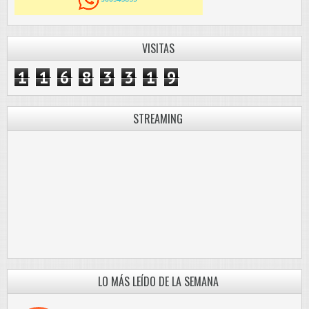
VISITAS
1
1
6
8
3
3
1
9
STREAMING
LO MÁS LEÍDO DE LA SEMANA