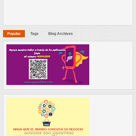
Popular
Tags
Blog Archives