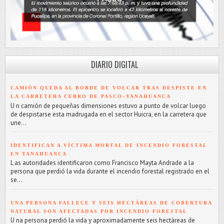
DIARIO DIGITAL
CAMIÓN QUEDA AL BORDE DE VOLCAR TRAS DESPISTE EN
LA CARRETERA CERRO DE PASCO–YANAHUANCA
U n camión de pequeñas dimensiones estuvo a punto de volcar luego
de despistarse esta madrugada en el sector Huicra, en la carretera que
une...
IDENTIFICAN A VÍCTIMA MORTAL DE INCENDIO FORESTAL
EN YANAHUANCA
L as autoridades identificaron como Francisco Mayta Andrade a la
persona que perdió la vida durante el incendio forestal registrado en el
se...
UNA PERSONA FALLECE Y SEIS HECTÁREAS DE COBERTURA
NATURAL SON AFECTADAS POR INCENDIO FORESTAL
U na persona perdió la vida y aproximadamente seis hectáreas de