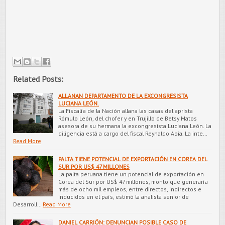
Related Posts:
ALLANAN DEPARTAMENTO DE LA EXCONGRESISTA
LUCIANA LEÓN.
La Fiscalía de la Nación allana las casas del aprista
Rómulo León, del chofer y en Trujillo de Betsy Matos
asesora de su hermana la excongresista Luciana León. La
diligencia está a cargo del fiscal Reynaldo Abia. La inte…
Read More
PALTA TIENE POTENCIAL DE EXPORTACIÓN EN COREA DEL
SUR POR US$ 47 MILLONES
La palta peruana tiene un potencial de exportación en
Corea del Sur por US$ 47 millones, monto que generaría
más de ocho mil empleos, entre directos, indirectos e
inducidos en el país, estimó la analista senior de
Desarroll…
Read More
DANIEL CARRIÓN: DENUNCIAN POSIBLE CASO DE