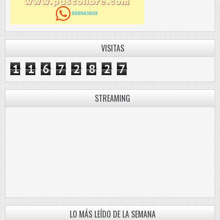
VISITAS
1
1
6
7
2
8
2
7
STREAMING
LO MÁS LEÍDO DE LA SEMANA