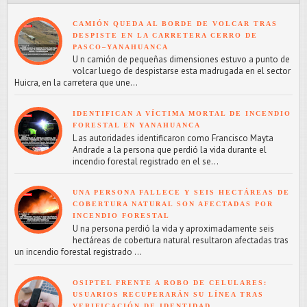
CAMIÓN QUEDA AL BORDE DE VOLCAR TRAS
DESPISTE EN LA CARRETERA CERRO DE
PASCO–YANAHUANCA
U n camión de pequeñas dimensiones estuvo a punto de
volcar luego de despistarse esta madrugada en el sector
Huicra, en la carretera que une...
IDENTIFICAN A VÍCTIMA MORTAL DE INCENDIO
FORESTAL EN YANAHUANCA
L as autoridades identificaron como Francisco Mayta
Andrade a la persona que perdió la vida durante el
incendio forestal registrado en el se...
UNA PERSONA FALLECE Y SEIS HECTÁREAS DE
COBERTURA NATURAL SON AFECTADAS POR
INCENDIO FORESTAL
U na persona perdió la vida y aproximadamente seis
hectáreas de cobertura natural resultaron afectadas tras
un incendio forestal registrado ...
OSIPTEL FRENTE A ROBO DE CELULARES:
USUARIOS RECUPERARÁN SU LÍNEA TRAS
VERIFICACIÓN DE IDENTIDAD