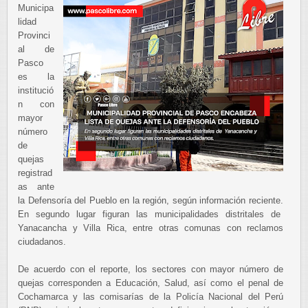
Municipa
lidad
Provinci
al de
Pasco
es la
institució
n con
mayor
número
de
quejas
registrad
as ante
la Defensoría del Pueblo en la región, según información reciente.
En segundo lugar figuran las municipalidades distritales de
Yanacancha y Villa Rica, entre otras comunas con reclamos
ciudadanos.
De acuerdo con el reporte, los sectores con mayor número de
quejas corresponden a Educación, Salud, así como el penal de
Cochamarca y las comisarías de la Policía Nacional del Perú