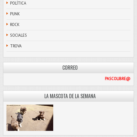
POLÍTICA
PUNK
ROCK
SOCIALES
TROVA
CORREO
PASC
LA MASCOTA DE LA SEMANA