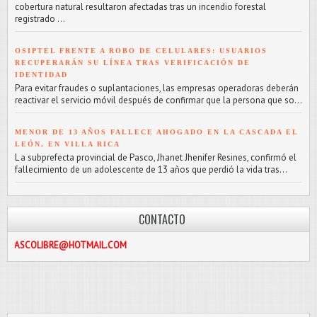
cobertura natural resultaron afectadas tras un incendio forestal
registrado ...
OSIPTEL FRENTE A ROBO DE CELULARES: USUARIOS
RECUPERARÁN SU LÍNEA TRAS VERIFICACIÓN DE
IDENTIDAD
Para evitar fraudes o suplantaciones, las empresas operadoras deberán
reactivar el servicio móvil después de confirmar que la persona que so...
MENOR DE 13 AÑOS FALLECE AHOGADO EN LA CASCADA EL
LEÓN, EN VILLA RICA
L a subprefecta provincial de Pasco, Jhanet Jhenifer Resines, confirmó el
fallecimiento de un adolescente de 13 años que perdió la vida tras...
CONTACTO
BRE@HOTMAIL.COM