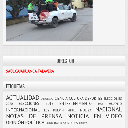
DIRECTOR
SAÚL CAJAHUANCA TALAVERA
ETIQUETAS
ACTUALIDAD
CIENCIA
CULTURA
DEPORTES
ELECCIONES
ANUNCIO
ELECCIONES 2018
ENTRETENIMIENTO
2020
HUAYNO
foto
NACIONAL
INTERNACIONAL
LEY PULPÍN
MULIZA
METAL
NOTAS DE PRENSA
NOTICIA EN VIDEO
OPINIÓN
POLÍTICA
ROCK
SOCIALES
PUNK
TROVA