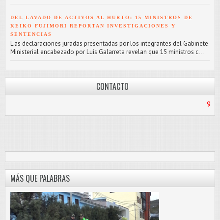
DEL LAVADO DE ACTIVOS AL HURTO: 15 MINISTROS DE
KEIKO FUJIMORI REPORTAN INVESTIGACIONES Y
SENTENCIAS
L as declaraciones juradas presentadas por los integrantes del Gabinete
Ministerial encabezado por Luis Galarreta revelan que 15 ministros c...
CONTACTO
912187056
/
PA
MÁS QUE PALABRAS