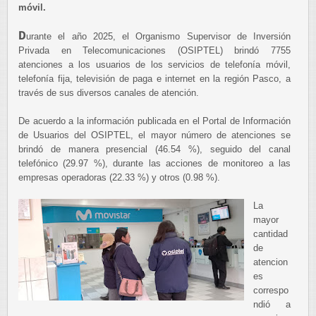
móvil.
D
urante el año 2025, el Organismo Supervisor de Inversión
Privada en Telecomunicaciones (OSIPTEL) brindó 7755
atenciones a los usuarios de los servicios de telefonía móvil,
telefonía fija, televisión de paga e internet en la región Pasco, a
través de sus diversos canales de atención.
De acuerdo a la información publicada en el Portal de Información
de Usuarios del OSIPTEL, el mayor número de atenciones se
brindó de manera presencial (46.54 %), seguido del canal
telefónico (29.97 %), durante las acciones de monitoreo a las
empresas operadoras (22.33 %) y otros (0.98 %).
La
mayor
cantidad
de
atencion
es
correspo
ndió a