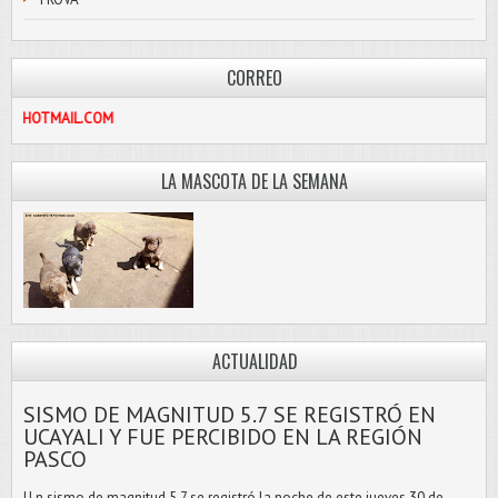
CORREO
PASCOLIBRE@HOTMAIL.COM
LA MASCOTA DE LA SEMANA
ACTUALIDAD
SISMO DE MAGNITUD 5.7 SE REGISTRÓ EN
UCAYALI Y FUE PERCIBIDO EN LA REGIÓN
PASCO
U n sismo de magnitud 5.7 se registró la noche de este jueves 30 de