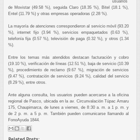
usuarios
de Movistar (49.58 %), seguida Claro (18.35 %), Bitel (18.1 %),
Entel (11.79 %) y otras empresas operadoras (2.28 %).
La mayoría de atenciones correspondieron al servicio móvil (93.20
%), internet fijo (3.94 %), servicios empaquetados (0.63 %),
telefonía fija (0.57 %), televisión de paga (0.32 %), y otros (1.34
%).
Entre los temas más atendidos destacan facturación y cobro
(19.10 %), verificación de líneas (12.51 %), baja de servicio (10.39
%), procedimiento de reclamo (9.67 %), migración de servicios
(9.47 %), contratación de servicios (9.24 %), calidad del servicio
(8.29 %), entre otros.
Ante alguna consulta, los usuarios pueden acercarse a la oficina
regional de Pasco, ubicada en la av. Circunvalación Túpac Amaru
175, Chaupimarca, de lunes a viernes, de 8:30 a. m. a 1 p. m. y
de 2 p. m. a 5 p. m. También pueden comunicarse llamando al
FonoAyuda 1844.
Related Posts: