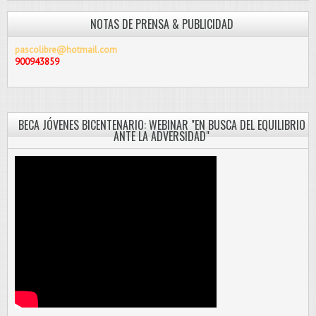
NOTAS DE PRENSA & PUBLICIDAD
pascolibre@hotmail.com
900943859
BECA JÓVENES BICENTENARIO: WEBINAR "EN BUSCA DEL EQUILIBRIO
ANTE LA ADVERSIDAD"