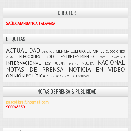
DIRECTOR
SAÚL CAJAHUANCA TALAVERA
ETIQUETAS
ACTUALIDAD
CIENCIA
CULTURA
DEPORTES
ELECCIONES
ANUNCIO
ELECCIONES 2018
ENTRETENIMIENTO
2020
HUAYNO
foto
NACIONAL
INTERNACIONAL
LEY PULPÍN
MULIZA
METAL
NOTAS DE PRENSA
NOTICIA EN VIDEO
OPINIÓN
POLÍTICA
ROCK
SOCIALES
PUNK
TROVA
NOTAS DE PRENSA & PUBLICIDAD
pascolibre@hotmail.com
900943859