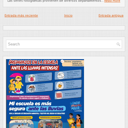
Las series fotográficas provienen de diversos departamentos…
Read More
Entrada más reciente
Inicio
Entrada antigua