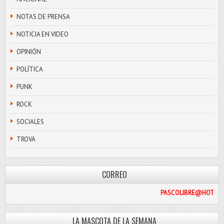
NOTAS DE PRENSA
NOTICIA EN VIDEO
OPINIÓN
POLÍTICA
PUNK
ROCK
SOCIALES
TROVA
CORREO
PASCOLI
LA MASCOTA DE LA SEMANA