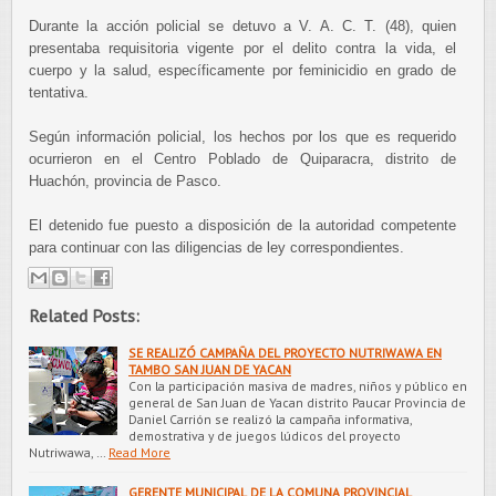
Durante la acción policial se detuvo a V. A. C. T. (48), quien
presentaba requisitoria vigente por el delito contra la vida, el
cuerpo y la salud, específicamente por feminicidio en grado de
tentativa.
Según información policial, los hechos por los que es requerido
ocurrieron en el Centro Poblado de Quiparacra, distrito de
Huachón, provincia de Pasco.
El detenido fue puesto a disposición de la autoridad competente
para continuar con las diligencias de ley correspondientes.
Related Posts:
SE REALIZÓ CAMPAÑA DEL PROYECTO NUTRIWAWA EN
TAMBO SAN JUAN DE YACAN
Con la participación masiva de madres, niños y público en
general de San Juan de Yacan distrito Paucar Provincia de
Daniel Carrión se realizó la campaña informativa,
demostrativa y de juegos lúdicos del proyecto
Nutriwawa, …
Read More
GERENTE MUNICIPAL DE LA COMUNA PROVINCIAL