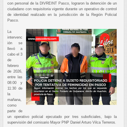
con personal de la DIVREINT Pasco, lograron la detención de un
ciudadano con requisitoria vigente durante un operativo de control
de identidad realizado en la jurisdicción de la Región Policial
Pasco.
La
intervenc
ión se
llevó a
cabo el 3
de
febrero
de 2026,
entre las
08:00 y
11:30 de
la
mañana,
como
parte de
un operativo policial ejecutado por tres suboficiales, bajo la
supervisión del comisario Mayor PNP Daniel Arturo Vilca Terreros.