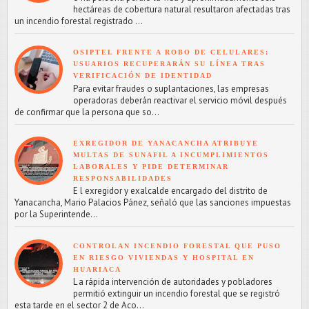
hectáreas de cobertura natural resultaron afectadas tras
un incendio forestal registrado ...
OSIPTEL FRENTE A ROBO DE CELULARES:
USUARIOS RECUPERARÁN SU LÍNEA TRAS
VERIFICACIÓN DE IDENTIDAD
Para evitar fraudes o suplantaciones, las empresas
operadoras deberán reactivar el servicio móvil después
de confirmar que la persona que so...
EXREGIDOR DE YANACANCHA ATRIBUYE
MULTAS DE SUNAFIL A INCUMPLIMIENTOS
LABORALES Y PIDE DETERMINAR
RESPONSABILIDADES
E l exregidor y exalcalde encargado del distrito de
Yanacancha, Mario Palacios Pánez, señaló que las sanciones impuestas
por la Superintende...
CONTROLAN INCENDIO FORESTAL QUE PUSO
EN RIESGO VIVIENDAS Y HOSPITAL EN
HUARIACA
L a rápida intervención de autoridades y pobladores
permitió extinguir un incendio forestal que se registró
esta tarde en el sector 2 de Aco...