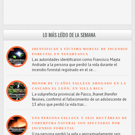
LO MÁS LEÍDO DE LA SEMANA
IDENTIFICAN A VÍCTIMA MORTAL DE INCENDIO
FORESTAL EN YANAHUANCA
L as autoridades identificaron como Francisco Mayta
Andrade a la persona que perdió la vida durante el
incendio forestal registrado en el se...
MENOR DE 13 AÑOS FALLECE AHOGADO EN LA
CASCADA EL LEÓN, EN VILLA RICA
L a subprefecta provincial de Pasco, Jhanet Jhenifer
Resines, confirmó el fallecimiento de un adolescente de
13 años que perdió la vida tras...
UNA PERSONA FALLECE Y SEIS HECTÁREAS DE
COBERTURA NATURAL SON AFECTADAS POR
INCENDIO FORESTAL
U na persona perdió la vida y aproximadamente seis