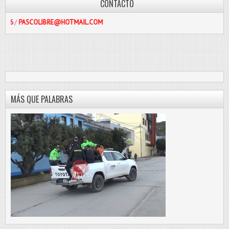
CONTACTO
OLIBRE@HOTMAIL.COM
MÁS QUE PALABRAS