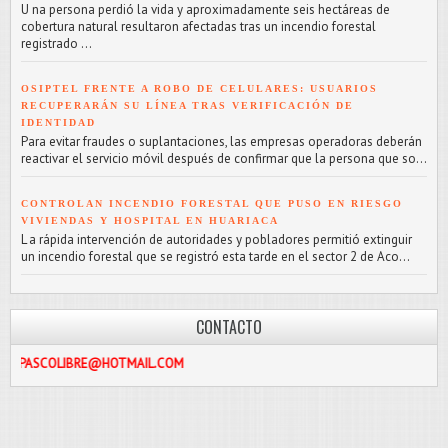
U na persona perdió la vida y aproximadamente seis hectáreas de
cobertura natural resultaron afectadas tras un incendio forestal
registrado ...
OSIPTEL FRENTE A ROBO DE CELULARES: USUARIOS
RECUPERARÁN SU LÍNEA TRAS VERIFICACIÓN DE
IDENTIDAD
Para evitar fraudes o suplantaciones, las empresas operadoras deberán
reactivar el servicio móvil después de confirmar que la persona que so...
CONTROLAN INCENDIO FORESTAL QUE PUSO EN RIESGO
VIVIENDAS Y HOSPITAL EN HUARIACA
L a rápida intervención de autoridades y pobladores permitió extinguir
un incendio forestal que se registró esta tarde en el sector 2 de Aco...
CONTACTO
IBRE@HOTMAIL.COM