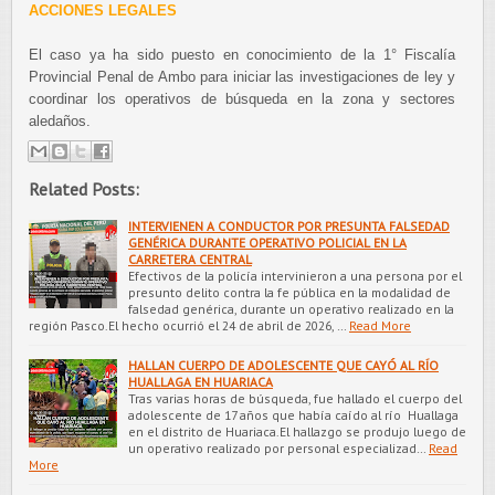
ACCIONES LEGALES
El caso ya ha sido puesto en conocimiento de la 1° Fiscalía
Provincial Penal de Ambo para iniciar las investigaciones de ley y
coordinar los operativos de búsqueda en la zona y sectores
aledaños.
Related Posts:
INTERVIENEN A CONDUCTOR POR PRESUNTA FALSEDAD
GENÉRICA DURANTE OPERATIVO POLICIAL EN LA
CARRETERA CENTRAL
Efectivos de la policía intervinieron a una persona por el
presunto delito contra la fe pública en la modalidad de
falsedad genérica, durante un operativo realizado en la
región Pasco.El hecho ocurrió el 24 de abril de 2026, …
Read More
HALLAN CUERPO DE ADOLESCENTE QUE CAYÓ AL RÍO
HUALLAGA EN HUARIACA
Tras varias horas de búsqueda, fue hallado el cuerpo del
adolescente de 17 años que había caído al río Huallaga
en el distrito de Huariaca.El hallazgo se produjo luego de
un operativo realizado por personal especializad…
Read
More