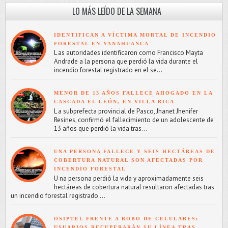
LO MÁS LEÍDO DE LA SEMANA
IDENTIFICAN A VÍCTIMA MORTAL DE INCENDIO
FORESTAL EN YANAHUANCA
L as autoridades identificaron como Francisco Mayta
Andrade a la persona que perdió la vida durante el
incendio forestal registrado en el se...
MENOR DE 13 AÑOS FALLECE AHOGADO EN LA
CASCADA EL LEÓN, EN VILLA RICA
L a subprefecta provincial de Pasco, Jhanet Jhenifer
Resines, confirmó el fallecimiento de un adolescente de
13 años que perdió la vida tras...
UNA PERSONA FALLECE Y SEIS HECTÁREAS DE
COBERTURA NATURAL SON AFECTADAS POR
INCENDIO FORESTAL
U na persona perdió la vida y aproximadamente seis
hectáreas de cobertura natural resultaron afectadas tras
un incendio forestal registrado ...
OSIPTEL FRENTE A ROBO DE CELULARES:
USUARIOS RECUPERARÁN SU LÍNEA TRAS