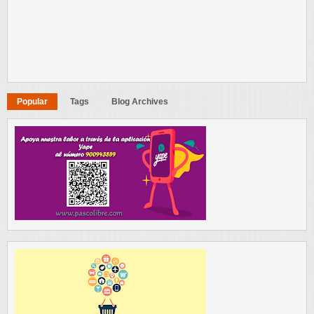
Popular
Tags
Blog Archives