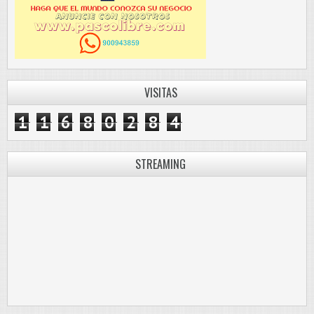
VISITAS
1
1
6
8
0
2
8
4
STREAMING