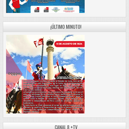
¡ÚLTIMO MINUTO!
CANAL 8 +TV