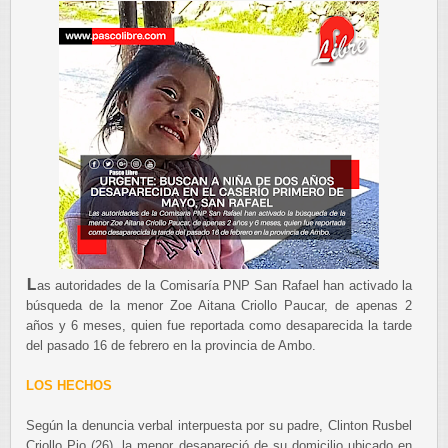
L
as autoridades de la Comisaría PNP San Rafael han activado la
búsqueda de la menor Zoe Aitana Criollo Paucar, de apenas 2
años y 6 meses, quien fue reportada como desaparecida la tarde
del pasado 16 de febrero en la provincia de Ambo.
LOS HECHOS
Según la denuncia verbal interpuesta por su padre, Clinton Rusbel
Criollo Pio (26), la menor desapareció de su domicilio ubicado en