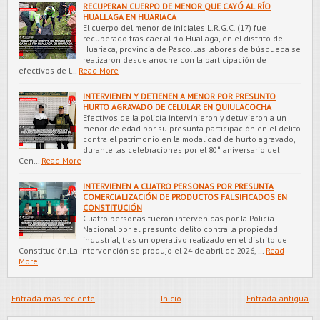
RECUPERAN CUERPO DE MENOR QUE CAYÓ AL RÍO
HUALLAGA EN HUARIACA
El cuerpo del menor de iniciales L.R.G.C. (17) fue
recuperado tras caer al río Huallaga, en el distrito de
Huariaca, provincia de Pasco.Las labores de búsqueda se
realizaron desde anoche con la participación de
efectivos de l…
Read More
INTERVIENEN Y DETIENEN A MENOR POR PRESUNTO
HURTO AGRAVADO DE CELULAR EN QUIULACOCHA
Efectivos de la policía intervinieron y detuvieron a un
menor de edad por su presunta participación en el delito
contra el patrimonio en la modalidad de hurto agravado,
durante las celebraciones por el 80° aniversario del
Cen…
Read More
INTERVIENEN A CUATRO PERSONAS POR PRESUNTA
COMERCIALIZACIÓN DE PRODUCTOS FALSIFICADOS EN
CONSTITUCIÓN
Cuatro personas fueron intervenidas por la Policía
Nacional por el presunto delito contra la propiedad
industrial, tras un operativo realizado en el distrito de
Constitución.La intervención se produjo el 24 de abril de 2026, …
Read
More
Entrada más reciente
Inicio
Entrada antigua