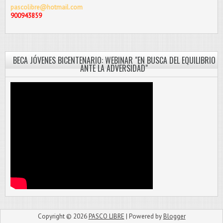
pascolibre@hotmail.com
900943859
BECA JÓVENES BICENTENARIO: WEBINAR "EN BUSCA DEL EQUILIBRIO
ANTE LA ADVERSIDAD"
Copyright ©
2026
PASCO LIBRE
| Powered by
Blogger