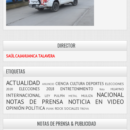
DIRECTOR
SAÚL CAJAHUANCA TALAVERA
ETIQUETAS
ACTUALIDAD
CIENCIA
CULTURA
DEPORTES
ELECCIONES
ANUNCIO
ELECCIONES 2018
ENTRETENIMIENTO
2020
HUAYNO
foto
NACIONAL
INTERNACIONAL
LEY PULPÍN
MULIZA
METAL
NOTAS DE PRENSA
NOTICIA EN VIDEO
OPINIÓN
POLÍTICA
ROCK
SOCIALES
PUNK
TROVA
NOTAS DE PRENSA & PUBLICIDAD