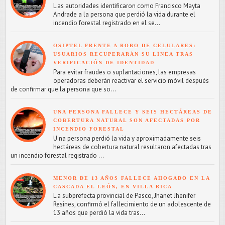
L as autoridades identificaron como Francisco Mayta
Andrade a la persona que perdió la vida durante el
incendio forestal registrado en el se...
OSIPTEL FRENTE A ROBO DE CELULARES:
USUARIOS RECUPERARÁN SU LÍNEA TRAS
VERIFICACIÓN DE IDENTIDAD
Para evitar fraudes o suplantaciones, las empresas
operadoras deberán reactivar el servicio móvil después
de confirmar que la persona que so...
UNA PERSONA FALLECE Y SEIS HECTÁREAS DE
COBERTURA NATURAL SON AFECTADAS POR
INCENDIO FORESTAL
U na persona perdió la vida y aproximadamente seis
hectáreas de cobertura natural resultaron afectadas tras
un incendio forestal registrado ...
MENOR DE 13 AÑOS FALLECE AHOGADO EN LA
CASCADA EL LEÓN, EN VILLA RICA
L a subprefecta provincial de Pasco, Jhanet Jhenifer
Resines, confirmó el fallecimiento de un adolescente de
13 años que perdió la vida tras...