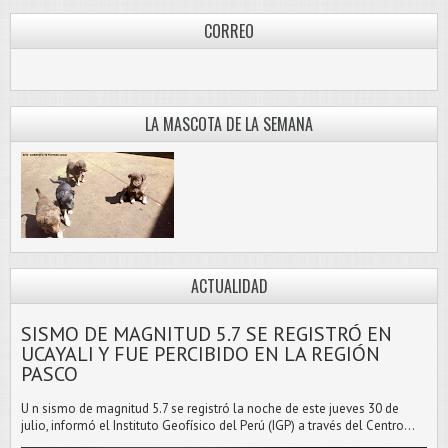
CORREO
E@HOTMAIL.COM
LA MASCOTA DE LA SEMANA
ACTUALIDAD
SISMO DE MAGNITUD 5.7 SE REGISTRÓ EN
UCAYALI Y FUE PERCIBIDO EN LA REGIÓN
PASCO
U n sismo de magnitud 5.7 se registró la noche de este jueves 30 de
julio, informó el Instituto Geofísico del Perú (IGP) a través del Centro...