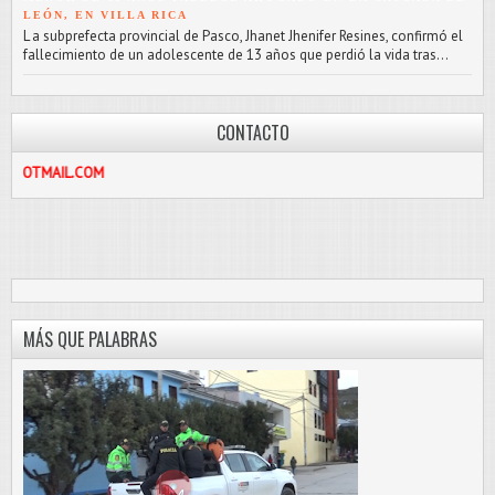
LEÓN, EN VILLA RICA
L a subprefecta provincial de Pasco, Jhanet Jhenifer Resines, confirmó el
fallecimiento de un adolescente de 13 años que perdió la vida tras...
CONTACTO
.COM
MÁS QUE PALABRAS