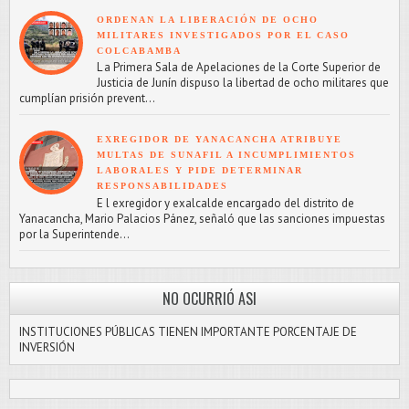
ORDENAN LA LIBERACIÓN DE OCHO
MILITARES INVESTIGADOS POR EL CASO
COLCABAMBA
L a Primera Sala de Apelaciones de la Corte Superior de
Justicia de Junín dispuso la libertad de ocho militares que
cumplían prisión prevent...
EXREGIDOR DE YANACANCHA ATRIBUYE
MULTAS DE SUNAFIL A INCUMPLIMIENTOS
LABORALES Y PIDE DETERMINAR
RESPONSABILIDADES
E l exregidor y exalcalde encargado del distrito de
Yanacancha, Mario Palacios Pánez, señaló que las sanciones impuestas
por la Superintende...
NO OCURRIÓ ASI
INSTITUCIONES PÚBLICAS TIENEN IMPORTANTE PORCENTAJE DE
INVERSIÓN