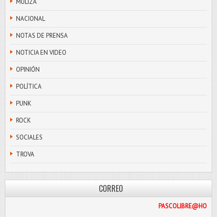
MULIZA
NACIONAL
NOTAS DE PRENSA
NOTICIA EN VIDEO
OPINIÓN
POLÍTICA
PUNK
ROCK
SOCIALES
TROVA
CORREO
PASCOL