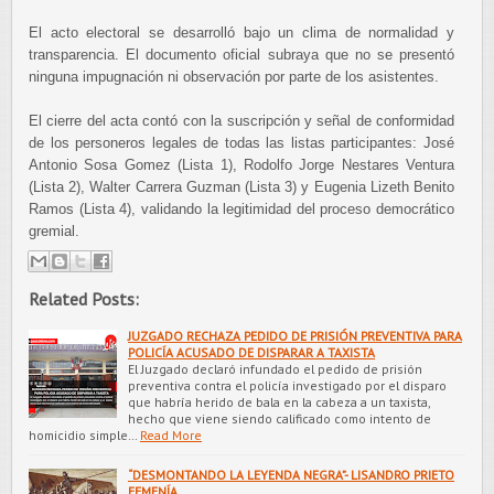
El acto electoral se desarrolló bajo un clima de normalidad y
transparencia. El documento oficial subraya que no se presentó
ninguna impugnación ni observación por parte de los asistentes.
El cierre del acta contó con la suscripción y señal de conformidad
de los personeros legales de todas las listas participantes: José
Antonio Sosa Gomez (Lista 1), Rodolfo Jorge Nestares Ventura
(Lista 2), Walter Carrera Guzman (Lista 3) y Eugenia Lizeth Benito
Ramos (Lista 4), validando la legitimidad del proceso democrático
gremial.
Related Posts:
JUZGADO RECHAZA PEDIDO DE PRISIÓN PREVENTIVA PARA
POLICÍA ACUSADO DE DISPARAR A TAXISTA
El Juzgado declaró infundado el pedido de prisión
preventiva contra el policía investigado por el disparo
que habría herido de bala en la cabeza a un taxista,
hecho que viene siendo calificado como intento de
homicidio simple…
Read More
“DESMONTANDO LA LEYENDA NEGRA”- LISANDRO PRIETO
FEMENÍA