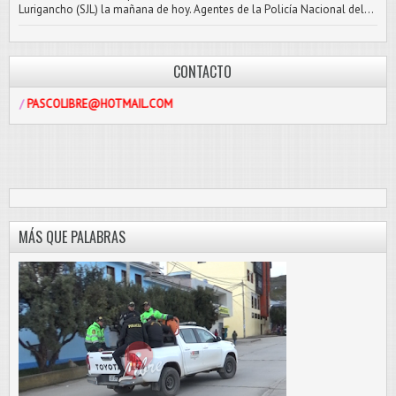
Lurigancho (SJL) la mañana de hoy. Agentes de la Policía Nacional del...
CONTACTO
LIBRE@HOTMAIL.COM
MÁS QUE PALABRAS