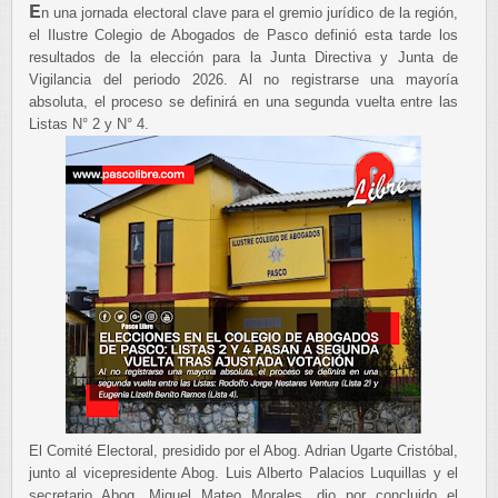
E
n una jornada electoral clave para el gremio jurídico de la región,
el Ilustre Colegio de Abogados de Pasco definió esta tarde los
resultados de la elección para la Junta Directiva y Junta de
Vigilancia del periodo 2026. Al no registrarse una mayoría
absoluta, el proceso se definirá en una segunda vuelta entre las
Listas N° 2 y N° 4.
El Comité Electoral, presidido por el Abog. Adrian Ugarte Cristóbal,
junto al vicepresidente Abog. Luis Alberto Palacios Luquillas y el
secretario Abog. Miguel Mateo Morales, dio por concluido el