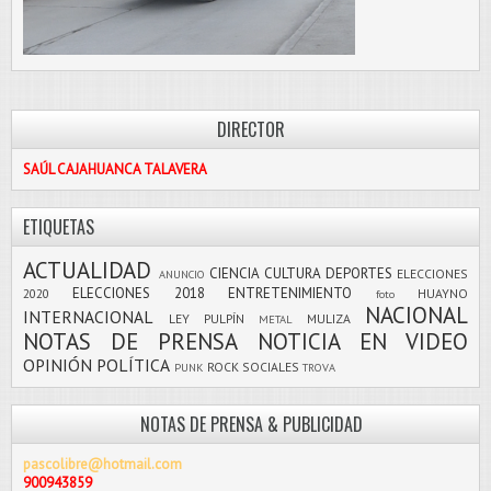
DIRECTOR
SAÚL CAJAHUANCA TALAVERA
ETIQUETAS
ACTUALIDAD
CIENCIA
CULTURA
DEPORTES
ELECCIONES
ANUNCIO
ELECCIONES 2018
ENTRETENIMIENTO
2020
HUAYNO
foto
NACIONAL
INTERNACIONAL
LEY PULPÍN
MULIZA
METAL
NOTAS DE PRENSA
NOTICIA EN VIDEO
OPINIÓN
POLÍTICA
ROCK
SOCIALES
PUNK
TROVA
NOTAS DE PRENSA & PUBLICIDAD
pascolibre@hotmail.com
900943859