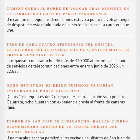
CAMIÓN QUEDA AL BORDE DE VOLCAR TRAS DESPISTE EN
LA CARRETERA CERRO DE PASCO–YANAHUANCA
U n camión de pequeñas dimensiones estuvo a punto de volcar luego
de despistarse esta madrugada en el sector Huicra, en la carretera que
une...
TRES DE CADA CUATRO ATENCIONES DEL OSIPTEL
ESTUVIERON RELACIONADAS CON EL SERVICIO MÓVIL EN
PRIMER SEMESTRE DE 2026
El organismo regulador brindó más de 420 000 atenciones a usuarios
de servicios de telecomunicaciones entre enero y junio de 2026, un
22.65 ...
OCHO MINISTROS DE KEIKO FUJIMORI YA HABÍAN
INTEGRADO EL PODER EJECUTIVO
De los 19 integrantes del Consejo de Ministros encabezado por Luis
Galarreta, ocho cuentan con experiencia previa al frente de carteras
mini...
TERROR EN SAN JUAN DE LURIGANCHO: HALLAN CUERPO
DESMEMBRADO DENTRO DE UN COSTAL DEBAJO DEL
PUENTE HUÁSCAR
U na macabra escena paralizó a los vecinos del distrito de San Juan de