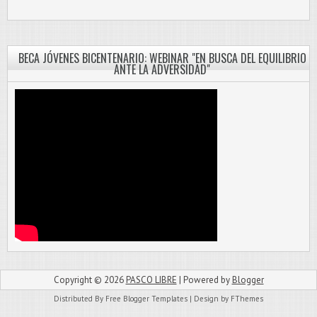
BECA JÓVENES BICENTENARIO: WEBINAR "EN BUSCA DEL EQUILIBRIO
ANTE LA ADVERSIDAD"
Copyright ©
2026
PASCO LIBRE
| Powered by
Blogger
Distributed By
Free Blogger Templates
| Design by
FThemes