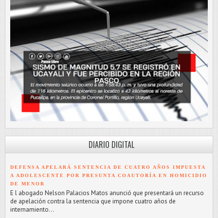
DIARIO DIGITAL
DEFENSA APELARÁ SENTENCIA DE CUATRO AÑOS IMPUESTA
A ADOLESCENTE POR PRESUNTA COAUTORÍA EN HOMICIDIO
DE MENOR
E l abogado Nelson Palacios Matos anunció que presentará un recurso
de apelación contra la sentencia que impone cuatro años de
internamiento...