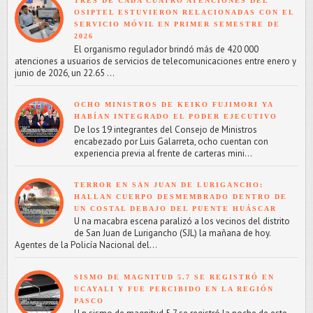
TRES DE CADA CUATRO ATENCIONES DEL
OSIPTEL ESTUVIERON RELACIONADAS CON EL
SERVICIO MÓVIL EN PRIMER SEMESTRE DE
2026
El organismo regulador brindó más de 420 000
atenciones a usuarios de servicios de telecomunicaciones entre enero y
junio de 2026, un 22.65 ...
OCHO MINISTROS DE KEIKO FUJIMORI YA
HABÍAN INTEGRADO EL PODER EJECUTIVO
De los 19 integrantes del Consejo de Ministros
encabezado por Luis Galarreta, ocho cuentan con
experiencia previa al frente de carteras mini...
TERROR EN SAN JUAN DE LURIGANCHO:
HALLAN CUERPO DESMEMBRADO DENTRO DE
UN COSTAL DEBAJO DEL PUENTE HUÁSCAR
U na macabra escena paralizó a los vecinos del distrito
de San Juan de Lurigancho (SJL) la mañana de hoy.
Agentes de la Policía Nacional del...
SISMO DE MAGNITUD 5.7 SE REGISTRÓ EN
UCAYALI Y FUE PERCIBIDO EN LA REGIÓN
PASCO