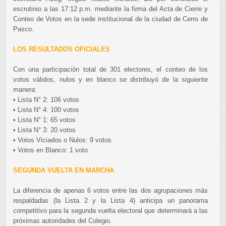
escrutinio a las 17:12 p.m. mediante la firma del Acta de Cierre y
Conteo de Votos en la sede institucional de la ciudad de Cerro de
Pasco.
LOS RESULTADOS OFICIALES
Con una participación total de 301 electores, el conteo de los
votos válidos, nulos y en blanco se distribuyó de la siguiente
manera:
• Lista N° 2: 106 votos
• Lista N° 4: 100 votos
• Lista N° 1: 65 votos
• Lista N° 3: 20 votos
• Votos Viciados o Nulos: 9 votos
• Votos en Blanco: 1 voto
SEGUNDA VUELTA EN MARCHA
La diferencia de apenas 6 votos entre las dos agrupaciones más
respaldadas (la Lista 2 y la Lista 4) anticipa un panorama
competitivo para la segunda vuelta electoral que determinará a las
próximas autoridades del Colegio.