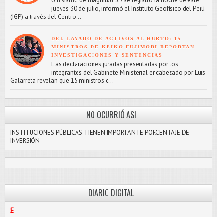
U n sismo de magnitud 5.7 se registró la noche de este
jueves 30 de julio, informó el Instituto Geofísico del Perú
(IGP) a través del Centro...
DEL LAVADO DE ACTIVOS AL HURTO: 15
MINISTROS DE KEIKO FUJIMORI REPORTAN
INVESTIGACIONES Y SENTENCIAS
L as declaraciones juradas presentadas por los
integrantes del Gabinete Ministerial encabezado por Luis
Galarreta revelan que 15 ministros c...
NO OCURRIÓ ASI
INSTITUCIONES PÚBLICAS TIENEN IMPORTANTE PORCENTAJE DE
INVERSIÓN
DIARIO DIGITAL
PASCO LIBRE