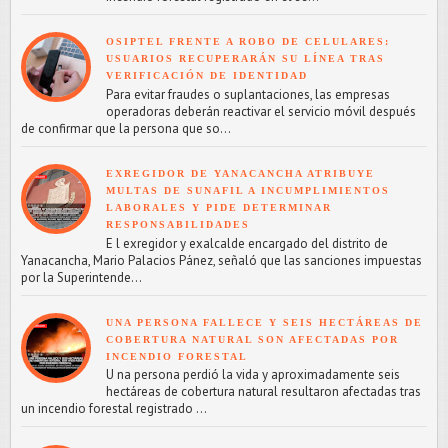
OSIPTEL FRENTE A ROBO DE CELULARES:
USUARIOS RECUPERARÁN SU LÍNEA TRAS
VERIFICACIÓN DE IDENTIDAD
Para evitar fraudes o suplantaciones, las empresas
operadoras deberán reactivar el servicio móvil después
de confirmar que la persona que so...
EXREGIDOR DE YANACANCHA ATRIBUYE
MULTAS DE SUNAFIL A INCUMPLIMIENTOS
LABORALES Y PIDE DETERMINAR
RESPONSABILIDADES
E l exregidor y exalcalde encargado del distrito de
Yanacancha, Mario Palacios Pánez, señaló que las sanciones impuestas
por la Superintende...
UNA PERSONA FALLECE Y SEIS HECTÁREAS DE
COBERTURA NATURAL SON AFECTADAS POR
INCENDIO FORESTAL
U na persona perdió la vida y aproximadamente seis
hectáreas de cobertura natural resultaron afectadas tras
un incendio forestal registrado ...