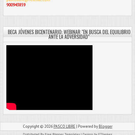
900943859
BECA JÓVENES BICENTENARIO: WEBINAR "EN BUSCA DEL EQUILIBRIO
ANTE LA ADVERSIDAD"
Copyright ©
2026
PASCO LIBRE
| Powered by
Blogger
Distributed By
Free Blogger Templates
| Design by
FThemes