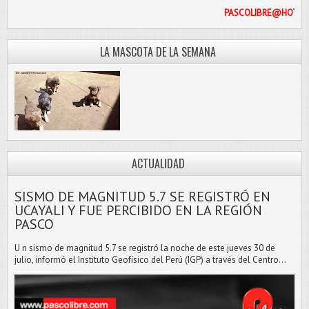
PASCOLI
LA MASCOTA DE LA SEMANA
ACTUALIDAD
SISMO DE MAGNITUD 5.7 SE REGISTRÓ EN
UCAYALI Y FUE PERCIBIDO EN LA REGIÓN
PASCO
U n sismo de magnitud 5.7 se registró la noche de este jueves 30 de
julio, informó el Instituto Geofísico del Perú (IGP) a través del Centro...