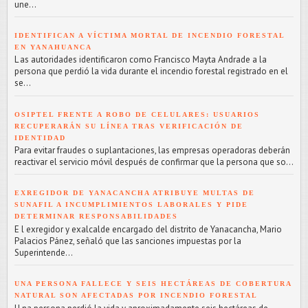
une...
IDENTIFICAN A VÍCTIMA MORTAL DE INCENDIO FORESTAL
EN YANAHUANCA
L as autoridades identificaron como Francisco Mayta Andrade a la
persona que perdió la vida durante el incendio forestal registrado en el
se...
OSIPTEL FRENTE A ROBO DE CELULARES: USUARIOS
RECUPERARÁN SU LÍNEA TRAS VERIFICACIÓN DE
IDENTIDAD
Para evitar fraudes o suplantaciones, las empresas operadoras deberán
reactivar el servicio móvil después de confirmar que la persona que so...
EXREGIDOR DE YANACANCHA ATRIBUYE MULTAS DE
SUNAFIL A INCUMPLIMIENTOS LABORALES Y PIDE
DETERMINAR RESPONSABILIDADES
E l exregidor y exalcalde encargado del distrito de Yanacancha, Mario
Palacios Pánez, señaló que las sanciones impuestas por la
Superintende...
UNA PERSONA FALLECE Y SEIS HECTÁREAS DE COBERTURA
NATURAL SON AFECTADAS POR INCENDIO FORESTAL