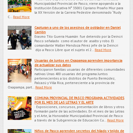
Municipalidad Provincial de Pasco, viene apoyando a la
Institución Educativa N° 35001 Cipriano Proaño Miur para
la XX Versión de la Carrera Pedestre denominado “Rudy
C…
Read More
Capturan a uno de los asesinos de poblador en Daniel
Carrión
Erasmo Tito Guerra Huamán fue detenido por la Deincri
Pasco señalado como el autor de asalto y robo. El
comandante Walter Mendoza Pérez jefe de la Deincri
dijo a Pasco Libre que el sujeto el 2…
Read More
Usuarias de Juntos en Oxapampa aprenden importancia
de actualizar sus datos
Participaron familias usuarias de diferentes comunidades
nativas Unas 400 usuarias del programa Juntos
pertenecientes a los distritos de Puerto Bermúdez,
Palcazú y Villa Rica, perteneciente a la provincia de
Oxapampa, part…
Read More
COMUNA PROVINCIAL DE PASCO PROGRAMA ACTIVIDADES
POR EL MES DE LAS LETRAS Y EL ARTE
· Exposiciones, concursos, presentación de libros y otros
formarán parte de las actividades. En el mes de las Letras
y el Arte, la Honorable Municipalidad Provincial de Pasco
a través de la Subgerencia de Educación Cu…
Read More
Niños de Pasco aprenden secretos del hilado y tejido de