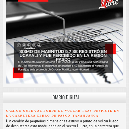
DIARIO DIGITAL
CAMIÓN QUEDA AL BORDE DE VOLCAR TRAS DESPISTE EN
LA CARRETERA CERRO DE PASCO–YANAHUANCA
U n camión de pequeñas dimensiones estuvo a punto de volcar luego
de despistarse esta madrugada en el sector Huicra, en la carretera que