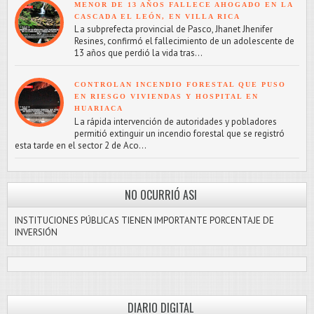
MENOR DE 13 AÑOS FALLECE AHOGADO EN LA
CASCADA EL LEÓN, EN VILLA RICA
L a subprefecta provincial de Pasco, Jhanet Jhenifer
Resines, confirmó el fallecimiento de un adolescente de
13 años que perdió la vida tras...
CONTROLAN INCENDIO FORESTAL QUE PUSO
EN RIESGO VIVIENDAS Y HOSPITAL EN
HUARIACA
L a rápida intervención de autoridades y pobladores
permitió extinguir un incendio forestal que se registró
esta tarde en el sector 2 de Aco...
NO OCURRIÓ ASI
INSTITUCIONES PÚBLICAS TIENEN IMPORTANTE PORCENTAJE DE
INVERSIÓN
DIARIO DIGITAL