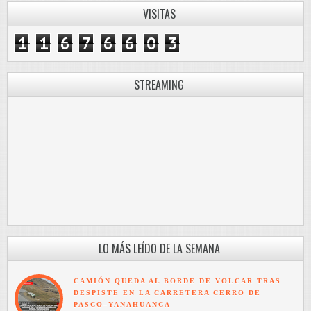
VISITAS
1
1
6
7
6
6
0
3
STREAMING
LO MÁS LEÍDO DE LA SEMANA
CAMIÓN QUEDA AL BORDE DE VOLCAR TRAS
DESPISTE EN LA CARRETERA CERRO DE
PASCO–YANAHUANCA