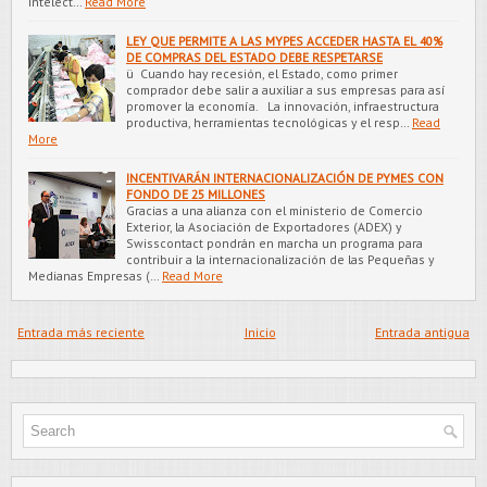
Intelect…
Read More
LEY QUE PERMITE A LAS MYPES ACCEDER HASTA EL 40%
DE COMPRAS DEL ESTADO DEBE RESPETARSE
ü Cuando hay recesión, el Estado, como primer
comprador debe salir a auxiliar a sus empresas para así
promover la economía. La innovación, infraestructura
productiva, herramientas tecnológicas y el resp…
Read
More
INCENTIVARÁN INTERNACIONALIZACIÓN DE PYMES CON
FONDO DE 25 MILLONES
Gracias a una alianza con el ministerio de Comercio
Exterior, la Asociación de Exportadores (ADEX) y
Swisscontact pondrán en marcha un programa para
contribuir a la internacionalización de las Pequeñas y
Medianas Empresas (…
Read More
Entrada más reciente
Inicio
Entrada antigua