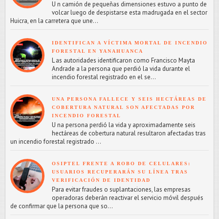
U n camión de pequeñas dimensiones estuvo a punto de
volcar luego de despistarse esta madrugada en el sector
Huicra, en la carretera que une...
IDENTIFICAN A VÍCTIMA MORTAL DE INCENDIO
FORESTAL EN YANAHUANCA
L as autoridades identificaron como Francisco Mayta
Andrade a la persona que perdió la vida durante el
incendio forestal registrado en el se...
UNA PERSONA FALLECE Y SEIS HECTÁREAS DE
COBERTURA NATURAL SON AFECTADAS POR
INCENDIO FORESTAL
U na persona perdió la vida y aproximadamente seis
hectáreas de cobertura natural resultaron afectadas tras
un incendio forestal registrado ...
OSIPTEL FRENTE A ROBO DE CELULARES:
USUARIOS RECUPERARÁN SU LÍNEA TRAS
VERIFICACIÓN DE IDENTIDAD
Para evitar fraudes o suplantaciones, las empresas
operadoras deberán reactivar el servicio móvil después
de confirmar que la persona que so...