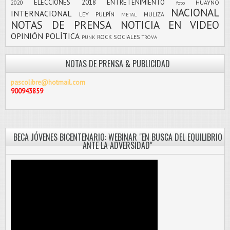
ELECCIONES 2018
ENTRETENIMIENTO
2020
HUAYNO
foto
NACIONAL
INTERNACIONAL
LEY PULPÍN
MULIZA
METAL
NOTAS DE PRENSA
NOTICIA EN VIDEO
OPINIÓN
POLÍTICA
ROCK
SOCIALES
PUNK
TROVA
NOTAS DE PRENSA & PUBLICIDAD
pascolibre@hotmail.com
900943859
BECA JÓVENES BICENTENARIO: WEBINAR "EN BUSCA DEL EQUILIBRIO
ANTE LA ADVERSIDAD"