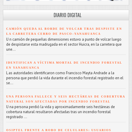
DIARIO DIGITAL
CAMIÓN QUEDA AL BORDE DE VOLCAR TRAS DESPISTE EN
LA CARRETERA CERRO DE PASCO–YANAHUANCA
U n camión de pequeñas dimensiones estuvo a punto de volcar luego
de despistarse esta madrugada en el sector Huicra, en la carretera que
une...
IDENTIFICAN A VÍCTIMA MORTAL DE INCENDIO FORESTAL
EN YANAHUANCA
L as autoridades identificaron como Francisco Mayta Andrade a la
persona que perdió la vida durante el incendio forestal registrado en el
se...
UNA PERSONA FALLECE Y SEIS HECTÁREAS DE COBERTURA
NATURAL SON AFECTADAS POR INCENDIO FORESTAL
U na persona perdió la vida y aproximadamente seis hectáreas de
cobertura natural resultaron afectadas tras un incendio forestal
registrado ...
OSIPTEL FRENTE A ROBO DE CELULARES: USUARIOS