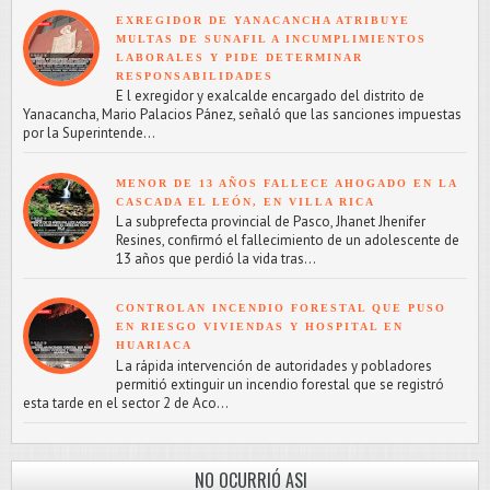
EXREGIDOR DE YANACANCHA ATRIBUYE
MULTAS DE SUNAFIL A INCUMPLIMIENTOS
LABORALES Y PIDE DETERMINAR
RESPONSABILIDADES
E l exregidor y exalcalde encargado del distrito de
Yanacancha, Mario Palacios Pánez, señaló que las sanciones impuestas
por la Superintende...
MENOR DE 13 AÑOS FALLECE AHOGADO EN LA
CASCADA EL LEÓN, EN VILLA RICA
L a subprefecta provincial de Pasco, Jhanet Jhenifer
Resines, confirmó el fallecimiento de un adolescente de
13 años que perdió la vida tras...
CONTROLAN INCENDIO FORESTAL QUE PUSO
EN RIESGO VIVIENDAS Y HOSPITAL EN
HUARIACA
L a rápida intervención de autoridades y pobladores
permitió extinguir un incendio forestal que se registró
esta tarde en el sector 2 de Aco...
NO OCURRIÓ ASI