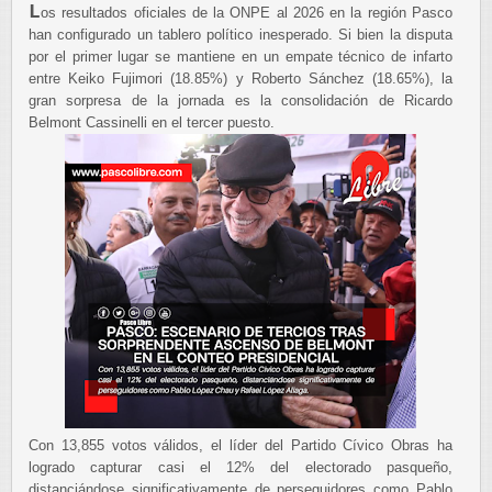
L
os resultados oficiales de la ONPE al 2026 en la región Pasco
han configurado un tablero político inesperado. Si bien la disputa
por el primer lugar se mantiene en un empate técnico de infarto
entre Keiko Fujimori (18.85%) y Roberto Sánchez (18.65%), la
gran sorpresa de la jornada es la consolidación de Ricardo
Belmont Cassinelli en el tercer puesto.
Con 13,855 votos válidos, el líder del Partido Cívico Obras ha
logrado capturar casi el 12% del electorado pasqueño,
distanciándose significativamente de perseguidores como Pablo