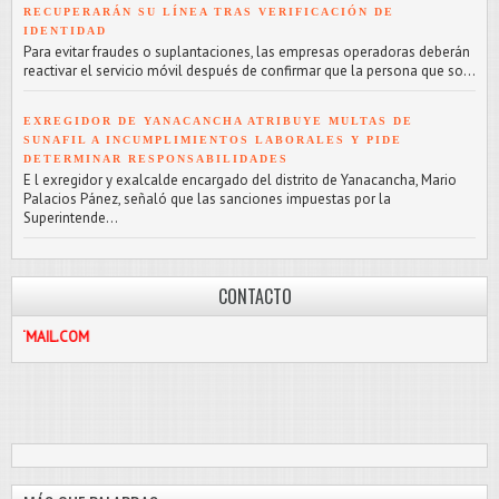
RECUPERARÁN SU LÍNEA TRAS VERIFICACIÓN DE
IDENTIDAD
Para evitar fraudes o suplantaciones, las empresas operadoras deberán
reactivar el servicio móvil después de confirmar que la persona que so...
EXREGIDOR DE YANACANCHA ATRIBUYE MULTAS DE
SUNAFIL A INCUMPLIMIENTOS LABORALES Y PIDE
DETERMINAR RESPONSABILIDADES
E l exregidor y exalcalde encargado del distrito de Yanacancha, Mario
Palacios Pánez, señaló que las sanciones impuestas por la
Superintende...
CONTACTO
9121