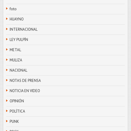
foto
HUAYNO
INTERNACIONAL
LEY PULPÍN
METAL
MULIZA
NACIONAL
NOTAS DE PRENSA
NOTICIA EN VIDEO
OPINIÓN
POLÍTICA
PUNK