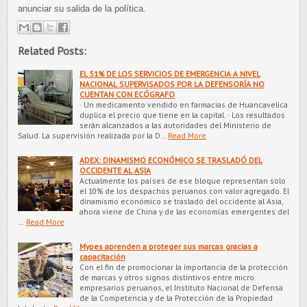
anunciar su salida de la política.
Related Posts:
EL 51% DE LOS SERVICIOS DE EMERGENCIA A NIVEL
NACIONAL SUPERVISADOS POR LA DEFENSORÍA NO
CUENTAN CON ECÓGRAFO
· Un medicamento vendido en farmacias de Huancavelica
duplica el precio que tiene en la capital. · Los resultados
serán alcanzados a las autoridades del Ministerio de
Salud. La supervisión realizada por la D…
Read More
ADEX: DINAMISMO ECONÓMICO SE TRASLADÓ DEL
OCCIDENTE AL ASIA
Actualmente los países de ese bloque representan solo
el 10% de los despachos peruanos con valor agregado. El
dinamismo económico se trasladó del occidente al Asia,
ahora viene de China y de las economías emergentes del
…
Read More
Mypes aprenden a proteger sus marcas gracias a
capacitación
Con el fin de promocionar la importancia de la protección
de marcas y otros signos distintivos entre micro
empresarios peruanos, el Instituto Nacional de Defensa
de la Competencia y de la Protección de la Propiedad