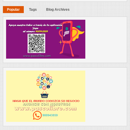
Popular
Tags
Blog Archives