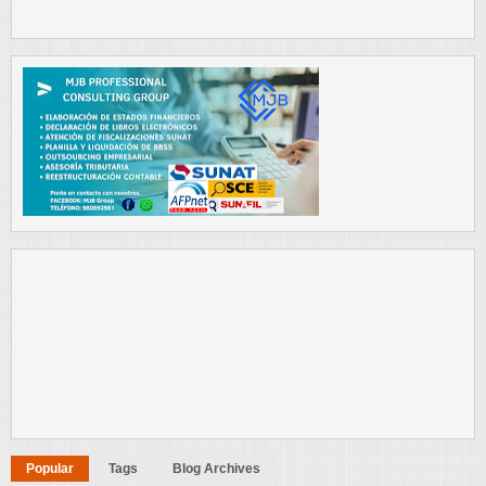
Popular
Tags
Blog Archives