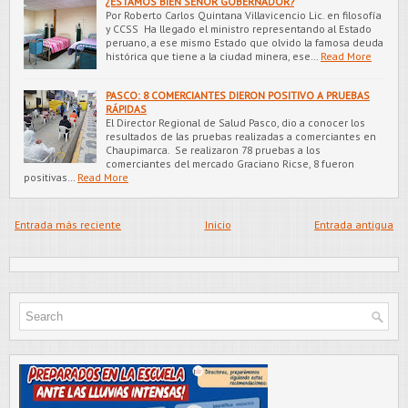
¿ESTAMOS BIEN SEÑOR GOBERNADOR?
Por Roberto Carlos Quintana Villavicencio Lic. en filosofía
y CCSS Ha llegado el ministro representando al Estado
peruano, a ese mismo Estado que olvido la famosa deuda
histórica que tiene a la ciudad minera, ese…
Read More
PASCO: 8 COMERCIANTES DIERON POSITIVO A PRUEBAS
RÁPIDAS
El Director Regional de Salud Pasco, dio a conocer los
resultados de las pruebas realizadas a comerciantes en
Chaupimarca. Se realizaron 78 pruebas a los
comerciantes del mercado Graciano Ricse, 8 fueron
positivas…
Read More
Entrada más reciente
Inicio
Entrada antigua