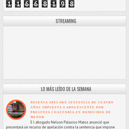
1
1
6
6
8
1
9
8
STREAMING
LO MÁS LEÍDO DE LA SEMANA
DEFENSA APELARÁ SENTENCIA DE CUATRO
AÑOS IMPUESTA A ADOLESCENTE POR
PRESUNTA COAUTORÍA EN HOMICIDIO DE
MENOR
E l abogado Nelson Palacios Matos anunció que
presentará un recurso de apelación contra la sentencia que impone