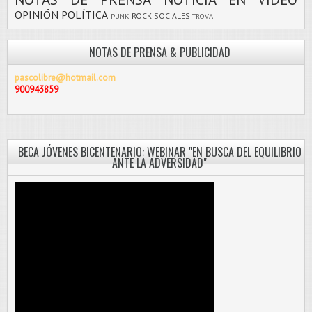
OPINIÓN
POLÍTICA
ROCK
SOCIALES
PUNK
TROVA
NOTAS DE PRENSA & PUBLICIDAD
pascolibre@hotmail.com
900943859
BECA JÓVENES BICENTENARIO: WEBINAR "EN BUSCA DEL EQUILIBRIO
ANTE LA ADVERSIDAD"