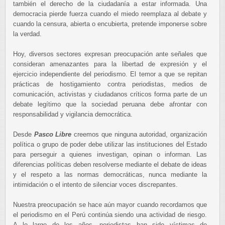
también el derecho de la ciudadanía a estar informada. Una
democracia pierde fuerza cuando el miedo reemplaza al debate y
cuando la censura, abierta o encubierta, pretende imponerse sobre
la verdad.
Hoy, diversos sectores expresan preocupación ante señales que
consideran amenazantes para la libertad de expresión y el
ejercicio independiente del periodismo. El temor a que se repitan
prácticas de hostigamiento contra periodistas, medios de
comunicación, activistas y ciudadanos críticos forma parte de un
debate legítimo que la sociedad peruana debe afrontar con
responsabilidad y vigilancia democrática.
Desde
Pasco Libre
creemos que ninguna autoridad, organización
política o grupo de poder debe utilizar las instituciones del Estado
para perseguir a quienes investigan, opinan o informan. Las
diferencias políticas deben resolverse mediante el debate de ideas
y el respeto a las normas democráticas, nunca mediante la
intimidación o el intento de silenciar voces discrepantes.
Nuestra preocupación se hace aún mayor cuando recordamos que
el periodismo en el Perú continúa siendo una actividad de riesgo.
A lo largo de los años, periodistas han sido víctimas de