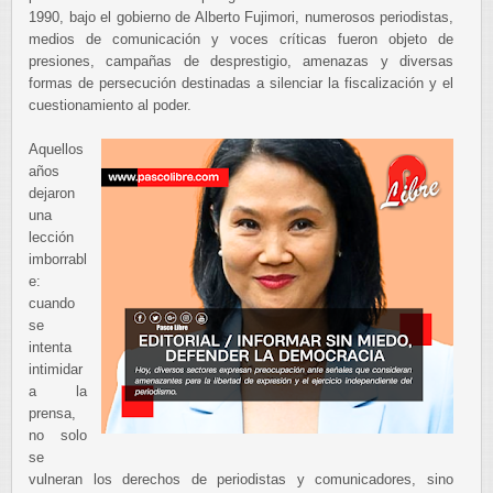
1990, bajo el gobierno de Alberto Fujimori, numerosos periodistas,
medios de comunicación y voces críticas fueron objeto de
presiones, campañas de desprestigio, amenazas y diversas
formas de persecución destinadas a silenciar la fiscalización y el
cuestionamiento al poder.
Aquellos
años
dejaron
una
lección
imborrabl
e:
cuando
se
intenta
intimidar
a la
prensa,
no solo
se
vulneran los derechos de periodistas y comunicadores, sino