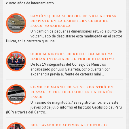
cuatro años de internamiento...
CAMIÓN QUEDA AL BORDE DE VOLCAR TRAS
DESPISTE EN LA CARRETERA CERRO DE
PASCO–YANAHUANCA
U n camión de pequeñas dimensiones estuvo a punto de
volcar luego de despistarse esta madrugada en el sector
Huicra, en la carretera que une...
OCHO MINISTROS DE KEIKO FUJIMORI YA
HABÍAN INTEGRADO EL PODER EJECUTIVO
De los 19 integrantes del Consejo de Ministros
encabezado por Luis Galarreta, ocho cuentan con
experiencia previa al frente de carteras mini...
SISMO DE MAGNITUD 5.7 SE REGISTRÓ EN
UCAYALI Y FUE PERCIBIDO EN LA REGIÓN
PASCO
U n sismo de magnitud 5.7 se registró la noche de este
jueves 30 de julio, informó el Instituto Geofísico del Perú
(IGP) a través del Centro...
DEL LAVADO DE ACTIVOS AL HURTO: 15