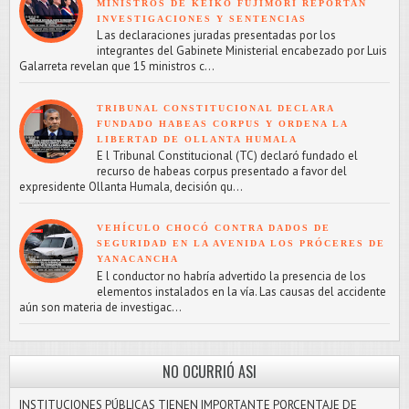
MINISTROS DE KEIKO FUJIMORI REPORTAN
INVESTIGACIONES Y SENTENCIAS
L as declaraciones juradas presentadas por los
integrantes del Gabinete Ministerial encabezado por Luis
Galarreta revelan que 15 ministros c...
TRIBUNAL CONSTITUCIONAL DECLARA
FUNDADO HABEAS CORPUS Y ORDENA LA
LIBERTAD DE OLLANTA HUMALA
E l Tribunal Constitucional (TC) declaró fundado el
recurso de habeas corpus presentado a favor del
expresidente Ollanta Humala, decisión qu...
VEHÍCULO CHOCÓ CONTRA DADOS DE
SEGURIDAD EN LA AVENIDA LOS PRÓCERES DE
YANACANCHA
E l conductor no habría advertido la presencia de los
elementos instalados en la vía. Las causas del accidente
aún son materia de investigac...
NO OCURRIÓ ASI
INSTITUCIONES PÚBLICAS TIENEN IMPORTANTE PORCENTAJE DE