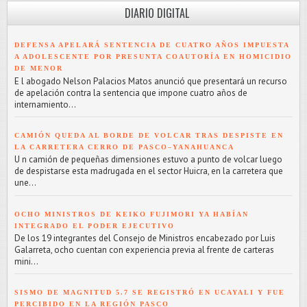
DIARIO DIGITAL
DEFENSA APELARÁ SENTENCIA DE CUATRO AÑOS IMPUESTA
A ADOLESCENTE POR PRESUNTA COAUTORÍA EN HOMICIDIO
DE MENOR
E l abogado Nelson Palacios Matos anunció que presentará un recurso
de apelación contra la sentencia que impone cuatro años de
internamiento...
CAMIÓN QUEDA AL BORDE DE VOLCAR TRAS DESPISTE EN
LA CARRETERA CERRO DE PASCO–YANAHUANCA
U n camión de pequeñas dimensiones estuvo a punto de volcar luego
de despistarse esta madrugada en el sector Huicra, en la carretera que
une...
OCHO MINISTROS DE KEIKO FUJIMORI YA HABÍAN
INTEGRADO EL PODER EJECUTIVO
De los 19 integrantes del Consejo de Ministros encabezado por Luis
Galarreta, ocho cuentan con experiencia previa al frente de carteras
mini...
SISMO DE MAGNITUD 5.7 SE REGISTRÓ EN UCAYALI Y FUE
PERCIBIDO EN LA REGIÓN PASCO