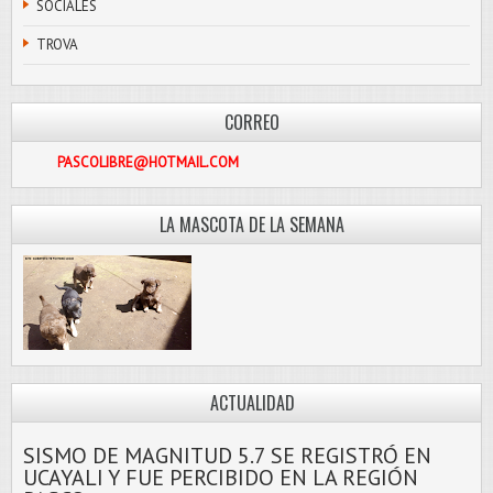
SOCIALES
TROVA
CORREO
PASCOLIBRE@HOTMAIL.COM
LA MASCOTA DE LA SEMANA
ACTUALIDAD
SISMO DE MAGNITUD 5.7 SE REGISTRÓ EN
UCAYALI Y FUE PERCIBIDO EN LA REGIÓN