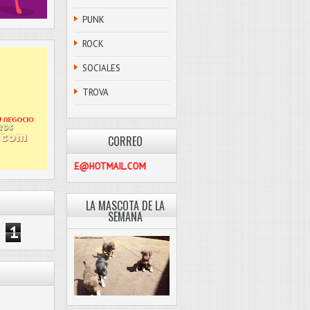
PUNK
ROCK
SOCIALES
TROVA
CORREO
PASCOLIBRE@HOTMAIL.COM
LA MASCOTA DE LA
SEMANA
1