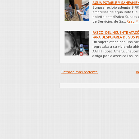
AGUA POTABLE Y SANEAMIE
Sunass recibió además 9 708
empresas de agua Data fue p
boletín estadístico Sunass 
de Servicios de Sa…
Read M
PASCO: DELINCUENTE ATAC
PARA DESPOJARLA DE SUS P
Un sujeto atacó con una pie
regresaba a su vivienda ubi
AAHH Túpac Amaru, Chaupima
amiga por la avenida Los In
Entrada más reciente
In