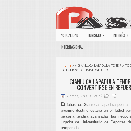
»
»
ACTUALIDAD
TURISMO
INTERÉS
INTERNACIONAL
Home
» » GIANLUCA LAPADULA TENDRÍA TO
REFUERZO DE UNIVERSITARIO
GIANLUCA LAPADULA TENDR
CONVERTIRSE EN REFUER
viernes, junio 05, 2026
E
l futuro de Gianluca Lapadula podría 
próximo destino estaría en el fútbol pe
peruana tendría avanzadas las negoci
jugador de Universitario de Deportes 
temporada.