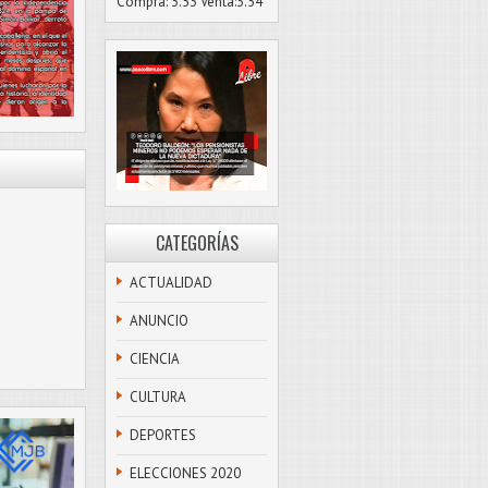
Compra: 3.53 Venta:3.54
CATEGORÍAS
ACTUALIDAD
ANUNCIO
CIENCIA
CULTURA
DEPORTES
ELECCIONES 2020