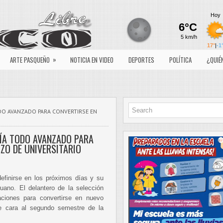
»
ARTE PASQUEÑO
NOTICIA EN VIDEO
DEPORTES
POLÍTICA
¿QUIÉ
DO AVANZADO PARA CONVERTIRSE EN
ÍA TODO AVANZADO PARA
ZO DE UNIVERSITARIO
definirse en los próximos días y su
ruano. El delantero de la selección
aciones para convertirse en nuevo
de cara al segundo semestre de la