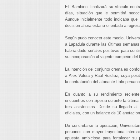
El ‘Bambino’ finalizará su vínculo cont
días, situación que le permitirá negoc
Aunque inicialmente todo indicaba que c
decisión ahora estaría orientada a regresa
Según pudo conocer este medio, Universi
a Lapadula durante las últimas semanas. 
habría dado señales positivas para conti
su incorporación al vigente campeón del 
La intención del conjunto crema es confor
a Álex Valera y Raúl Ruidíaz, cuya posib
la contratación del atacante ítalo-peruano
En cuanto a su rendimiento reciente
encuentros con Spezia durante la última 
tres asistencias. Desde su llegada al 
oficiales, con un balance de 10 anotacion
De concretarse la operación, Universitar
peruanos con mayor trayectoria interna
apuesta ambiciosa para fortalecer su 