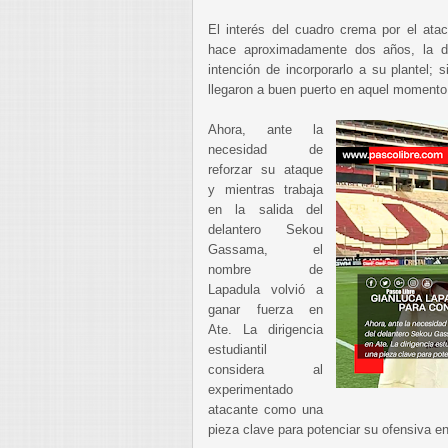
El interés del cuadro crema por el ata
hace aproximadamente dos años, la d
intención de incorporarlo a su plantel;
llegaron a buen puerto en aquel momento
Ahora, ante la
necesidad de
reforzar su ataque
y mientras trabaja
en la salida del
delantero Sekou
Gassama, el
nombre de
Lapadula volvió a
ganar fuerza en
Ate. La dirigencia
estudiantil
considera al
experimentado
atacante como una
pieza clave para potenciar su ofensiva e