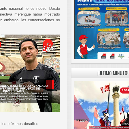
cante nacional no es nuevo. Desde
irectiva merengue había mostrado
 sin embargo, las conversaciones no
.
¡ÚLTIMO MINUTO!
n los próximos desafíos.