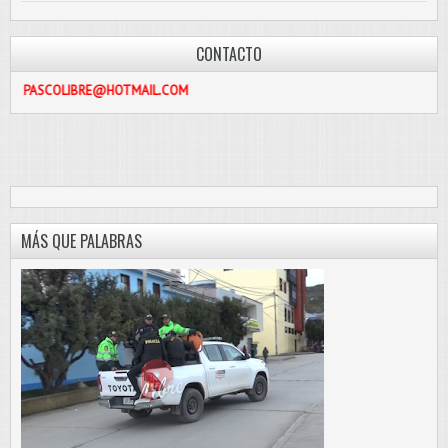
CONTACTO
LIBRE@HOTMAIL.COM
MÁS QUE PALABRAS