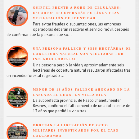
OSIPTEL FRENTE A ROBO DE CELULARES:
USUARIOS RECUPERARÁN SU LÍNEA TRAS
VERIFICACIÓN DE IDENTIDAD
Para evitar fraudes o suplantaciones, las empresas
operadoras deberán reactivar el servicio móvil después
de confirmar que la persona que so...
UNA PERSONA FALLECE Y SEIS HECTÁREAS DE
COBERTURA NATURAL SON AFECTADAS POR
INCENDIO FORESTAL
U na persona perdió la vida y aproximadamente seis
hectáreas de cobertura natural resultaron afectadas tras
un incendio forestal registrado ...
MENOR DE 13 AÑOS FALLECE AHOGADO EN LA
CASCADA EL LEÓN, EN VILLA RICA
L a subprefecta provincial de Pasco, Jhanet Jhenifer
Resines, confirmó el fallecimiento de un adolescente de
13 años que perdió la vida tras...
ORDENAN LA LIBERACIÓN DE OCHO
MILITARES INVESTIGADOS POR EL CASO
COLCABAMBA