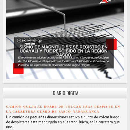
DIARIO DIGITAL
CAMIÓN QUEDA AL BORDE DE VOLCAR TRAS DESPISTE EN
LA CARRETERA CERRO DE PASCO–YANAHUANCA
U n camión de pequeñas dimensiones estuvo a punto de volcar luego
de despistarse esta madrugada en el sector Huicra, en la carretera que
une...