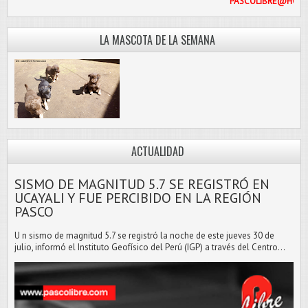
PASCOLI
LA MASCOTA DE LA SEMANA
ACTUALIDAD
SISMO DE MAGNITUD 5.7 SE REGISTRÓ EN
UCAYALI Y FUE PERCIBIDO EN LA REGIÓN
PASCO
U n sismo de magnitud 5.7 se registró la noche de este jueves 30 de
julio, informó el Instituto Geofísico del Perú (IGP) a través del Centro...