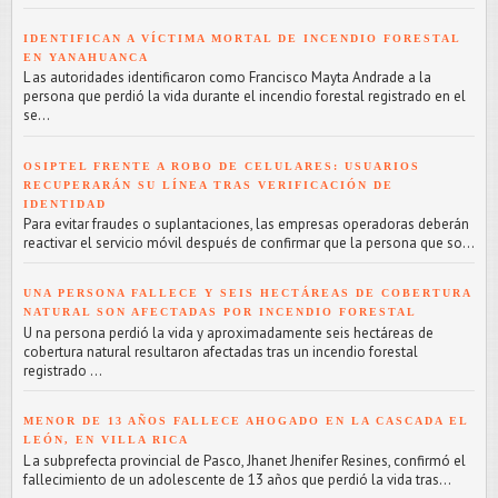
IDENTIFICAN A VÍCTIMA MORTAL DE INCENDIO FORESTAL
EN YANAHUANCA
L as autoridades identificaron como Francisco Mayta Andrade a la
persona que perdió la vida durante el incendio forestal registrado en el
se...
OSIPTEL FRENTE A ROBO DE CELULARES: USUARIOS
RECUPERARÁN SU LÍNEA TRAS VERIFICACIÓN DE
IDENTIDAD
Para evitar fraudes o suplantaciones, las empresas operadoras deberán
reactivar el servicio móvil después de confirmar que la persona que so...
UNA PERSONA FALLECE Y SEIS HECTÁREAS DE COBERTURA
NATURAL SON AFECTADAS POR INCENDIO FORESTAL
U na persona perdió la vida y aproximadamente seis hectáreas de
cobertura natural resultaron afectadas tras un incendio forestal
registrado ...
MENOR DE 13 AÑOS FALLECE AHOGADO EN LA CASCADA EL
LEÓN, EN VILLA RICA
L a subprefecta provincial de Pasco, Jhanet Jhenifer Resines, confirmó el
fallecimiento de un adolescente de 13 años que perdió la vida tras...