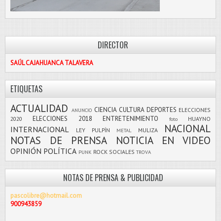
DIRECTOR
SAÚL CAJAHUANCA TALAVERA
ETIQUETAS
ACTUALIDAD
CIENCIA
CULTURA
DEPORTES
ELECCIONES
ANUNCIO
ELECCIONES 2018
ENTRETENIMIENTO
2020
HUAYNO
foto
NACIONAL
INTERNACIONAL
LEY PULPÍN
MULIZA
METAL
NOTAS DE PRENSA
NOTICIA EN VIDEO
OPINIÓN
POLÍTICA
ROCK
SOCIALES
PUNK
TROVA
NOTAS DE PRENSA & PUBLICIDAD
pascolibre@hotmail.com
900943859