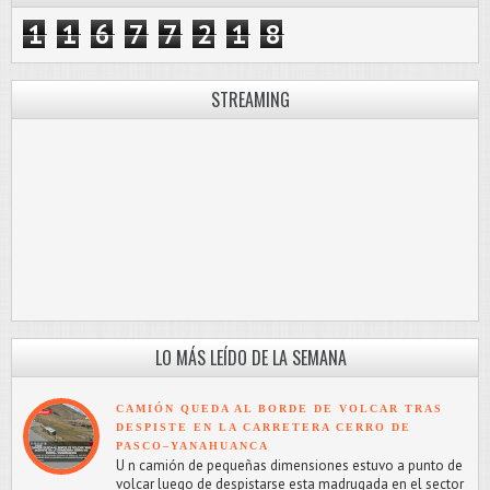
1
1
6
7
7
2
1
8
STREAMING
LO MÁS LEÍDO DE LA SEMANA
CAMIÓN QUEDA AL BORDE DE VOLCAR TRAS
DESPISTE EN LA CARRETERA CERRO DE
PASCO–YANAHUANCA
U n camión de pequeñas dimensiones estuvo a punto de
volcar luego de despistarse esta madrugada en el sector