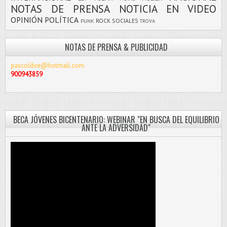
NOTAS DE PRENSA
NOTICIA EN VIDEO
OPINIÓN
POLÍTICA
ROCK
SOCIALES
PUNK
TROVA
NOTAS DE PRENSA & PUBLICIDAD
pascolibre@hotmail.com
900943859
BECA JÓVENES BICENTENARIO: WEBINAR "EN BUSCA DEL EQUILIBRIO
ANTE LA ADVERSIDAD"