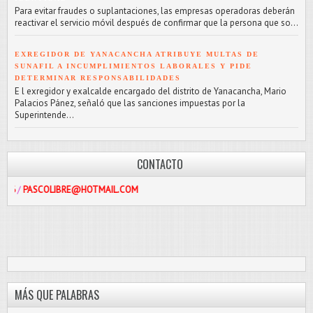
Para evitar fraudes o suplantaciones, las empresas operadoras deberán
reactivar el servicio móvil después de confirmar que la persona que so...
EXREGIDOR DE YANACANCHA ATRIBUYE MULTAS DE
SUNAFIL A INCUMPLIMIENTOS LABORALES Y PIDE
DETERMINAR RESPONSABILIDADES
E l exregidor y exalcalde encargado del distrito de Yanacancha, Mario
Palacios Pánez, señaló que las sanciones impuestas por la
Superintende...
CONTACTO
LIBRE@HOTMAIL.COM
MÁS QUE PALABRAS