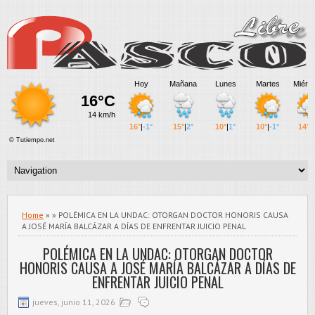
Home
» » POLÉMICA EN LA UNDAC: OTORGAN DOCTOR HONORIS CAUSA
A JOSÉ MARÍA BALCÁZAR A DÍAS DE ENFRENTAR JUICIO PENAL
POLÉMICA EN LA UNDAC: OTORGAN DOCTOR
HONORIS CAUSA A JOSÉ MARÍA BALCÁZAR A DÍAS DE
ENFRENTAR JUICIO PENAL
jueves, junio 11, 2026