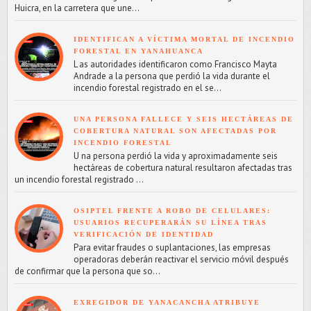
Huicra, en la carretera que une...
IDENTIFICAN A VÍCTIMA MORTAL DE INCENDIO
FORESTAL EN YANAHUANCA
L as autoridades identificaron como Francisco Mayta
Andrade a la persona que perdió la vida durante el
incendio forestal registrado en el se...
UNA PERSONA FALLECE Y SEIS HECTÁREAS DE
COBERTURA NATURAL SON AFECTADAS POR
INCENDIO FORESTAL
U na persona perdió la vida y aproximadamente seis
hectáreas de cobertura natural resultaron afectadas tras
un incendio forestal registrado ...
OSIPTEL FRENTE A ROBO DE CELULARES:
USUARIOS RECUPERARÁN SU LÍNEA TRAS
VERIFICACIÓN DE IDENTIDAD
Para evitar fraudes o suplantaciones, las empresas
operadoras deberán reactivar el servicio móvil después
de confirmar que la persona que so...
EXREGIDOR DE YANACANCHA ATRIBUYE