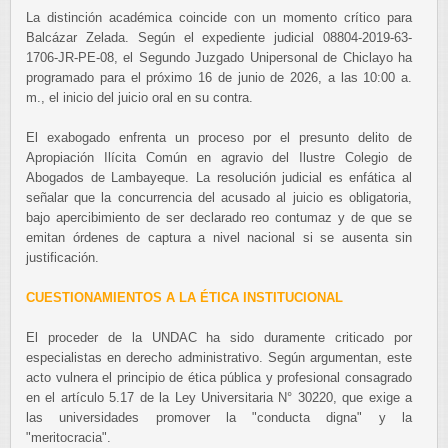
La distinción académica coincide con un momento crítico para
Balcázar Zelada. Según el expediente judicial 08804-2019-63-
1706-JR-PE-08, el Segundo Juzgado Unipersonal de Chiclayo ha
programado para el próximo 16 de junio de 2026, a las 10:00 a.
m., el inicio del juicio oral en su contra.
El exabogado enfrenta un proceso por el presunto delito de
Apropiación Ilícita Común en agravio del Ilustre Colegio de
Abogados de Lambayeque. La resolución judicial es enfática al
señalar que la concurrencia del acusado al juicio es obligatoria,
bajo apercibimiento de ser declarado reo contumaz y de que se
emitan órdenes de captura a nivel nacional si se ausenta sin
justificación.
CUESTIONAMIENTOS A LA ÉTICA INSTITUCIONAL
El proceder de la UNDAC ha sido duramente criticado por
especialistas en derecho administrativo. Según argumentan, este
acto vulnera el principio de ética pública y profesional consagrado
en el artículo 5.17 de la Ley Universitaria N° 30220, que exige a
las universidades promover la "conducta digna" y la
"meritocracia".