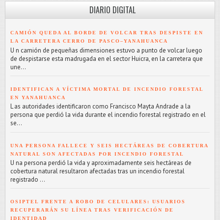
DIARIO DIGITAL
CAMIÓN QUEDA AL BORDE DE VOLCAR TRAS DESPISTE EN
LA CARRETERA CERRO DE PASCO–YANAHUANCA
U n camión de pequeñas dimensiones estuvo a punto de volcar luego
de despistarse esta madrugada en el sector Huicra, en la carretera que
une...
IDENTIFICAN A VÍCTIMA MORTAL DE INCENDIO FORESTAL
EN YANAHUANCA
L as autoridades identificaron como Francisco Mayta Andrade a la
persona que perdió la vida durante el incendio forestal registrado en el
se...
UNA PERSONA FALLECE Y SEIS HECTÁREAS DE COBERTURA
NATURAL SON AFECTADAS POR INCENDIO FORESTAL
U na persona perdió la vida y aproximadamente seis hectáreas de
cobertura natural resultaron afectadas tras un incendio forestal
registrado ...
OSIPTEL FRENTE A ROBO DE CELULARES: USUARIOS
RECUPERARÁN SU LÍNEA TRAS VERIFICACIÓN DE
IDENTIDAD