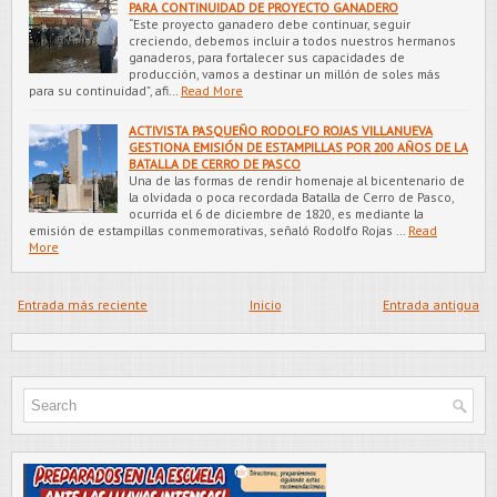
PARA CONTINUIDAD DE PROYECTO GANADERO
“Este proyecto ganadero debe continuar, seguir
creciendo, debemos incluir a todos nuestros hermanos
ganaderos, para fortalecer sus capacidades de
producción, vamos a destinar un millón de soles más
para su continuidad”, afi…
Read More
ACTIVISTA PASQUEÑO RODOLFO ROJAS VILLANUEVA
GESTIONA EMISIÓN DE ESTAMPILLAS POR 200 AÑOS DE LA
BATALLA DE CERRO DE PASCO
Una de las formas de rendir homenaje al bicentenario de
la olvidada o poca recordada Batalla de Cerro de Pasco,
ocurrida el 6 de diciembre de 1820, es mediante la
emisión de estampillas conmemorativas, señaló Rodolfo Rojas …
Read
More
Entrada más reciente
Inicio
Entrada antigua