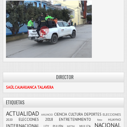
DIRECTOR
SAÚL CAJAHUANCA TALAVERA
ETIQUETAS
ACTUALIDAD
CIENCIA
CULTURA
DEPORTES
ELECCIONES
ANUNCIO
ELECCIONES 2018
ENTRETENIMIENTO
2020
HUAYNO
foto
NACIONAL
INTERNACIONAL
LEY PULPÍN
MULIZA
METAL