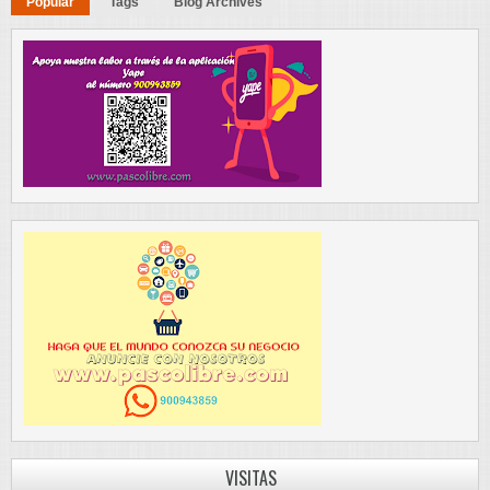
Popular
Tags
Blog Archives
VISITAS