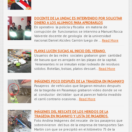
DOCENTE DE LA UNDAC ES INTERVENIDO POR SOLICITAR
DINERO A LOS ALUMNOS PARA APROBARLOS
En operativo la policía y fiscalía en materia de
corrupción de funcionarios se intervino a Manuel Rocca
Valverde docente de geología de la universidad
nacional Daniel Alcides Carrión luego de …
Read More
PLAYAS LUCEN SUCIAS AL INICIO DEL VERANO.
Usuarios de las redes sociales grabaron gran cantidad
de basura que es arrojado en las playas de la capital.
Veraneantes ni se inmutan estar rodeado de residuos
sólidos. Botellas, bolsas, platos descart…
Read More
IMÁGENES POCO DESPUÉS DE LA TRAGEDIA EN PASAMAYO
Pasajeros de vehículos que llegaron minutos después
de la tragedia en Pasamayo grabaron video donde se ve
al conductor del tráiler que al parecer habría invadido
el carril contrario ocasiona…
Read More
IMÁGENES DEL RESCATE DE LOS HERIDOS DE LA
TRAGEDIA EN PASAMAYO Y LISTA DE PASAJEROS.
Foto Andina Imágenes del rescate de los pasajeros que
sobrevivieron del bus de la empresa de transportes San
Martin con que se precipitó en el kilómetro 75 de la