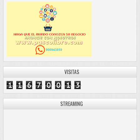
VISITAS
1
1
6
7
0
0
1
3
STREAMING