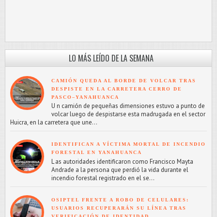
LO MÁS LEÍDO DE LA SEMANA
CAMIÓN QUEDA AL BORDE DE VOLCAR TRAS
DESPISTE EN LA CARRETERA CERRO DE
PASCO–YANAHUANCA
U n camión de pequeñas dimensiones estuvo a punto de
volcar luego de despistarse esta madrugada en el sector
Huicra, en la carretera que une...
IDENTIFICAN A VÍCTIMA MORTAL DE INCENDIO
FORESTAL EN YANAHUANCA
L as autoridades identificaron como Francisco Mayta
Andrade a la persona que perdió la vida durante el
incendio forestal registrado en el se...
OSIPTEL FRENTE A ROBO DE CELULARES:
USUARIOS RECUPERARÁN SU LÍNEA TRAS
VERIFICACIÓN DE IDENTIDAD