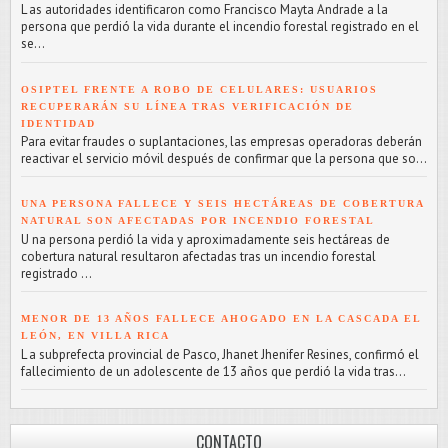
L as autoridades identificaron como Francisco Mayta Andrade a la
persona que perdió la vida durante el incendio forestal registrado en el
se...
OSIPTEL FRENTE A ROBO DE CELULARES: USUARIOS
RECUPERARÁN SU LÍNEA TRAS VERIFICACIÓN DE
IDENTIDAD
Para evitar fraudes o suplantaciones, las empresas operadoras deberán
reactivar el servicio móvil después de confirmar que la persona que so...
UNA PERSONA FALLECE Y SEIS HECTÁREAS DE COBERTURA
NATURAL SON AFECTADAS POR INCENDIO FORESTAL
U na persona perdió la vida y aproximadamente seis hectáreas de
cobertura natural resultaron afectadas tras un incendio forestal
registrado ...
MENOR DE 13 AÑOS FALLECE AHOGADO EN LA CASCADA EL
LEÓN, EN VILLA RICA
L a subprefecta provincial de Pasco, Jhanet Jhenifer Resines, confirmó el
fallecimiento de un adolescente de 13 años que perdió la vida tras...
CONTACTO