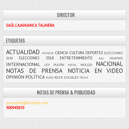
DIRECTOR
SAÚL CAJAHUANCA TALAVERA
ETIQUETAS
ACTUALIDAD
CIENCIA
CULTURA
DEPORTES
ELECCIONES
ANUNCIO
ELECCIONES 2018
ENTRETENIMIENTO
2020
HUAYNO
foto
NACIONAL
INTERNACIONAL
LEY PULPÍN
MULIZA
METAL
NOTAS DE PRENSA
NOTICIA EN VIDEO
OPINIÓN
POLÍTICA
ROCK
SOCIALES
PUNK
TROVA
NOTAS DE PRENSA & PUBLICIDAD
pascolibre@hotmail.com
900943859