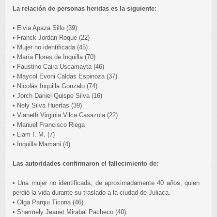
La relación de personas heridas es la siguiente:
• Elvia Apaza Sillo (39)
• Franck Jordan Roque (22)
• Mujer no identificada (45)
• María Flores de Inquilla (70)
• Faustino Caira Uscamayta (46)
• Maycol Evoni Caldas Espinoza (37)
• Nicolás Inquilla Gonzalo (74)
• Jorch Daniel Quispe Silva (16)
• Nely Silva Huertas (39)
• Vianeth Virginia Vilca Casazola (22)
• Manuel Francisco Riega
• Liam I. M. (7)
• Inquilla Mamani (4)
Las autoridades confirmaron el fallecimiento de:
• Una mujer no identificada, de aproximadamente 40 años, quien
perdió la vida durante su traslado a la ciudad de Juliaca.
• Olga Parqui Ticona (46).
• Sharmely Jeanet Mirabal Pacheco (40).