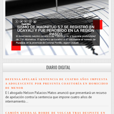
DIARIO DIGITAL
DEFENSA APELARÁ SENTENCIA DE CUATRO AÑOS IMPUESTA
A ADOLESCENTE POR PRESUNTA COAUTORÍA EN HOMICIDIO
DE MENOR
E l abogado Nelson Palacios Matos anunció que presentará un recurso
de apelación contra la sentencia que impone cuatro años de
internamiento...
CAMIÓN QUEDA AL BORDE DE VOLCAR TRAS DESPISTE EN