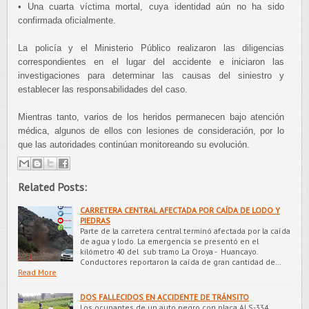
• Una cuarta víctima mortal, cuya identidad aún no ha sido
confirmada oficialmente.
La policía y el Ministerio Público realizaron las diligencias
correspondientes en el lugar del accidente e iniciaron las
investigaciones para determinar las causas del siniestro y
establecer las responsabilidades del caso.
Mientras tanto, varios de los heridos permanecen bajo atención
médica, algunos de ellos con lesiones de consideración, por lo
que las autoridades continúan monitoreando su evolución.
Related Posts:
CARRETERA CENTRAL AFECTADA POR CAÍDA DE LODO Y
PIEDRAS
Parte de la carretera central terminó afectada por la caída
de agua y lodo. La emergencia se presentó en el
kilómetro 40 del sub tramo La Oroya - Huancayo.
Conductores reportaron la caída de gran cantidad de…
Read More
DOS FALLECIDOS EN ACCIDENTE DE TRÁNSITO
Los ocupantes de un auto negro con placa ALS-334