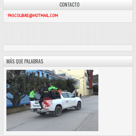
CONTACTO
IBRE@HOTMAIL.COM
MÁS QUE PALABRAS