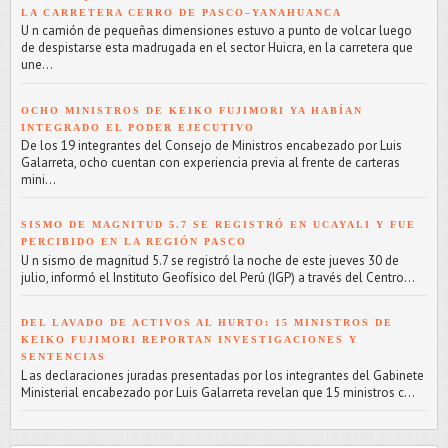
LA CARRETERA CERRO DE PASCO–YANAHUANCA
U n camión de pequeñas dimensiones estuvo a punto de volcar luego
de despistarse esta madrugada en el sector Huicra, en la carretera que
une...
OCHO MINISTROS DE KEIKO FUJIMORI YA HABÍAN
INTEGRADO EL PODER EJECUTIVO
De los 19 integrantes del Consejo de Ministros encabezado por Luis
Galarreta, ocho cuentan con experiencia previa al frente de carteras
mini...
SISMO DE MAGNITUD 5.7 SE REGISTRÓ EN UCAYALI Y FUE
PERCIBIDO EN LA REGIÓN PASCO
U n sismo de magnitud 5.7 se registró la noche de este jueves 30 de
julio, informó el Instituto Geofísico del Perú (IGP) a través del Centro...
DEL LAVADO DE ACTIVOS AL HURTO: 15 MINISTROS DE
KEIKO FUJIMORI REPORTAN INVESTIGACIONES Y
SENTENCIAS
L as declaraciones juradas presentadas por los integrantes del Gabinete
Ministerial encabezado por Luis Galarreta revelan que 15 ministros c...