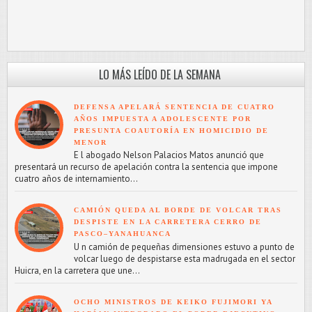
LO MÁS LEÍDO DE LA SEMANA
DEFENSA APELARÁ SENTENCIA DE CUATRO
AÑOS IMPUESTA A ADOLESCENTE POR
PRESUNTA COAUTORÍA EN HOMICIDIO DE
MENOR
E l abogado Nelson Palacios Matos anunció que
presentará un recurso de apelación contra la sentencia que impone
cuatro años de internamiento...
CAMIÓN QUEDA AL BORDE DE VOLCAR TRAS
DESPISTE EN LA CARRETERA CERRO DE
PASCO–YANAHUANCA
U n camión de pequeñas dimensiones estuvo a punto de
volcar luego de despistarse esta madrugada en el sector
Huicra, en la carretera que une...
OCHO MINISTROS DE KEIKO FUJIMORI YA