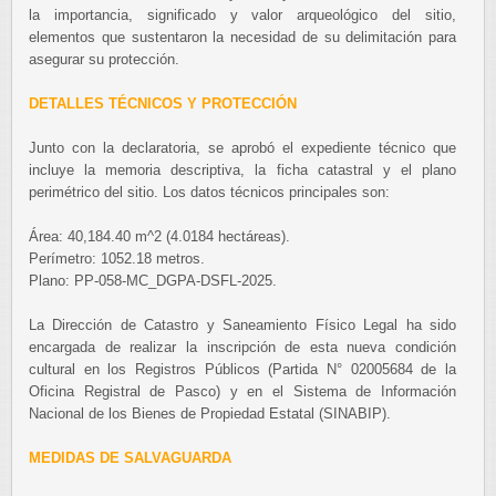
la importancia, significado y valor arqueológico del sitio,
elementos que sustentaron la necesidad de su delimitación para
asegurar su protección.
DETALLES TÉCNICOS Y PROTECCIÓN
Junto con la declaratoria, se aprobó el expediente técnico que
incluye la memoria descriptiva, la ficha catastral y el plano
perimétrico del sitio. Los datos técnicos principales son:
Área: 40,184.40 m^2 (4.0184 hectáreas).
Perímetro: 1052.18 metros.
Plano: PP-058-MC_DGPA-DSFL-2025.
La Dirección de Catastro y Saneamiento Físico Legal ha sido
encargada de realizar la inscripción de esta nueva condición
cultural en los Registros Públicos (Partida N° 02005684 de la
Oficina Registral de Pasco) y en el Sistema de Información
Nacional de los Bienes de Propiedad Estatal (SINABIP).
MEDIDAS DE SALVAGUARDA