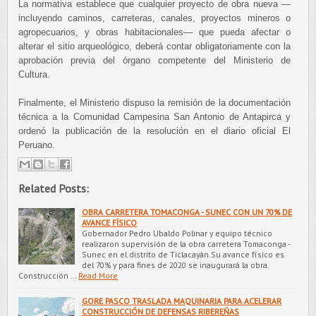
La normativa establece que cualquier proyecto de obra nueva —
incluyendo caminos, carreteras, canales, proyectos mineros o
agropecuarios, y obras habitacionales— que pueda afectar o
alterar el sitio arqueológico, deberá contar obligatoriamente con la
aprobación previa del órgano competente del Ministerio de
Cultura.
Finalmente, el Ministerio dispuso la remisión de la documentación
técnica a la Comunidad Campesina San Antonio de Antapirca y
ordenó la publicación de la resolución en el diario oficial El
Peruano.
Related Posts:
OBRA CARRETERA TOMACONGA - SUNEC CON UN 70% DE
AVANCE FÍSICO
Gobernador Pedro Ubaldo Polinar y equipo técnico
realizaron supervisión de la obra carretera Tomaconga -
Sunec en el distrito de Ticlacayán.Su avance físico es
del 70% y para fines de 2020 se inaugurará la obra.
Construcción …
Read More
GORE PASCO TRASLADA MAQUINARIA PARA ACELERAR
CONSTRUCCIÓN DE DEFENSAS RIBEREÑAS