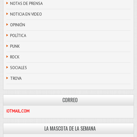
NOTAS DE PRENSA
NOTICIA EN VIDEO
OPINIÓN
POLÍTICA
PUNK
ROCK
SOCIALES
TROVA
CORREO
SCOLIBRE@HOTMAIL.COM
LA MASCOTA DE LA SEMANA