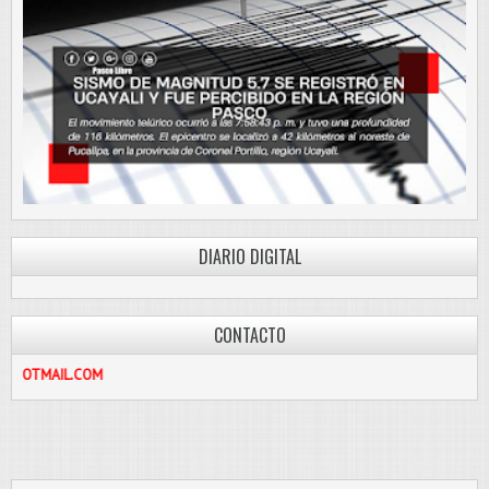
DIARIO DIGITAL
CONTACTO
IL.COM