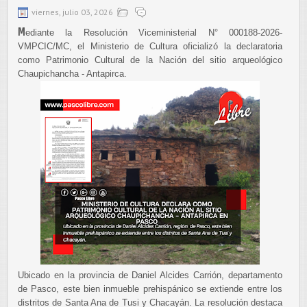
viernes, julio 03, 2026
M
ediante la Resolución Viceministerial N° 000188-2026-
VMPCIC/MC, el Ministerio de Cultura oficializó la declaratoria
como Patrimonio Cultural de la Nación del sitio arqueológico
Chaupichancha - Antapirca.
Ubicado en la provincia de Daniel Alcides Carrión, departamento
de Pasco, este bien inmueble prehispánico se extiende entre los
distritos de Santa Ana de Tusi y Chacayán. La resolución destaca