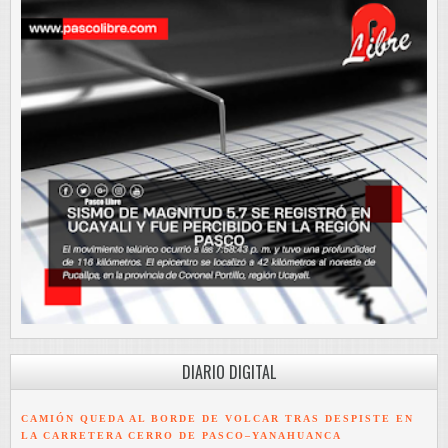
DIARIO DIGITAL
CAMIÓN QUEDA AL BORDE DE VOLCAR TRAS DESPISTE EN
LA CARRETERA CERRO DE PASCO–YANAHUANCA