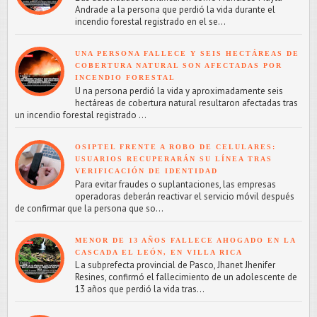
Andrade a la persona que perdió la vida durante el
incendio forestal registrado en el se...
UNA PERSONA FALLECE Y SEIS HECTÁREAS DE
COBERTURA NATURAL SON AFECTADAS POR
INCENDIO FORESTAL
U na persona perdió la vida y aproximadamente seis
hectáreas de cobertura natural resultaron afectadas tras
un incendio forestal registrado ...
OSIPTEL FRENTE A ROBO DE CELULARES:
USUARIOS RECUPERARÁN SU LÍNEA TRAS
VERIFICACIÓN DE IDENTIDAD
Para evitar fraudes o suplantaciones, las empresas
operadoras deberán reactivar el servicio móvil después
de confirmar que la persona que so...
MENOR DE 13 AÑOS FALLECE AHOGADO EN LA
CASCADA EL LEÓN, EN VILLA RICA
L a subprefecta provincial de Pasco, Jhanet Jhenifer
Resines, confirmó el fallecimiento de un adolescente de
13 años que perdió la vida tras...