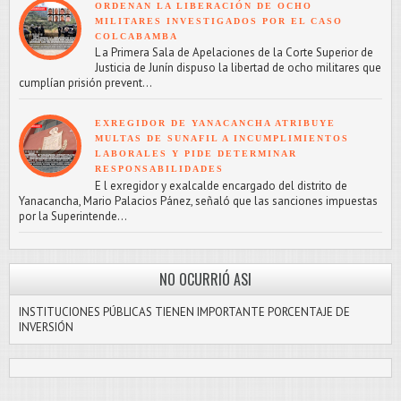
ORDENAN LA LIBERACIÓN DE OCHO
MILITARES INVESTIGADOS POR EL CASO
COLCABAMBA
L a Primera Sala de Apelaciones de la Corte Superior de
Justicia de Junín dispuso la libertad de ocho militares que
cumplían prisión prevent...
EXREGIDOR DE YANACANCHA ATRIBUYE
MULTAS DE SUNAFIL A INCUMPLIMIENTOS
LABORALES Y PIDE DETERMINAR
RESPONSABILIDADES
E l exregidor y exalcalde encargado del distrito de
Yanacancha, Mario Palacios Pánez, señaló que las sanciones impuestas
por la Superintende...
NO OCURRIÓ ASI
INSTITUCIONES PÚBLICAS TIENEN IMPORTANTE PORCENTAJE DE
INVERSIÓN