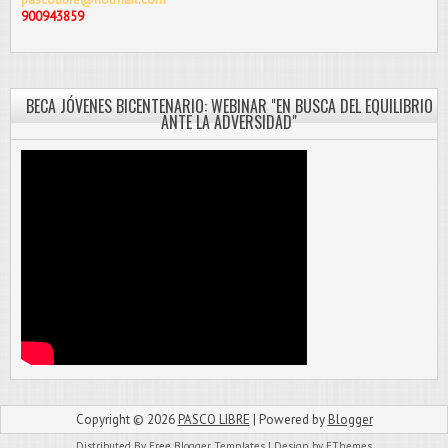
900943859
BECA JÓVENES BICENTENARIO: WEBINAR "EN BUSCA DEL EQUILIBRIO
ANTE LA ADVERSIDAD"
Copyright ©
2026
PASCO LIBRE
| Powered by
Blogger
Distributed By
Free Blogger Templates
| Design by
FThemes