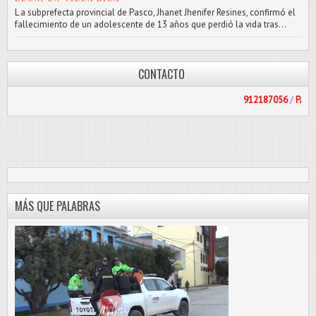
L a subprefecta provincial de Pasco, Jhanet Jhenifer Resines, confirmó el
fallecimiento de un adolescente de 13 años que perdió la vida tras...
CONTACTO
912187056
/
PASCOLIBRE@HOT
MÁS QUE PALABRAS