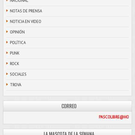
NACIONAL
NOTAS DE PRENSA
NOTICIA EN VIDEO
OPINIÓN
POLÍTICA
PUNK
ROCK
SOCIALES
TROVA
CORREO
PASCOL
LA MASCOTA DE LA SEMANA