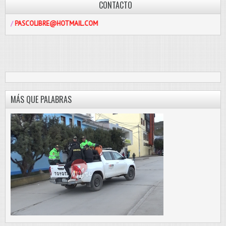
CONTACTO
LIBRE@HOTMAIL.COM
MÁS QUE PALABRAS