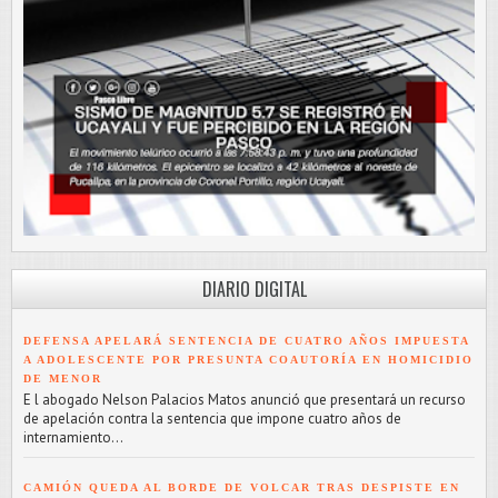
DIARIO DIGITAL
DEFENSA APELARÁ SENTENCIA DE CUATRO AÑOS IMPUESTA
A ADOLESCENTE POR PRESUNTA COAUTORÍA EN HOMICIDIO
DE MENOR
E l abogado Nelson Palacios Matos anunció que presentará un recurso
de apelación contra la sentencia que impone cuatro años de
internamiento...
CAMIÓN QUEDA AL BORDE DE VOLCAR TRAS DESPISTE EN