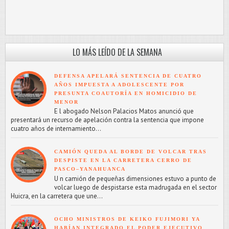
LO MÁS LEÍDO DE LA SEMANA
DEFENSA APELARÁ SENTENCIA DE CUATRO
AÑOS IMPUESTA A ADOLESCENTE POR
PRESUNTA COAUTORÍA EN HOMICIDIO DE
MENOR
E l abogado Nelson Palacios Matos anunció que
presentará un recurso de apelación contra la sentencia que impone
cuatro años de internamiento...
CAMIÓN QUEDA AL BORDE DE VOLCAR TRAS
DESPISTE EN LA CARRETERA CERRO DE
PASCO–YANAHUANCA
U n camión de pequeñas dimensiones estuvo a punto de
volcar luego de despistarse esta madrugada en el sector
Huicra, en la carretera que une...
OCHO MINISTROS DE KEIKO FUJIMORI YA
HABÍAN INTEGRADO EL PODER EJECUTIVO