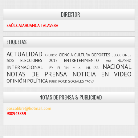
DIRECTOR
SAÚL CAJAHUANCA TALAVERA
ETIQUETAS
ACTUALIDAD
CIENCIA
CULTURA
DEPORTES
ELECCIONES
ANUNCIO
ELECCIONES 2018
ENTRETENIMIENTO
2020
HUAYNO
foto
NACIONAL
INTERNACIONAL
LEY PULPÍN
MULIZA
METAL
NOTAS DE PRENSA
NOTICIA EN VIDEO
OPINIÓN
POLÍTICA
ROCK
SOCIALES
PUNK
TROVA
NOTAS DE PRENSA & PUBLICIDAD
pascolibre@hotmail.com
900943859