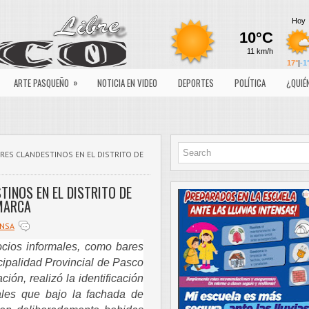
»
ARTE PASQUEÑO
NOTICIA EN VIDEO
DEPORTES
POLÍTICA
¿QUIÉ
ARES CLANDESTINOS EN EL DISTRITO DE
TINOS EN EL DISTRITO DE
MARCA
ENSA
ocios informales, como bares
ipalidad Provincial de Pasco
ción, realizó la identificación
ales que bajo la fachada de