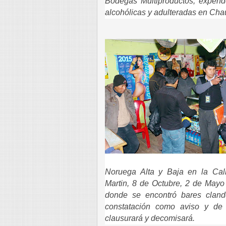
Bodegas Multiproductos, expend
alcohólicas y adulteradas en Ch
Noruega Alta y Baja en la Call
Martin, 8 de Octubre, 2 de Mayo
donde se encontró bares cland
constatación como aviso y de 
clausurará y decomisará.