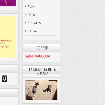
PUNK
ROCK
SOCIALES
TROVA
CORREO
PASCOLIBRE@HOTMAIL.COM
LA MASCOTA DE LA
SEMANA
0