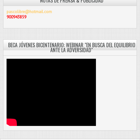
NOTAS DE PRENSA & PUBLICIDAD
pascolibre@hotmail.com
900943859
BECA JÓVENES BICENTENARIO: WEBINAR "EN BUSCA DEL EQUILIBRIO
ANTE LA ADVERSIDAD"