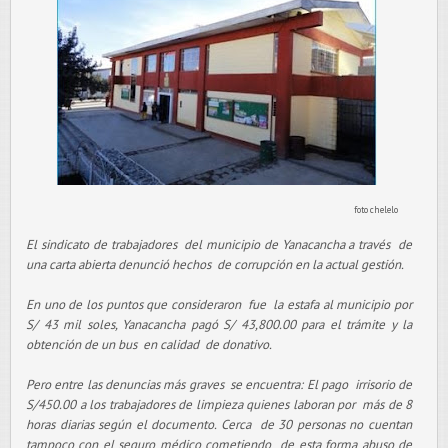
foto chelelo
El sindicato de trabajadores del municipio de Yanacancha a través de
una carta abierta denunció hechos de corrupción en la actual gestión.
En uno de los puntos que consideraron fue la estafa al municipio por
S/ 43 mil soles, Yanacancha pagó S/ 43,800.00 para el trámite y la
obtención de un bus en calidad de donativo.
Pero entre las denuncias más graves se encuentra: El pago irrisorio de
S/450.00 a los trabajadores de limpieza quienes laboran por más de 8
horas diarias según el documento. Cerca de 30 personas no cuentan
tampoco con el seguro médico cometiendo de esta forma abuso de