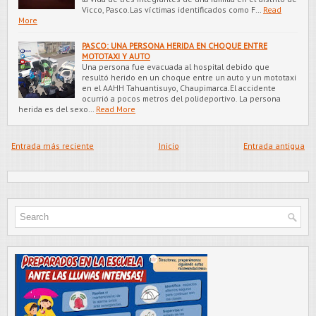
Vicco, Pasco.Las víctimas identificados como F…
Read
More
PASCO: UNA PERSONA HERIDA EN CHOQUE ENTRE
MOTOTAXI Y AUTO
Una persona fue evacuada al hospital debido que
resultó herido en un choque entre un auto y un mototaxi
en el AAHH Tahuantisuyo, Chaupimarca.El accidente
ocurrió a pocos metros del polideportivo. La persona
herida es del sexo…
Read More
Entrada más reciente
Inicio
Entrada antigua