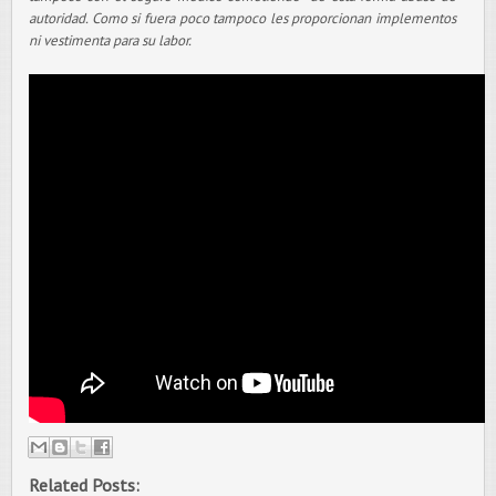
autoridad. Como si fuera poco tampoco les proporcionan implementos
ni vestimenta para su labor.
Related Posts: