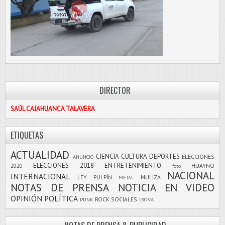
DIRECTOR
SAÚL CAJAHUANCA TALAVERA
ETIQUETAS
ACTUALIDAD
CIENCIA
CULTURA
DEPORTES
ELECCIONES
ANUNCIO
ELECCIONES 2018
ENTRETENIMIENTO
2020
HUAYNO
foto
NACIONAL
INTERNACIONAL
LEY PULPÍN
MULIZA
METAL
NOTAS DE PRENSA
NOTICIA EN VIDEO
OPINIÓN
POLÍTICA
ROCK
SOCIALES
PUNK
TROVA