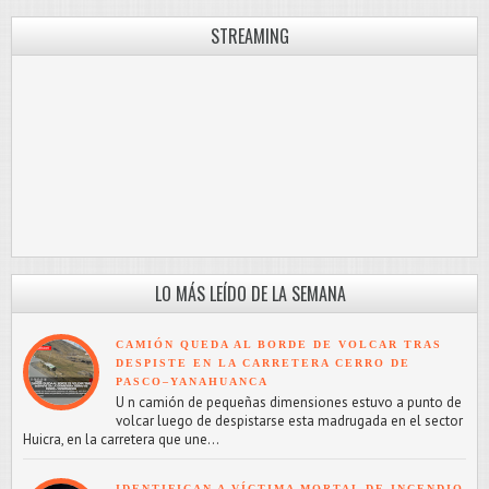
STREAMING
LO MÁS LEÍDO DE LA SEMANA
CAMIÓN QUEDA AL BORDE DE VOLCAR TRAS
DESPISTE EN LA CARRETERA CERRO DE
PASCO–YANAHUANCA
U n camión de pequeñas dimensiones estuvo a punto de
volcar luego de despistarse esta madrugada en el sector
Huicra, en la carretera que une...
IDENTIFICAN A VÍCTIMA MORTAL DE INCENDIO