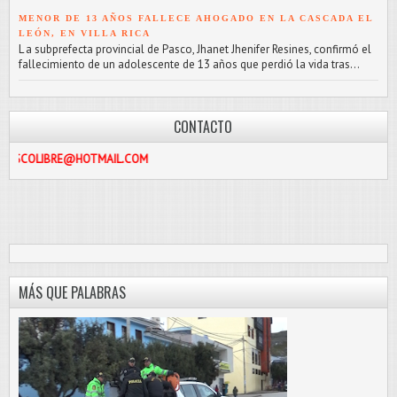
MENOR DE 13 AÑOS FALLECE AHOGADO EN LA CASCADA EL
LEÓN, EN VILLA RICA
L a subprefecta provincial de Pasco, Jhanet Jhenifer Resines, confirmó el
fallecimiento de un adolescente de 13 años que perdió la vida tras...
CONTACTO
RE@HOTMAIL.COM
MÁS QUE PALABRAS