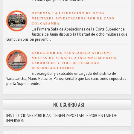
ORDENAN LA LIBERACIÓN DE OCHO
MILITARES INVESTIGADOS POR EL CASO
COLCABAMBA
L a Primera Sala de Apelaciones de la Corte Superior de
Justicia de Junín dispuso la libertad de ocho militares que
cumplían prisión prevent...
EXREGIDOR DE YANACANCHA ATRIBUYE
MULTAS DE SUNAFIL A INCUMPLIMIENTOS
LABORALES Y PIDE DETERMINAR
RESPONSABILIDADES
E l exregidor y exalcalde encargado del distrito de
Yanacancha, Mario Palacios Pánez, señaló que las sanciones impuestas
por la Superintende...
NO OCURRIÓ ASI
INSTITUCIONES PÚBLICAS TIENEN IMPORTANTE PORCENTAJE DE
INVERSIÓN