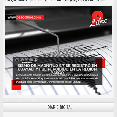
julio, informó el Instituto Geofísico del Perú (IGP) a través del Centro...
DIARIO DIGITAL