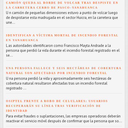
CAMIÓN QUEDA AL BORDE DE VOLCAR TRAS DESPISTE EN
LA CARRETERA CERRO DE PASCO–YANAHUANCA
U n camión de pequeñas dimensiones estuvo a punto de volcar luego
de despistarse esta madrugada en el sector Huicra, en la carretera que
une...
IDENTIFICAN A VÍCTIMA MORTAL DE INCENDIO FORESTAL
EN YANAHUANCA
L as autoridades identificaron como Francisco Mayta Andrade a la
persona que perdió la vida durante el incendio forestal registrado en el
se...
UNA PERSONA FALLECE Y SEIS HECTÁREAS DE COBERTURA
NATURAL SON AFECTADAS POR INCENDIO FORESTAL
U na persona perdió la vida y aproximadamente seis hectáreas de
cobertura natural resultaron afectadas tras un incendio forestal
registrado ...
OSIPTEL FRENTE A ROBO DE CELULARES: USUARIOS
RECUPERARÁN SU LÍNEA TRAS VERIFICACIÓN DE
IDENTIDAD
Para evitar fraudes o suplantaciones, las empresas operadoras deberán
reactivar el servicio móvil después de confirmar que la persona que so...