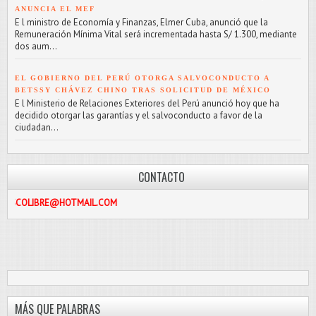
ANUNCIA EL MEF
E l ministro de Economía y Finanzas, Elmer Cuba, anunció que la
Remuneración Mínima Vital será incrementada hasta S/ 1.300, mediante
dos aum...
EL GOBIERNO DEL PERÚ OTORGA SALVOCONDUCTO A
BETSSY CHÁVEZ CHINO TRAS SOLICITUD DE MÉXICO
E l Ministerio de Relaciones Exteriores del Perú anunció hoy que ha
decidido otorgar las garantías y el salvoconducto a favor de la
ciudadan...
CONTACTO
E@HOTMAIL.COM
MÁS QUE PALABRAS