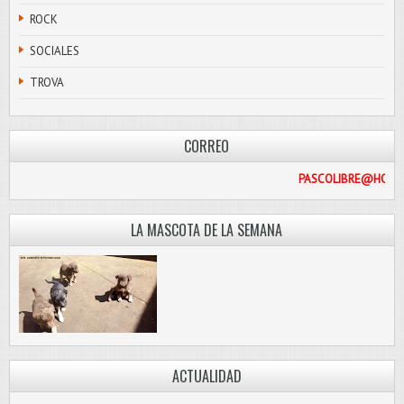
ROCK
SOCIALES
TROVA
CORREO
PASCOL
LA MASCOTA DE LA SEMANA
ACTUALIDAD