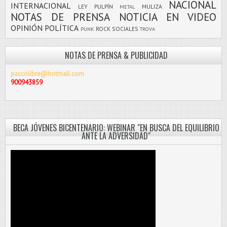
NACIONAL
INTERNACIONAL
LEY PULPÍN
MULIZA
METAL
NOTAS DE PRENSA
NOTICIA EN VIDEO
OPINIÓN
POLÍTICA
ROCK
SOCIALES
PUNK
TROVA
NOTAS DE PRENSA & PUBLICIDAD
pascolibre@hotmail.com
900943859
BECA JÓVENES BICENTENARIO: WEBINAR "EN BUSCA DEL EQUILIBRIO
ANTE LA ADVERSIDAD"