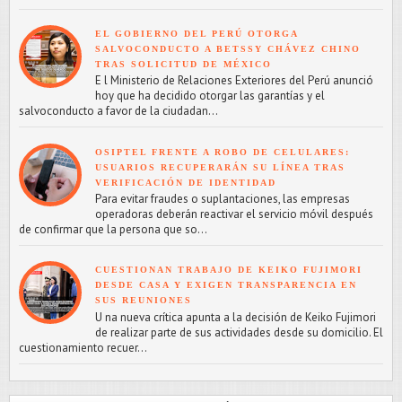
EL GOBIERNO DEL PERÚ OTORGA
SALVOCONDUCTO A BETSSY CHÁVEZ CHINO
TRAS SOLICITUD DE MÉXICO
E l Ministerio de Relaciones Exteriores del Perú anunció
hoy que ha decidido otorgar las garantías y el
salvoconducto a favor de la ciudadan...
OSIPTEL FRENTE A ROBO DE CELULARES:
USUARIOS RECUPERARÁN SU LÍNEA TRAS
VERIFICACIÓN DE IDENTIDAD
Para evitar fraudes o suplantaciones, las empresas
operadoras deberán reactivar el servicio móvil después
de confirmar que la persona que so...
CUESTIONAN TRABAJO DE KEIKO FUJIMORI
DESDE CASA Y EXIGEN TRANSPARENCIA EN
SUS REUNIONES
U na nueva crítica apunta a la decisión de Keiko Fujimori
de realizar parte de sus actividades desde su domicilio. El
cuestionamiento recuer...