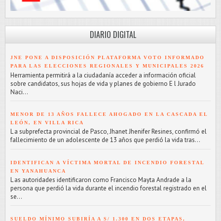
DIARIO DIGITAL
JNE PONE A DISPOSICIÓN PLATAFORMA VOTO INFORMADO
PARA LAS ELECCIONES REGIONALES Y MUNICIPALES 2026
Herramienta permitirá a la ciudadanía acceder a información oficial
sobre candidatos, sus hojas de vida y planes de gobierno E l Jurado
Naci...
MENOR DE 13 AÑOS FALLECE AHOGADO EN LA CASCADA EL
LEÓN, EN VILLA RICA
L a subprefecta provincial de Pasco, Jhanet Jhenifer Resines, confirmó el
fallecimiento de un adolescente de 13 años que perdió la vida tras...
IDENTIFICAN A VÍCTIMA MORTAL DE INCENDIO FORESTAL
EN YANAHUANCA
L as autoridades identificaron como Francisco Mayta Andrade a la
persona que perdió la vida durante el incendio forestal registrado en el
se...
SUELDO MÍNIMO SUBIRÍA A S/ 1.300 EN DOS ETAPAS,