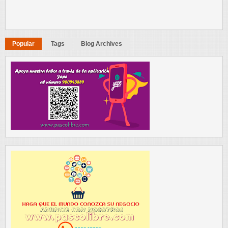
Popular
Tags
Blog Archives