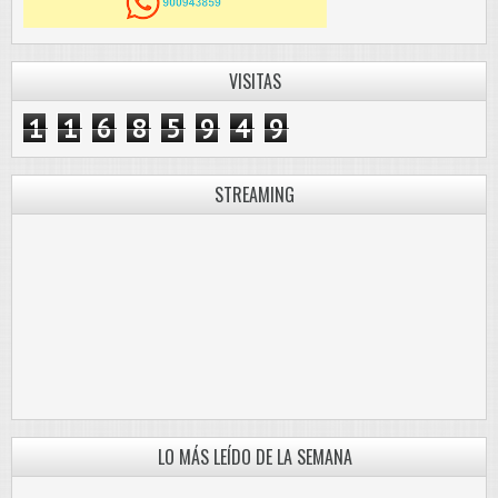
VISITAS
1
1
6
8
5
9
4
9
STREAMING
LO MÁS LEÍDO DE LA SEMANA