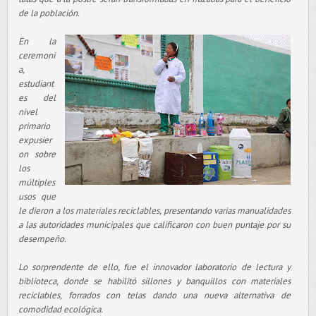
de la población.
En la
ceremoni
a,
estudiant
es del
nivel
primario
expusier
on sobre
los
múltiples
usos que
le dieron a los materiales reciclables, presentando varias manualidades
a las autoridades municipales que calificaron con buen puntaje por su
desempeño.
Lo sorprendente de ello, fue el innovador laboratorio de lectura y
biblioteca, donde se habilitó sillones y banquillos con materiales
reciclables, forrados con telas dando una nueva alternativa de
comodidad ecológica.