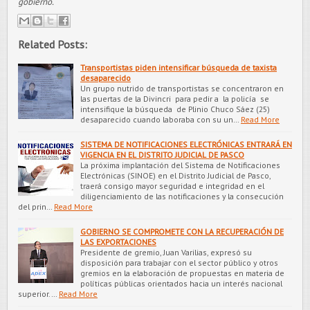
gobierno.
Related Posts:
Transportistas piden intensificar búsqueda de taxista
desaparecido
Un grupo nutrido de transportistas se concentraron en
las puertas de la Divincri para pedir a la policía se
intensifique la búsqueda de Plinio Chuco Sáez (25)
desaparecido cuando laboraba con su un…
Read More
SISTEMA DE NOTIFICACIONES ELECTRÓNICAS ENTRARÁ EN
VIGENCIA EN EL DISTRITO JUDICIAL DE PASCO
La próxima implantación del Sistema de Notificaciones
Electrónicas (SINOE) en el Distrito Judicial de Pasco,
traerá consigo mayor seguridad e integridad en el
diligenciamiento de las notificaciones y la consecución
del prin…
Read More
GOBIERNO SE COMPROMETE CON LA RECUPERACIÓN DE
LAS EXPORTACIONES
Presidente de gremio, Juan Varilias, expresó su
disposición para trabajar con el sector público y otros
gremios en la elaboración de propuestas en materia de
políticas públicas orientados hacia un interés nacional
superior.…
Read More