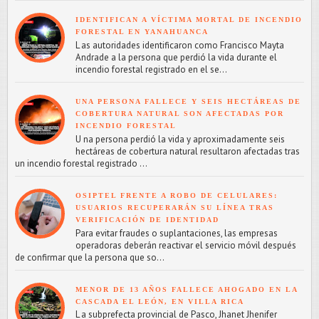
IDENTIFICAN A VÍCTIMA MORTAL DE INCENDIO
FORESTAL EN YANAHUANCA
L as autoridades identificaron como Francisco Mayta
Andrade a la persona que perdió la vida durante el
incendio forestal registrado en el se...
UNA PERSONA FALLECE Y SEIS HECTÁREAS DE
COBERTURA NATURAL SON AFECTADAS POR
INCENDIO FORESTAL
U na persona perdió la vida y aproximadamente seis
hectáreas de cobertura natural resultaron afectadas tras
un incendio forestal registrado ...
OSIPTEL FRENTE A ROBO DE CELULARES:
USUARIOS RECUPERARÁN SU LÍNEA TRAS
VERIFICACIÓN DE IDENTIDAD
Para evitar fraudes o suplantaciones, las empresas
operadoras deberán reactivar el servicio móvil después
de confirmar que la persona que so...
MENOR DE 13 AÑOS FALLECE AHOGADO EN LA
CASCADA EL LEÓN, EN VILLA RICA
L a subprefecta provincial de Pasco, Jhanet Jhenifer