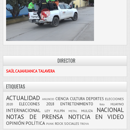
DIRECTOR
SAÚL CAJAHUANCA TALAVERA
ETIQUETAS
ACTUALIDAD
CIENCIA
CULTURA
DEPORTES
ELECCIONES
ANUNCIO
ELECCIONES 2018
ENTRETENIMIENTO
2020
HUAYNO
foto
NACIONAL
INTERNACIONAL
LEY PULPÍN
MULIZA
METAL
NOTAS DE PRENSA
NOTICIA EN VIDEO
OPINIÓN
POLÍTICA
ROCK
SOCIALES
PUNK
TROVA