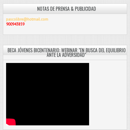
NOTAS DE PRENSA & PUBLICIDAD
pascolibre@hotmail.com
900943859
BECA JÓVENES BICENTENARIO: WEBINAR "EN BUSCA DEL EQUILIBRIO
ANTE LA ADVERSIDAD"