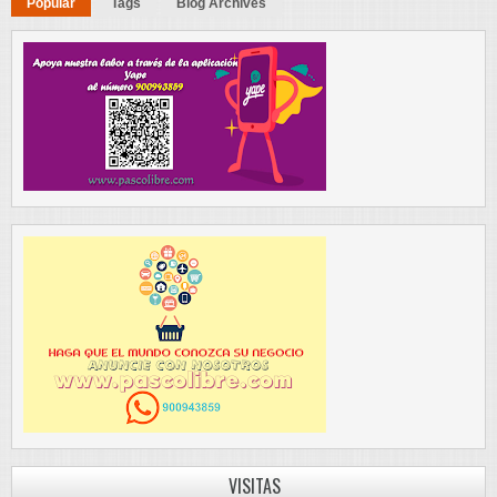
Popular
Tags
Blog Archives
VISITAS