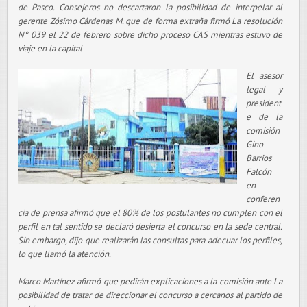
de Pasco. Consejeros no descartaron la posibilidad de interpelar al
gerente Zósimo Cárdenas M. que de forma extraña firmó La resolución
N° 039 el 22 de febrero sobre dicho proceso CAS mientras estuvo de
viaje en la capital
El asesor
legal y
president
e de la
comisión
Gino
Barrios
Falcón
en
conferen
cia de prensa afirmó que el 80% de los postulantes no cumplen con el
perfil en tal sentido se declaró desierta el concurso en la sede central.
Sin embargo, dijo que realizarán las consultas para adecuar los perfiles,
lo que llamó la atención.
Marco Martínez afirmó que pedirán explicaciones a la comisión ante La
posibilidad de tratar de direccionar el concurso a cercanos al partido de