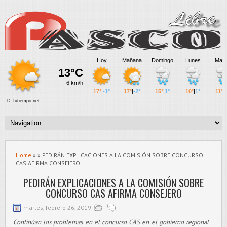
Home
» » PEDIRÁN EXPLICACIONES A LA COMISIÓN SOBRE CONCURSO
CAS AFIRMA CONSEJERO
PEDIRÁN EXPLICACIONES A LA COMISIÓN SOBRE
CONCURSO CAS AFIRMA CONSEJERO
martes, febrero 26, 2019
Continúan los problemas en el concurso CAS en el gobierno regional