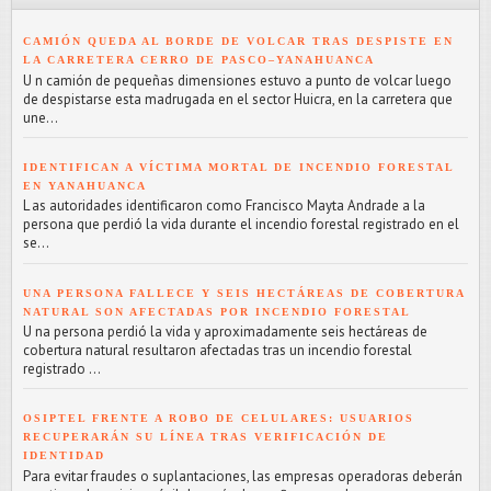
CAMIÓN QUEDA AL BORDE DE VOLCAR TRAS DESPISTE EN
LA CARRETERA CERRO DE PASCO–YANAHUANCA
U n camión de pequeñas dimensiones estuvo a punto de volcar luego
de despistarse esta madrugada en el sector Huicra, en la carretera que
une...
IDENTIFICAN A VÍCTIMA MORTAL DE INCENDIO FORESTAL
EN YANAHUANCA
L as autoridades identificaron como Francisco Mayta Andrade a la
persona que perdió la vida durante el incendio forestal registrado en el
se...
UNA PERSONA FALLECE Y SEIS HECTÁREAS DE COBERTURA
NATURAL SON AFECTADAS POR INCENDIO FORESTAL
U na persona perdió la vida y aproximadamente seis hectáreas de
cobertura natural resultaron afectadas tras un incendio forestal
registrado ...
OSIPTEL FRENTE A ROBO DE CELULARES: USUARIOS
RECUPERARÁN SU LÍNEA TRAS VERIFICACIÓN DE
IDENTIDAD
Para evitar fraudes o suplantaciones, las empresas operadoras deberán