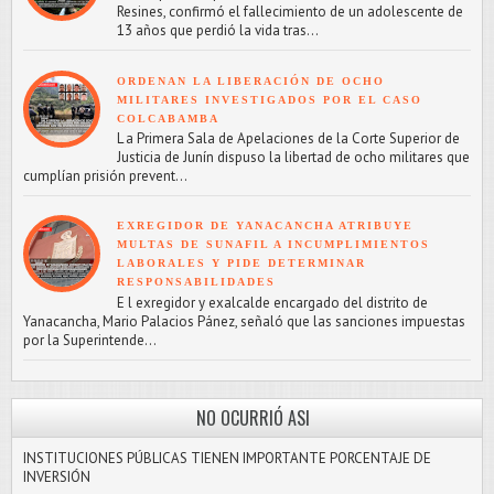
Resines, confirmó el fallecimiento de un adolescente de
13 años que perdió la vida tras...
ORDENAN LA LIBERACIÓN DE OCHO
MILITARES INVESTIGADOS POR EL CASO
COLCABAMBA
L a Primera Sala de Apelaciones de la Corte Superior de
Justicia de Junín dispuso la libertad de ocho militares que
cumplían prisión prevent...
EXREGIDOR DE YANACANCHA ATRIBUYE
MULTAS DE SUNAFIL A INCUMPLIMIENTOS
LABORALES Y PIDE DETERMINAR
RESPONSABILIDADES
E l exregidor y exalcalde encargado del distrito de
Yanacancha, Mario Palacios Pánez, señaló que las sanciones impuestas
por la Superintende...
NO OCURRIÓ ASI
INSTITUCIONES PÚBLICAS TIENEN IMPORTANTE PORCENTAJE DE
INVERSIÓN