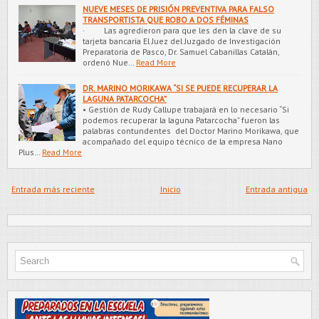
NUEVE MESES DE PRISIÓN PREVENTIVA PARA FALSO
TRANSPORTISTA QUE ROBO A DOS FÉMINAS
· Las agredieron para que les den la clave de su
tarjeta bancaria El Juez del Juzgado de Investigación
Preparatoria de Pasco, Dr. Samuel Cabanillas Catalán,
ordenó Nue…
Read More
DR. MARINO MORIKAWA “SI SE PUEDE RECUPERAR LA
LAGUNA PATARCOCHA”
• Gestión de Rudy Callupe trabajará en lo necesario “Si
podemos recuperar la laguna Patarcocha” fueron las
palabras contundentes del Doctor Marino Morikawa, que
acompañado del equipo técnico de la empresa Nano
Plus…
Read More
Entrada más reciente
Inicio
Entrada antigua