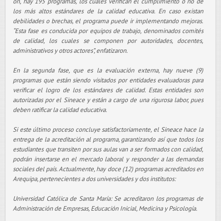
ón, hay 195 programas, los cuales verifican el cumplimiento o no de
los más altos estándares de la calidad educativa. En caso existan
debilidades o brechas, el programa puede ir implementando mejoras.
“Esta fase es conducida por equipos de trabajo, denominados comités
de calidad, los cuales se componen por autoridades, docentes,
administrativos y otros actores”, enfatizaron.
En la segunda fase, que es la evaluación externa, hay nueve (9)
programas que están siendo visitados por entidades evaluadoras para
verificar el logro de los estándares de calidad. Estas entidades son
autorizadas por el Sineace y están a cargo de una rigurosa labor, pues
deben ratificar la calidad educativa.
Si este último proceso concluye satisfactoriamente, el Sineace hace la
entrega de la acreditación al programa, garantizando así que todos los
estudiantes que transiten por sus aulas van a ser formados con calidad,
podrán insertarse en el mercado laboral y responder a las demandas
sociales del país. Actualmente, hay doce (12) programas acreditados en
Arequipa, pertenecientes a dos universidades y dos institutos:
Universidad Católica de Santa María: Se acreditaron los programas de
Administración de Empresas, Educación Inicial, Medicina y Psicología.