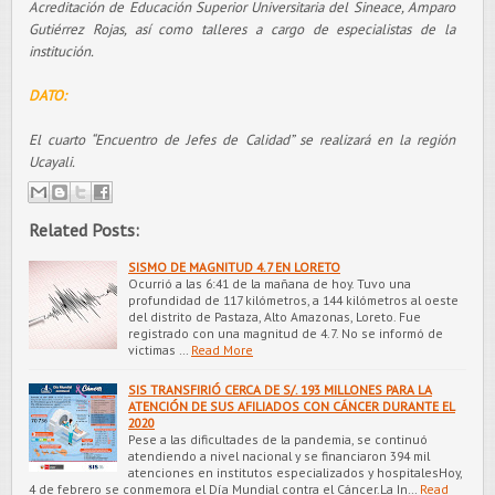
Acreditación de Educación Superior Universitaria del Sineace, Amparo
Gutiérrez Rojas, así como talleres a cargo de especialistas de la
institución.
DATO:
El cuarto “Encuentro de Jefes de Calidad” se realizará en la región
Ucayali.
Related Posts:
SISMO DE MAGNITUD 4.7 EN LORETO
Ocurrió a las 6:41 de la mañana de hoy. Tuvo una
profundidad de 117 kilómetros, a 144 kilómetros al oeste
del distrito de Pastaza, Alto Amazonas, Loreto. Fue
registrado con una magnitud de 4.7. No se informó de
victimas …
Read More
SIS TRANSFIRIÓ CERCA DE S/. 193 MILLONES PARA LA
ATENCIÓN DE SUS AFILIADOS CON CÁNCER DURANTE EL
2020
Pese a las dificultades de la pandemia, se continuó
atendiendo a nivel nacional y se financiaron 394 mil
atenciones en institutos especializados y hospitalesHoy,
4 de febrero se conmemora el Día Mundial contra el Cáncer.La In…
Read