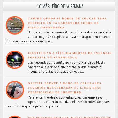
LO MÁS LEÍDO DE LA SEMANA
CAMIÓN QUEDA AL BORDE DE VOLCAR TRAS
DESPISTE EN LA CARRETERA CERRO DE
PASCO–YANAHUANCA
U n camión de pequeñas dimensiones estuvo a punto de
volcar luego de despistarse esta madrugada en el sector
Huicra, en la carretera que une...
IDENTIFICAN A VÍCTIMA MORTAL DE INCENDIO
FORESTAL EN YANAHUANCA
L as autoridades identificaron como Francisco Mayta
Andrade a la persona que perdió la vida durante el
incendio forestal registrado en el se...
OSIPTEL FRENTE A ROBO DE CELULARES:
USUARIOS RECUPERARÁN SU LÍNEA TRAS
VERIFICACIÓN DE IDENTIDAD
Para evitar fraudes o suplantaciones, las empresas
operadoras deberán reactivar el servicio móvil después
de confirmar que la persona que so...