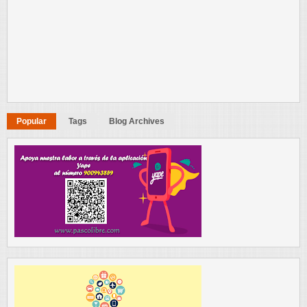
Popular
Tags
Blog Archives