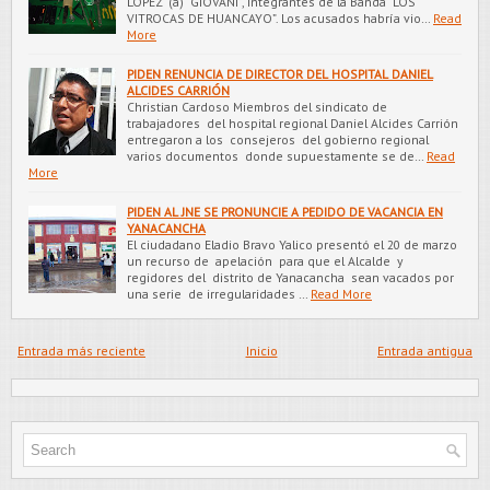
LOPEZ (a) “GIOVANI”, integrantes de la Banda “LOS
VITROCAS DE HUANCAYO”. Los acusados habría vio…
Read
More
PIDEN RENUNCIA DE DIRECTOR DEL HOSPITAL DANIEL
ALCIDES CARRIÓN
Christian Cardoso Miembros del sindicato de
trabajadores del hospital regional Daniel Alcides Carrión
entregaron a los consejeros del gobierno regional
varios documentos donde supuestamente se de…
Read
More
PIDEN AL JNE SE PRONUNCIE A PEDIDO DE VACANCIA EN
YANACANCHA
El ciudadano Eladio Bravo Yalico presentó el 20 de marzo
un recurso de apelación para que el Alcalde y
regidores del distrito de Yanacancha sean vacados por
una serie de irregularidades …
Read More
Entrada más reciente
Inicio
Entrada antigua