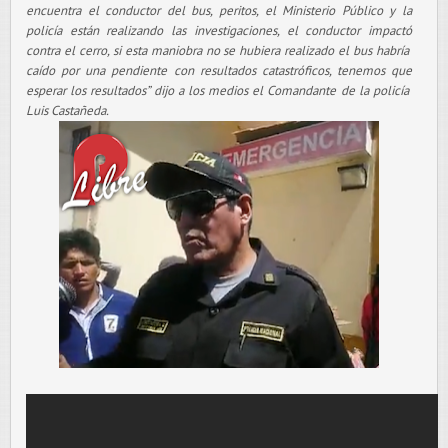
encuentra el conductor del bus, peritos, el Ministerio Público y la
policía están realizando las investigaciones, el conductor impactó
contra el cerro, si esta maniobra no se hubiera realizado el bus habría
caído por una pendiente con resultados catastróficos, tenemos que
esperar los resultados” dijo a los medios el Comandante de la policía
Luis Castañeda.