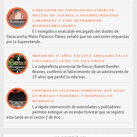
EXREGIDOR DE YANACANCHA ATRIBUYE
MULTAS DE SUNAFIL A INCUMPLIMIENTOS
LABORALES Y PIDE DETERMINAR
RESPONSABILIDADES
E l exregidor y exalcalde encargado del distrito de
Yanacancha, Mario Palacios Pánez, señaló que las sanciones impuestas
por la Superintende...
MENOR DE 13 AÑOS FALLECE AHOGADO EN LA
CASCADA EL LEÓN, EN VILLA RICA
L a subprefecta provincial de Pasco, Jhanet Jhenifer
Resines, confirmó el fallecimiento de un adolescente de
13 años que perdió la vida tras...
CONTROLAN INCENDIO FORESTAL QUE PUSO
EN RIESGO VIVIENDAS Y HOSPITAL EN
HUARIACA
L a rápida intervención de autoridades y pobladores
permitió extinguir un incendio forestal que se registró
esta tarde en el sector 2 de Aco...