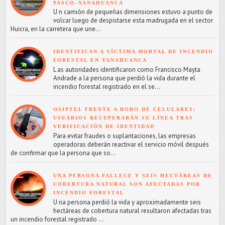
PASCO–YANAHUANCA
U n camión de pequeñas dimensiones estuvo a punto de
volcar luego de despistarse esta madrugada en el sector
Huicra, en la carretera que une...
IDENTIFICAN A VÍCTIMA MORTAL DE INCENDIO
FORESTAL EN YANAHUANCA
L as autoridades identificaron como Francisco Mayta
Andrade a la persona que perdió la vida durante el
incendio forestal registrado en el se...
OSIPTEL FRENTE A ROBO DE CELULARES:
USUARIOS RECUPERARÁN SU LÍNEA TRAS
VERIFICACIÓN DE IDENTIDAD
Para evitar fraudes o suplantaciones, las empresas
operadoras deberán reactivar el servicio móvil después
de confirmar que la persona que so...
UNA PERSONA FALLECE Y SEIS HECTÁREAS DE
COBERTURA NATURAL SON AFECTADAS POR
INCENDIO FORESTAL
U na persona perdió la vida y aproximadamente seis
hectáreas de cobertura natural resultaron afectadas tras
un incendio forestal registrado ...