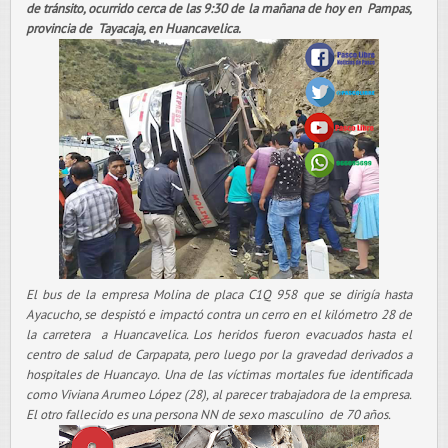
de tránsito, ocurrido cerca de las 9:30 de la mañana de hoy en Pampas,
provincia de Tayacaja, en Huancavelica.
El bus de la empresa Molina de placa C1Q 958 que se dirigía hasta
Ayacucho, se despistó e impactó contra un cerro en el kilómetro 28 de
la carretera a Huancavelica. Los heridos fueron evacuados hasta el
centro de salud de Carpapata, pero luego por la gravedad derivados a
hospitales de Huancayo. Una de las víctimas mortales fue identificada
como Viviana Arumeo López (28), al parecer trabajadora de la empresa.
El otro fallecido es una persona NN de sexo masculino de 70 años.