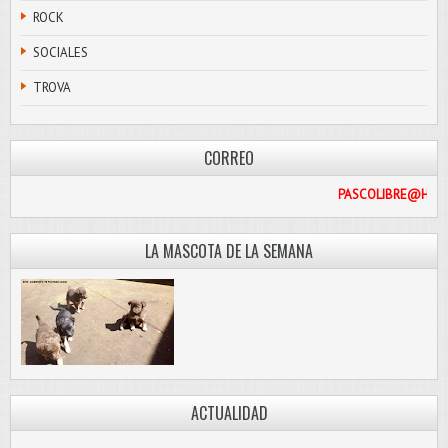
ROCK
SOCIALES
TROVA
CORREO
PAS
LA MASCOTA DE LA SEMANA
ACTUALIDAD