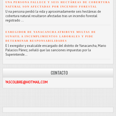
UNA PERSONA FALLECE Y SEIS HECTÁREAS DE COBERTURA
NATURAL SON AFECTADAS POR INCENDIO FORESTAL
U na persona perdió la vida y aproximadamente seis hectáreas de
cobertura natural resultaron afectadas tras un incendio forestal
registrado ...
EXREGIDOR DE YANACANCHA ATRIBUYE MULTAS DE
SUNAFIL A INCUMPLIMIENTOS LABORALES Y PIDE
DETERMINAR RESPONSABILIDADES
E l exregidor y exalcalde encargado del distrito de Yanacancha, Mario
Palacios Pánez, señaló que las sanciones impuestas por la
Superintende...
CONTACTO
RE@HOTMAIL.COM