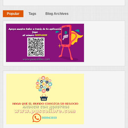
Popular
Tags
Blog Archives