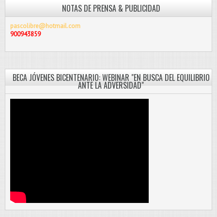
NOTAS DE PRENSA & PUBLICIDAD
pascolibre@hotmail.com
900943859
BECA JÓVENES BICENTENARIO: WEBINAR "EN BUSCA DEL EQUILIBRIO
ANTE LA ADVERSIDAD"