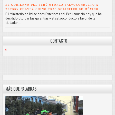
EL GOBIERNO DEL PERÚ OTORGA SALVOCONDUCTO A
BETSSY CHÁVEZ CHINO TRAS SOLICITUD DE MÉXICO
E l Ministerio de Relaciones Exteriores del Perú anunció hoy que ha
decidido otorgar las garantías y el salvoconducto a favor de la
ciudadan...
CONTACTO
912187056
/
P
MÁS QUE PALABRAS