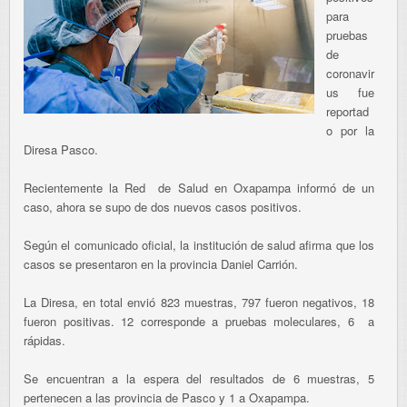
para
pruebas
de
coronavir
us fue
reportad
o por la
Diresa Pasco.
Recientemente la Red de Salud en Oxapampa informó de un
caso, ahora se supo de dos nuevos casos positivos.
Según el comunicado oficial, la institución de salud afirma que los
casos se presentaron en la provincia Daniel Carrión.
La Diresa, e
n total
envió 823‬ muestras,
797‬ fueron negativos,
18
fueron positivas. 12 corresponde a pruebas moleculares, 6 a
rápidas.
Se encuentran a la espera del resultados de 6 muestras, 5
pertenecen a las provincia de Pasco y 1 a Oxapampa.