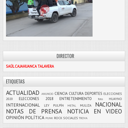
DIRECTOR
SAÚL CAJAHUANCA TALAVERA
ETIQUETAS
ACTUALIDAD
CIENCIA
CULTURA
DEPORTES
ELECCIONES
ANUNCIO
ELECCIONES 2018
ENTRETENIMIENTO
2020
HUAYNO
foto
NACIONAL
INTERNACIONAL
LEY PULPÍN
MULIZA
METAL
NOTAS DE PRENSA
NOTICIA EN VIDEO
OPINIÓN
POLÍTICA
ROCK
SOCIALES
PUNK
TROVA