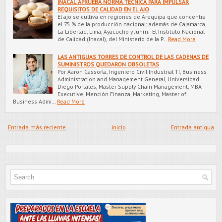
INACAL APRUEBA NORMA TÉCNICA PARA IMPULSAR
REQUISITOS DE CALIDAD EN EL AJO
El ajo se cultiva en regiones de Arequipa que concentra
el 75 % de la producción nacional; además de Cajamarca,
La Libertad, Lima, Ayacucho y Junín. El Instituto Nacional
de Calidad (Inacal), del Ministerio de la P…
Read More
LAS ANTIGUAS TORRES DE CONTROL DE LAS CADENAS DE
SUMINISTROS QUEDARON OBSOLETAS
Por Aaron Cassorla, Ingeniero Civil Industrial TI, Business
Administration and Management General, Universidad
Diego Portales, Master Supply Chain Management, MBA
Executive, Mención Finanza, Marketing, Master of
Business Admi…
Read More
Entrada más reciente
Inicio
Entrada antigua