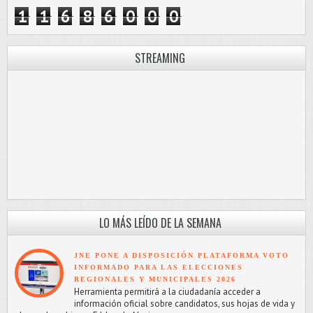
1
1
6
8
6
0
0
0
STREAMING
LO MÁS LEÍDO DE LA SEMANA
JNE PONE A DISPOSICIÓN PLATAFORMA VOTO
INFORMADO PARA LAS ELECCIONES
REGIONALES Y MUNICIPALES 2026
Herramienta permitirá a la ciudadanía acceder a
información oficial sobre candidatos, sus hojas de vida y