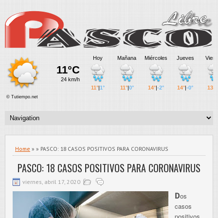
Home
» » PASCO: 18 CASOS POSITIVOS PARA CORONAVIRUS
PASCO: 18 CASOS POSITIVOS PARA CORONAVIRUS
viernes, abril 17, 2020
D
os
casos
positivos