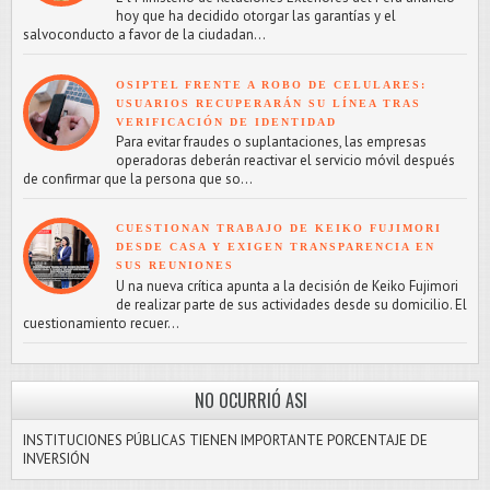
hoy que ha decidido otorgar las garantías y el
salvoconducto a favor de la ciudadan...
OSIPTEL FRENTE A ROBO DE CELULARES:
USUARIOS RECUPERARÁN SU LÍNEA TRAS
VERIFICACIÓN DE IDENTIDAD
Para evitar fraudes o suplantaciones, las empresas
operadoras deberán reactivar el servicio móvil después
de confirmar que la persona que so...
CUESTIONAN TRABAJO DE KEIKO FUJIMORI
DESDE CASA Y EXIGEN TRANSPARENCIA EN
SUS REUNIONES
U na nueva crítica apunta a la decisión de Keiko Fujimori
de realizar parte de sus actividades desde su domicilio. El
cuestionamiento recuer...
NO OCURRIÓ ASI
INSTITUCIONES PÚBLICAS TIENEN IMPORTANTE PORCENTAJE DE
INVERSIÓN