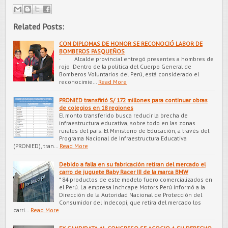
Related Posts:
CON DIPLOMAS DE HONOR SE RECONOCIÓ LABOR DE
BOMBEROS PASQUEÑOS
· Alcalde provincial entregó presentes a hombres de
rojo Dentro de la política del Cuerpo General de
Bomberos Voluntarios del Perú, está considerado el
reconocimie…
Read More
PRONIED transfirió S/ 172 millones para continuar obras
de colegios en 18 regiones
El monto transferido busca reducir la brecha de
infraestructura educativa, sobre todo en las zonas
rurales del país. El Ministerio de Educación, a través del
Programa Nacional de Infraestructura Educativa
(PRONIED), tran…
Read More
Debido a falla en su fabricación retiran del mercado el
carro de juguete Baby Racer III de la marca BMW
* 84 productos de este modelo fuero comercializados en
el Perú. La empresa Inchcape Motors Perú informó a la
Dirección de la Autoridad Nacional de Protección del
Consumidor del Indecopi, que retira del mercado los
carri…
Read More