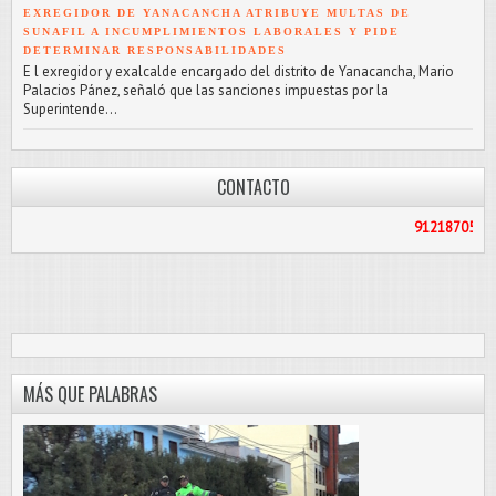
EXREGIDOR DE YANACANCHA ATRIBUYE MULTAS DE
SUNAFIL A INCUMPLIMIENTOS LABORALES Y PIDE
DETERMINAR RESPONSABILIDADES
E l exregidor y exalcalde encargado del distrito de Yanacancha, Mario
Palacios Pánez, señaló que las sanciones impuestas por la
Superintende...
CONTACTO
912187056
/
PASCOLIBR
MÁS QUE PALABRAS