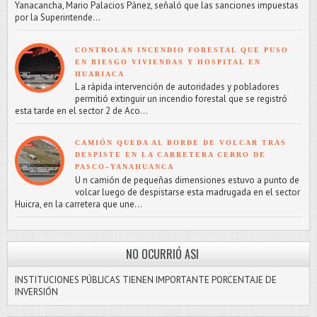
Yanacancha, Mario Palacios Pánez, señaló que las sanciones impuestas
por la Superintende...
CONTROLAN INCENDIO FORESTAL QUE PUSO
EN RIESGO VIVIENDAS Y HOSPITAL EN
HUARIACA
L a rápida intervención de autoridades y pobladores
permitió extinguir un incendio forestal que se registró
esta tarde en el sector 2 de Aco...
CAMIÓN QUEDA AL BORDE DE VOLCAR TRAS
DESPISTE EN LA CARRETERA CERRO DE
PASCO–YANAHUANCA
U n camión de pequeñas dimensiones estuvo a punto de
volcar luego de despistarse esta madrugada en el sector
Huicra, en la carretera que une...
NO OCURRIÓ ASI
INSTITUCIONES PÚBLICAS TIENEN IMPORTANTE PORCENTAJE DE
INVERSIÓN