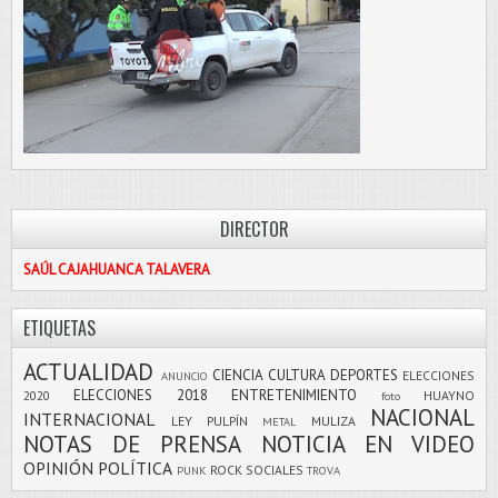
DIRECTOR
SAÚL CAJAHUANCA TALAVERA
ETIQUETAS
ACTUALIDAD
CIENCIA
CULTURA
DEPORTES
ELECCIONES
ANUNCIO
ELECCIONES 2018
ENTRETENIMIENTO
2020
HUAYNO
foto
NACIONAL
INTERNACIONAL
LEY PULPÍN
MULIZA
METAL
NOTAS DE PRENSA
NOTICIA EN VIDEO
OPINIÓN
POLÍTICA
ROCK
SOCIALES
PUNK
TROVA