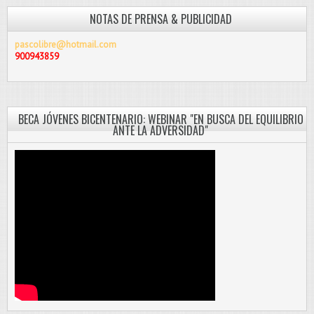
NOTAS DE PRENSA & PUBLICIDAD
pascolibre@hotmail.com
900943859
BECA JÓVENES BICENTENARIO: WEBINAR "EN BUSCA DEL EQUILIBRIO
ANTE LA ADVERSIDAD"