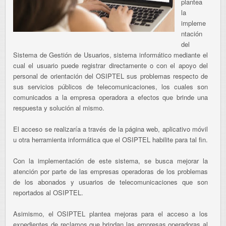
plantea
la
impleme
ntación
del
Sistema de Gestión de Usuarios, sistema informático mediante el
cual el usuario puede registrar directamente o con el apoyo del
personal de orientación del OSIPTEL sus problemas respecto de
sus servicios públicos de telecomunicaciones, los cuales son
comunicados a la empresa operadora a efectos que brinde una
respuesta y solución al mismo.
El acceso se realizaría a través de la página web, aplicativo móvil
u otra herramienta informática que el OSIPTEL habilite para tal fin.
Con la implementación de este sistema, se busca mejorar la
atención por parte de las empresas operadoras de los problemas
de los abonados y usuarios de telecomunicaciones que son
reportados al OSIPTEL.
Asimismo, el OSIPTEL plantea mejoras para el acceso a los
expedientes de reclamos que brindan las empresas operadoras al