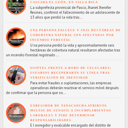
CASCADA EL LEÓN, EN VILLA RICA
L a subprefecta provincial de Pasco, Jhanet Jhenifer
Resines, confirmó el fallecimiento de un adolescente de
13 años que perdió la vida tras...
UNA PERSONA FALLECE Y SEIS HECTÁREAS DE
COBERTURA NATURAL SON AFECTADAS POR
INCENDIO FORESTAL
U na persona perdió la vida y aproximadamente seis
hectáreas de cobertura natural resultaron afectadas tras
un incendio forestal registrado ...
OSIPTEL FRENTE A ROBO DE CELULARES:
USUARIOS RECUPERARÁN SU LÍNEA TRAS
VERIFICACIÓN DE IDENTIDAD
Para evitar fraudes o suplantaciones, las empresas
operadoras deberán reactivar el servicio móvil después
de confirmar que la persona que so...
EXREGIDOR DE YANACANCHA ATRIBUYE
MULTAS DE SUNAFIL A INCUMPLIMIENTOS
LABORALES Y PIDE DETERMINAR
RESPONSABILIDADES
E l exregidor y exalcalde encargado del distrito de