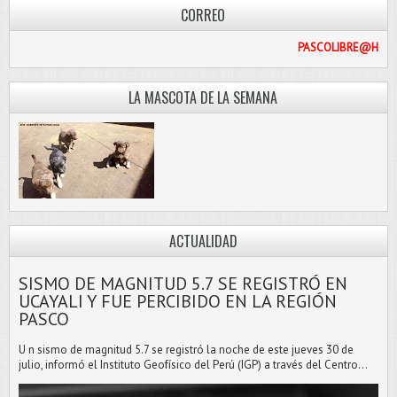
CORREO
PASC
LA MASCOTA DE LA SEMANA
ACTUALIDAD
SISMO DE MAGNITUD 5.7 SE REGISTRÓ EN
UCAYALI Y FUE PERCIBIDO EN LA REGIÓN
PASCO
U n sismo de magnitud 5.7 se registró la noche de este jueves 30 de
julio, informó el Instituto Geofísico del Perú (IGP) a través del Centro...