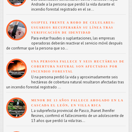
Andrade a la persona que perdió la vida durante el
incendio forestal registrado en el se...
OSIPTEL FRENTE A ROBO DE CELULARES:
USUARIOS RECUPERARÁN SU LÍNEA TRAS
VERIFICACIÓN DE IDENTIDAD
Para evitar fraudes o suplantaciones, las empresas
operadoras deberán reactivar el servicio móvil después
de confirmar que la persona que so...
UNA PERSONA FALLECE Y SEIS HECTÁREAS DE
COBERTURA NATURAL SON AFECTADAS POR
INCENDIO FORESTAL
U na persona perdió la vida y aproximadamente seis
hectáreas de cobertura natural resultaron afectadas tras
un incendio forestal registrado ...
MENOR DE 13 AÑOS FALLECE AHOGADO EN LA
CASCADA EL LEÓN, EN VILLA RICA
L a subprefecta provincial de Pasco, Jhanet Jhenifer
Resines, confirmó el fallecimiento de un adolescente de
13 años que perdió la vida tras...