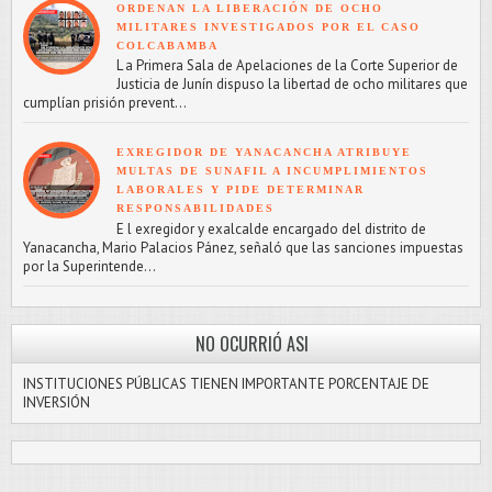
ORDENAN LA LIBERACIÓN DE OCHO
MILITARES INVESTIGADOS POR EL CASO
COLCABAMBA
L a Primera Sala de Apelaciones de la Corte Superior de
Justicia de Junín dispuso la libertad de ocho militares que
cumplían prisión prevent...
EXREGIDOR DE YANACANCHA ATRIBUYE
MULTAS DE SUNAFIL A INCUMPLIMIENTOS
LABORALES Y PIDE DETERMINAR
RESPONSABILIDADES
E l exregidor y exalcalde encargado del distrito de
Yanacancha, Mario Palacios Pánez, señaló que las sanciones impuestas
por la Superintende...
NO OCURRIÓ ASI
INSTITUCIONES PÚBLICAS TIENEN IMPORTANTE PORCENTAJE DE
INVERSIÓN