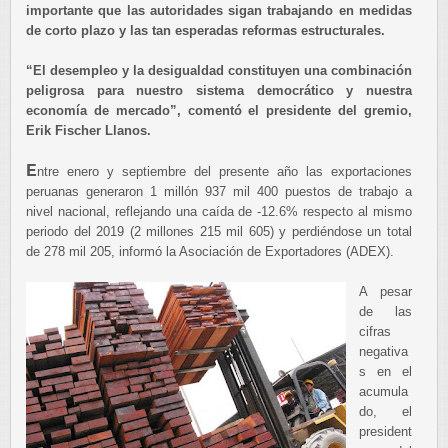
importante que las autoridades sigan trabajando en medidas
de corto plazo y las tan esperadas reformas estructurales.
“El desempleo y la desigualdad constituyen una combinación
peligrosa para nuestro sistema democrático y nuestra
economía de mercado”, comentó el presidente del gremio,
Erik Fischer Llanos.
E
ntre enero y septiembre del presente año las exportaciones
peruanas generaron 1 millón 937 mil 400 puestos de trabajo a
nivel nacional, reflejando una caída de -12.6% respecto al mismo
periodo del 2019 (2 millones 215 mil 605) y perdiéndose un total
de 278 mil 205, informó la Asociación de Exportadores (ADEX).
A pesar
de las
cifras
negativa
s en el
acumula
do, el
president