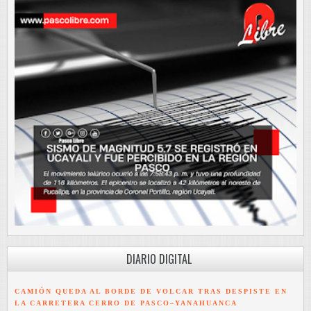
DIARIO DIGITAL
CAMIÓN QUEDA AL BORDE DE VOLCAR TRAS DESPISTE EN
LA CARRETERA CERRO DE PASCO–YANAHUANCA