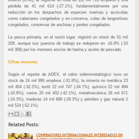
pérdida de 41 mil 614 (-27.1%), fundamentalmente por una
reducción en los despachos de especies marinas y acuícolas
como calamares congelados y en conserva, colas de langostinos
congelados, conservas de anchoas y jureles congelados.
La pesca primaria, en el sexto lugar, registró un stock de 51 mil
208, aunque sus puestos de trabajo se redujeron en -16.8% (-10
mil 306) por los menores envíos de harina y aceite de pescado.
Cifras menores
Según el reporte de ADEX, el rubro siderometalúrgico tuvo un
stock de 24 mil 995 empleos (-31.8%), la minería no metálica 23
mil 454 (-32.2%), textil 22 mil 747 (-34.7%), químico 22 mil 494
(-10.8%), varios 20 mil 402 (-42.1%), metalmecánica 18 mil 671
(-24.3%), maderas 14 mil 688 (-28.3%) y petróleo y gas natural 2
mil 524 (-52.1%).
Related Posts:
COMPRADORES INTERNACIONALES INTERESADOS EN