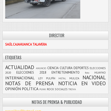
DIRECTOR
SAÚL CAJAHUANCA TALAVERA
ETIQUETAS
ACTUALIDAD
CIENCIA
CULTURA
DEPORTES
ELECCIONES
ANUNCIO
ELECCIONES 2018
ENTRETENIMIENTO
2020
HUAYNO
foto
NACIONAL
INTERNACIONAL
LEY PULPÍN
MULIZA
METAL
NOTAS DE PRENSA
NOTICIA EN VIDEO
OPINIÓN
POLÍTICA
ROCK
SOCIALES
PUNK
TROVA
NOTAS DE PRENSA & PUBLICIDAD