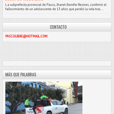
L a subprefecta provincial de Pasco, Jhanet Jhenifer Resines, confirmó el
fallecimiento de un adolescente de 13 años que perdió la vida tras...
CONTACTO
RE@HOTMAIL.COM
MÁS QUE PALABRAS