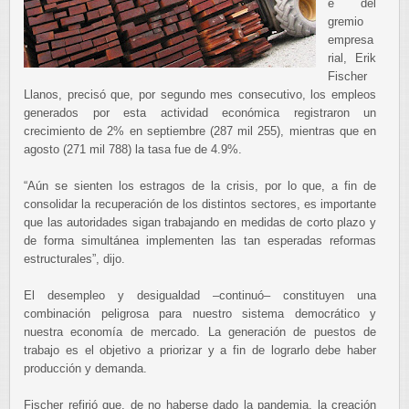
e del
gremio
empresa
rial, Erik
Fischer
Llanos, precisó que, por segundo mes consecutivo, los empleos
generados por esta actividad económica registraron un
crecimiento de 2% en septiembre (287 mil 255), mientras que en
agosto (271 mil 788) la tasa fue de 4.9%.
“Aún se sienten los estragos de la crisis, por lo que, a fin de
consolidar la recuperación de los distintos sectores, es importante
que las autoridades sigan trabajando en medidas de corto plazo y
de forma simultánea implementen las tan esperadas reformas
estructurales”, dijo.
El desempleo y desigualdad –continuó– constituyen una
combinación peligrosa para nuestro sistema democrático y
nuestra economía de mercado. La generación de puestos de
trabajo es el objetivo a priorizar y a fin de lograrlo debe haber
producción y demanda.
Fischer refirió que, de no haberse dado la pandemia, la creación