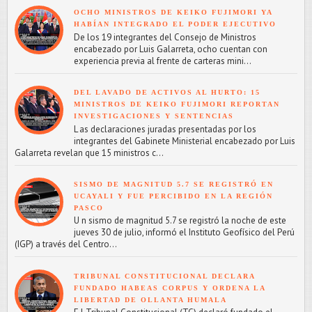
OCHO MINISTROS DE KEIKO FUJIMORI YA
HABÍAN INTEGRADO EL PODER EJECUTIVO
De los 19 integrantes del Consejo de Ministros
encabezado por Luis Galarreta, ocho cuentan con
experiencia previa al frente de carteras mini...
DEL LAVADO DE ACTIVOS AL HURTO: 15
MINISTROS DE KEIKO FUJIMORI REPORTAN
INVESTIGACIONES Y SENTENCIAS
L as declaraciones juradas presentadas por los
integrantes del Gabinete Ministerial encabezado por Luis
Galarreta revelan que 15 ministros c...
SISMO DE MAGNITUD 5.7 SE REGISTRÓ EN
UCAYALI Y FUE PERCIBIDO EN LA REGIÓN
PASCO
U n sismo de magnitud 5.7 se registró la noche de este
jueves 30 de julio, informó el Instituto Geofísico del Perú
(IGP) a través del Centro...
TRIBUNAL CONSTITUCIONAL DECLARA
FUNDADO HABEAS CORPUS Y ORDENA LA
LIBERTAD DE OLLANTA HUMALA