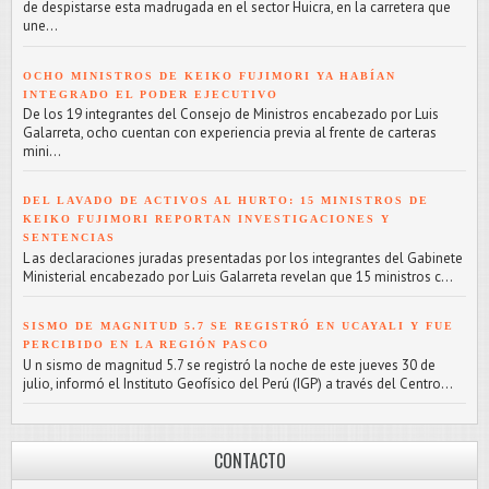
de despistarse esta madrugada en el sector Huicra, en la carretera que
une...
OCHO MINISTROS DE KEIKO FUJIMORI YA HABÍAN
INTEGRADO EL PODER EJECUTIVO
De los 19 integrantes del Consejo de Ministros encabezado por Luis
Galarreta, ocho cuentan con experiencia previa al frente de carteras
mini...
DEL LAVADO DE ACTIVOS AL HURTO: 15 MINISTROS DE
KEIKO FUJIMORI REPORTAN INVESTIGACIONES Y
SENTENCIAS
L as declaraciones juradas presentadas por los integrantes del Gabinete
Ministerial encabezado por Luis Galarreta revelan que 15 ministros c...
SISMO DE MAGNITUD 5.7 SE REGISTRÓ EN UCAYALI Y FUE
PERCIBIDO EN LA REGIÓN PASCO
U n sismo de magnitud 5.7 se registró la noche de este jueves 30 de
julio, informó el Instituto Geofísico del Perú (IGP) a través del Centro...
CONTACTO