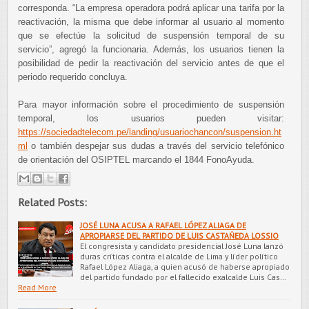
corresponda. “La empresa operadora podrá aplicar una tarifa por la
reactivación, la misma que debe informar al usuario al momento
que se efectúe la solicitud de suspensión temporal de su
servicio”, agregó la funcionaria. Además, los usuarios tienen la
posibilidad de pedir la reactivación del servicio antes de que el
periodo requerido concluya.
Para mayor información sobre el procedimiento de suspensión
temporal, los usuarios pueden visitar:
https://sociedadtelecom.pe/landing/usuariochancon/suspension.ht
ml
o también despejar sus dudas a través del servicio telefónico
de orientación del OSIPTEL marcando el 1844 FonoAyuda.
Related Posts:
JOSÉ LUNA ACUSA A RAFAEL LÓPEZ ALIAGA DE
APROPIARSE DEL PARTIDO DE LUIS CASTAÑEDA LOSSIO
El congresista y candidato presidencial José Luna lanzó
duras críticas contra el alcalde de Lima y líder político
Rafael López Aliaga, a quien acusó de haberse apropiado
del partido fundado por el fallecido exalcalde Luis Cas…
Read More