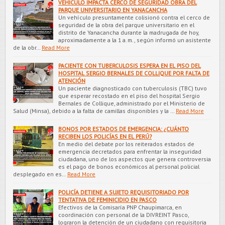
VEHÍCULO IMPACTA CERCO DE SEGURIDAD OBRA DEL
PARQUE UNIVERSITARIO EN YANACANCHA
Un vehículo presuntamente colisionó contra el cerco de
seguridad de la obra del parque universitario en el
distrito de Yanacancha durante la madrugada de hoy,
aproximadamente a la 1 a. m., según informó un asistente
de la obr…
Read More
PACIENTE CON TUBERCULOSIS ESPERA EN EL PISO DEL
HOSPITAL SERGIO BERNALES DE COLLIQUE POR FALTA DE
ATENCIÓN
Un paciente diagnosticado con tuberculosis (TBC) tuvo
que esperar recostado en el piso del hospital Sergio
Bernales de Collique, administrado por el Ministerio de
Salud (Minsa), debido a la falta de camillas disponibles y la …
Read More
BONOS POR ESTADOS DE EMERGENCIA: ¿CUÁNTO
RECIBEN LOS POLICÍAS EN EL PERÚ?
En medio del debate por los reiterados estados de
emergencia decretados para enfrentar la inseguridad
ciudadana, uno de los aspectos que genera controversia
es el pago de bonos económicos al personal policial
desplegado en es…
Read More
POLICÍA DETIENE A SUJETO REQUISITORIADO POR
TENTATIVA DE FEMINICIDIO EN PASCO
Efectivos de la Comisaría PNP Chaupimarca, en
coordinación con personal de la DIVREINT Pasco,
lograron la detención de un ciudadano con requisitoria