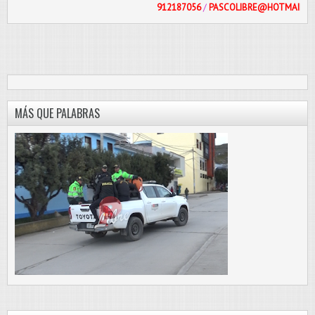
912187056
/
PASCOLIBRE@HOTMAIL.COM
MÁS QUE PALABRAS