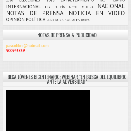
ELECCIONES 2018
ENTRETENIMIENTO
2020
HUAYNO
foto
NACIONAL
INTERNACIONAL
LEY PULPÍN
MULIZA
METAL
NOTAS DE PRENSA
NOTICIA EN VIDEO
OPINIÓN
POLÍTICA
ROCK
SOCIALES
PUNK
TROVA
NOTAS DE PRENSA & PUBLICIDAD
pascolibre@hotmail.com
900943859
BECA JÓVENES BICENTENARIO: WEBINAR "EN BUSCA DEL EQUILIBRIO
ANTE LA ADVERSIDAD"