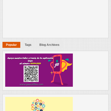
Popular
Tags
Blog Archives