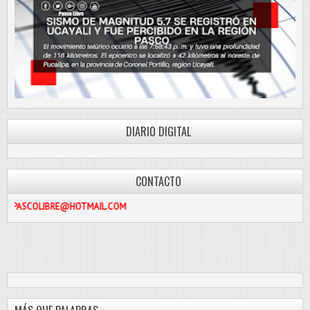
DIARIO DIGITAL
CONTACTO
LIBRE@HOTMAIL.COM