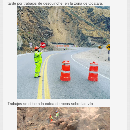
tarde por trabajos de desquinche, en la zona de Ocatara.
Trabajos se debe a la caída de rocas sobre las vía