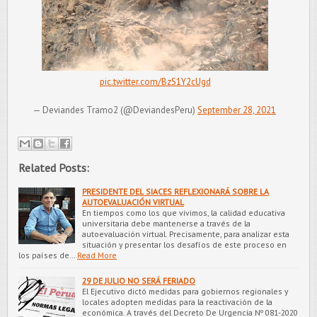
pic.twitter.com/BzS1Y2cUgd
— Deviandes Tramo2 (@DeviandesPeru)
September 28, 2021
Related Posts:
PRESIDENTE DEL SIACES REFLEXIONARÁ SOBRE LA
AUTOEVALUACIÓN VIRTUAL
En tiempos como los que vivimos, la calidad educativa
universitaria debe mantenerse a través de la
autoevaluación virtual. Precisamente, para analizar esta
situación y presentar los desafíos de este proceso en
los países de…
Read More
29 DE JULIO NO SERÁ FERIADO
El Ejecutivo dictó medidas para gobiernos regionales y
locales adopten medidas para la reactivación de la
económica. A través del Decreto De Urgencia Nº 081-2020