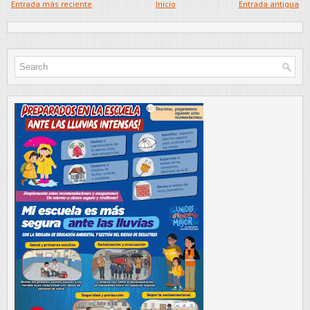
Entrada más reciente
Inicio
Entrada antigua