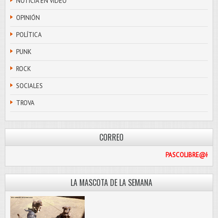
NOTICIA EN VIDEO
OPINIÓN
POLÍTICA
PUNK
ROCK
SOCIALES
TROVA
CORREO
PASCOL
LA MASCOTA DE LA SEMANA