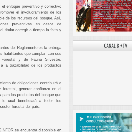
 el enfoque preventivo y correctivo
promover el involucramiento de los
ble de los recursos del bosque. Así,
aciones preventivas en casos de
 titular corregir a tiempo la falta y
CANAL 8 +TV
antes del Reglamento es la entrega
los habilitantes que cumplan con sus
 Forestal y de Fauna Silvestre,
a la trazabilidad de los productos
iento de obligaciones contribuirá a
 forestal, generar confianza en el
 para los productos del bosque que
 lo cual beneficiará a todos los
ector forestal del país.
OSINFOR se encuentra disponible en