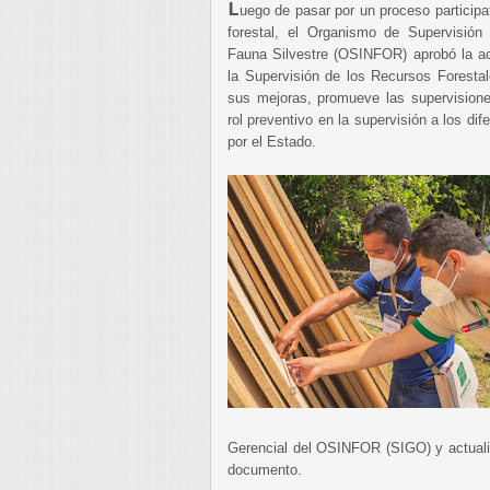
L
uego de pasar por un proceso participa
forestal, el Organismo de Supervisió
Fauna Silvestre (OSINFOR) aprobó la ac
la Supervisión de los Recursos Forestal
sus mejoras, promueve las supervisiones 
rol preventivo en la supervisión a los dif
por el Estado.
Gerencial del OSINFOR (SIGO) y actualiz
documento.