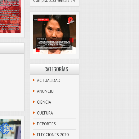
Compra: 3.53 Venta:3.54
CATEGORÍAS
ACTUALIDAD
ANUNCIO
CIENCIA
CULTURA
DEPORTES
ELECCIONES 2020