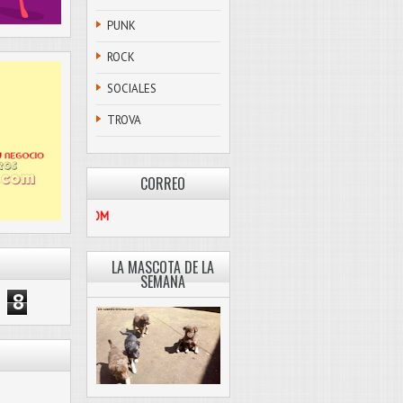
PUNK
ROCK
SOCIALES
TROVA
CORREO
PASCOLIBRE@HOTMAIL.COM
LA MASCOTA DE LA
SEMANA
8