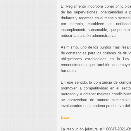
El Reglamento incorpora como principios
de las supervisiones, orientándolas a 
titulares y regentes en el manejo sosteni
por ejemplo, establece las notific
incumplimiento subsanable, que permite al
reducir la sanción administrativa.
Asimismo, uno de los puntos más resalt
de constancias para los titulares de títu
obligaciones establecidas en la Ley
reconocimiento que también contribuye 
forestales.
En ese sentido, la constancia de cumplim
promover la competitividad en el sector
mercado y a obtener mejores condiciones
se aprovechan de manera sostenible,
involucrados en la cadena productiva del s
Dato
La resolución jefatural n.° 00047-2021-