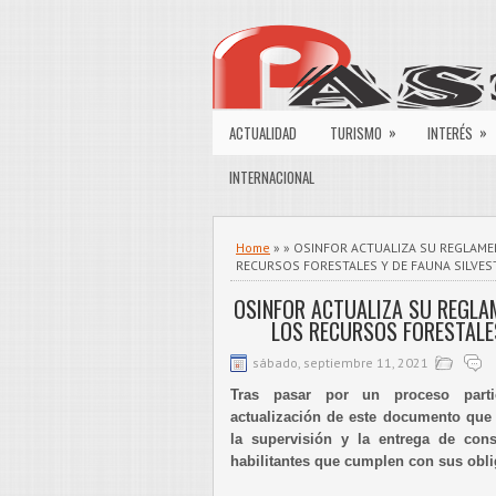
»
»
ACTUALIDAD
TURISMO
INTERÉS
INTERNACIONAL
Home
» » OSINFOR ACTUALIZA SU REGLAME
RECURSOS FORESTALES Y DE FAUNA SILVES
OSINFOR ACTUALIZA SU REGLA
LOS RECURSOS FORESTALES
sábado, septiembre 11, 2021
Tras pasar por un proceso parti
actualización de este documento que 
la supervisión y la entrega de const
habilitantes que cumplen con sus obli