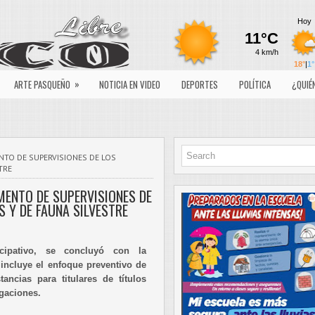
»
ARTE PASQUEÑO
NOTICIA EN VIDEO
DEPORTES
POLÍTICA
¿QUIÉ
NTO DE SUPERVISIONES DE LOS
TRE
MENTO DE SUPERVISIONES DE
 Y DE FAUNA SILVESTRE
cipativo, se concluyó con la
incluye el enfoque preventivo de
ancias para titulares de títulos
gaciones.