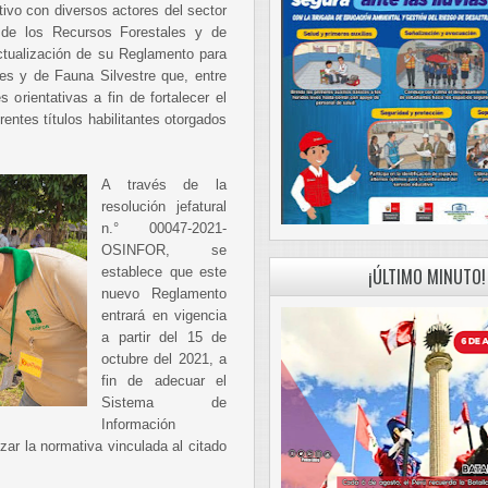
tivo con diversos actores del sector
n de los Recursos Forestales y de
tualización de su Reglamento para
es y de Fauna Silvestre que, entre
orientativas a fin de fortalecer el
erentes títulos habilitantes otorgados
A través de la
resolución jefatural
n.° 00047-2021-
OSINFOR, se
establece que este
¡ÚLTIMO MINUTO!
nuevo Reglamento
entrará en vigencia
a partir del 15 de
octubre del 2021, a
fin de adecuar el
Sistema de
Información
ar la normativa vinculada al citado