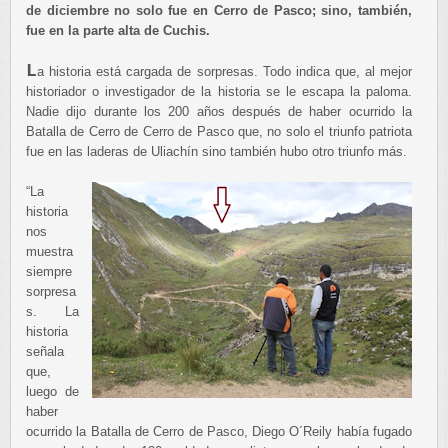
de diciembre no solo fue en Cerro de Pasco; sino, también,
fue en la parte alta de Cuchis.
L
a historia está cargada de sorpresas. Todo indica que, al mejor
historiador o investigador de la historia se le escapa la paloma.
Nadie dijo durante los 200 años después de haber ocurrido la
Batalla de Cerro de Cerro de Pasco que, no solo el triunfo patriota
fue en las laderas de Uliachín sino también hubo otro triunfo más.
“La
historia
nos
muestra
siempre
sorpresa
s. La
historia
señala
que,
luego de
haber
ocurrido la Batalla de Cerro de Pasco, Diego O´Reily había fugado