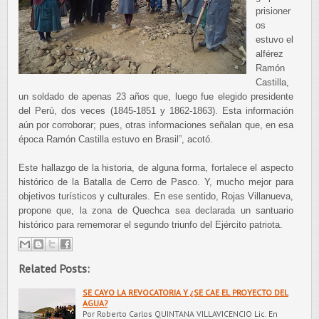
prisioner
os
estuvo el
alférez
Ramón
Castilla,
un soldado de apenas 23 años que, luego fue elegido presidente
del Perú, dos veces (1845-1851 y 1862-1863). Esta información
aún por corroborar; pues, otras informaciones señalan que, en esa
época Ramón Castilla estuvo en Brasil”, acotó.
Este hallazgo de la historia, de alguna forma, fortalece el aspecto
histórico de la Batalla de Cerro de Pasco. Y, mucho mejor para
objetivos turísticos y culturales. En ese sentido, Rojas Villanueva,
propone que, la zona de Quechca sea declarada un santuario
histórico para rememorar el segundo triunfo del Ejército patriota.
Related Posts:
SE CAYO LA REVOCATORIA Y ¿SE CAE EL PROYECTO DEL
AGUA?
Por Roberto Carlos QUINTANA VILLAVICENCIO Lic. En