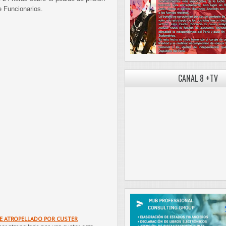
e Funcionarios.
CANAL 8 +TV
CE ATROPELLADO POR CUSTER