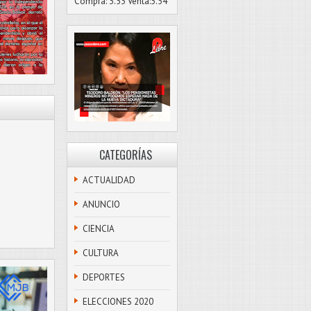
Compra: 3.53 Venta:3.54
CATEGORÍAS
ACTUALIDAD
ANUNCIO
CIENCIA
CULTURA
DEPORTES
ELECCIONES 2020