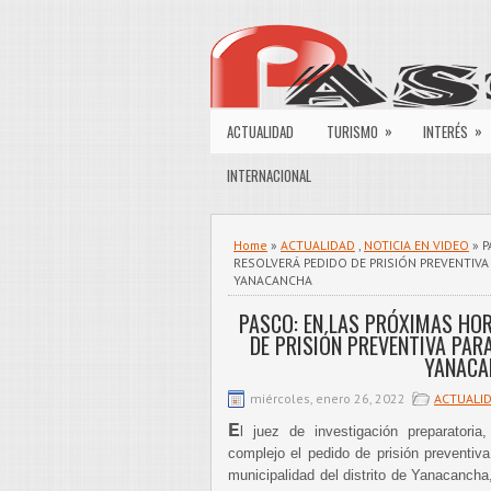
»
»
ACTUALIDAD
TURISMO
INTERÉS
INTERNACIONAL
Home
»
ACTUALIDAD
,
NOTICIA EN VIDEO
» P
RESOLVERÁ PEDIDO DE PRISIÓN PREVENTIVA
YANACANCHA
PASCO: EN LAS PRÓXIMAS HOR
DE PRISIÓN PREVENTIVA PAR
YANACA
miércoles, enero 26, 2022
ACTUALI
E
l juez de investigación preparatoria
complejo el pedido de prisión preventiva
municipalidad del distrito de Yanacancha,