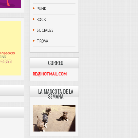
PUNK
ROCK
SOCIALES
TROVA
CORREO
PASCOLIBRE@HOTMAIL.COM
LA MASCOTA DE LA
SEMANA