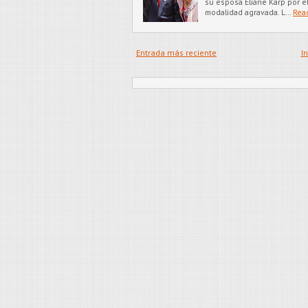
su esposa Eliane Karp por el
modalidad agravada. L…
Rea
Entrada más reciente
In