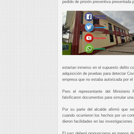
pedido de prisión preventiva presentada po
estarían inmerso en el supuesto delito co
adquisición de pruebas para detectar Cov
empresa que no estaba autorizada por el
Pero el representante del Ministeri
falsificaron documentos para simular un
Por su parte del alcalde afirmó que se
cuando ocurrieron los hechos por un con
dieron facilidades en las investigaciones
El juez deberá pronunciarse en menos de 