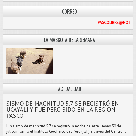
CORREO
PASCOLI
LA MASCOTA DE LA SEMANA
ACTUALIDAD
SISMO DE MAGNITUD 5.7 SE REGISTRÓ EN
UCAYALI Y FUE PERCIBIDO EN LA REGIÓN
PASCO
U n sismo de magnitud 5.7 se registró la noche de este jueves 30 de
julio, informó el Instituto Geofísico del Perú (IGP) a través del Centro...