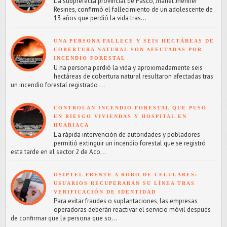
L a subprefecta provincial de Pasco, Jhanet Jhenifer
Resines, confirmó el fallecimiento de un adolescente de
13 años que perdió la vida tras...
UNA PERSONA FALLECE Y SEIS HECTÁREAS DE
COBERTURA NATURAL SON AFECTADAS POR
INCENDIO FORESTAL
U na persona perdió la vida y aproximadamente seis
hectáreas de cobertura natural resultaron afectadas tras
un incendio forestal registrado ...
CONTROLAN INCENDIO FORESTAL QUE PUSO
EN RIESGO VIVIENDAS Y HOSPITAL EN
HUARIACA
L a rápida intervención de autoridades y pobladores
permitió extinguir un incendio forestal que se registró
esta tarde en el sector 2 de Aco...
OSIPTEL FRENTE A ROBO DE CELULARES:
USUARIOS RECUPERARÁN SU LÍNEA TRAS
VERIFICACIÓN DE IDENTIDAD
Para evitar fraudes o suplantaciones, las empresas
operadoras deberán reactivar el servicio móvil después
de confirmar que la persona que so...