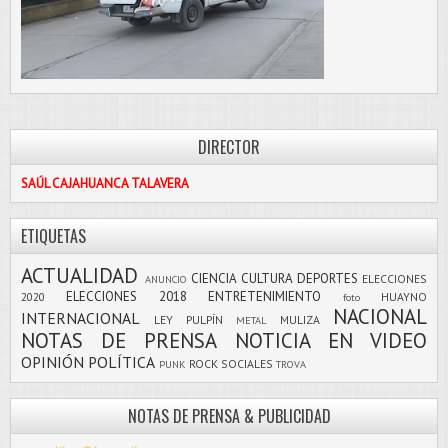
DIRECTOR
SAÚL CAJAHUANCA TALAVERA
ETIQUETAS
ACTUALIDAD
CIENCIA
CULTURA
DEPORTES
ELECCIONES
ANUNCIO
ELECCIONES 2018
ENTRETENIMIENTO
2020
HUAYNO
foto
NACIONAL
INTERNACIONAL
LEY PULPÍN
MULIZA
METAL
NOTAS DE PRENSA
NOTICIA EN VIDEO
OPINIÓN
POLÍTICA
ROCK
SOCIALES
PUNK
TROVA
NOTAS DE PRENSA & PUBLICIDAD