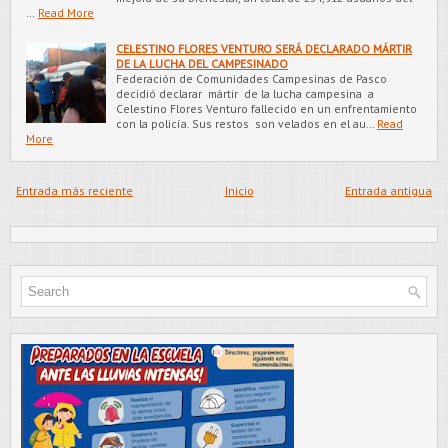
…
Read More
CELESTINO FLORES VENTURO SERÁ DECLARADO MÁRTIR
DE LA LUCHA DEL CAMPESINADO
Federación de Comunidades Campesinas de Pasco
decidió declarar mártir de la lucha campesina a
Celestino Flores Venturo fallecido en un enfrentamiento
con la policía. Sus restos son velados en el au…
Read
More
Entrada más reciente
Inicio
Entrada antigua