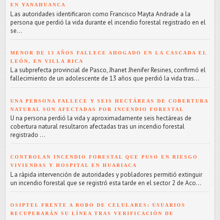
EN YANAHUANCA
L as autoridades identificaron como Francisco Mayta Andrade a la
persona que perdió la vida durante el incendio forestal registrado en el
se...
MENOR DE 13 AÑOS FALLECE AHOGADO EN LA CASCADA EL
LEÓN, EN VILLA RICA
L a subprefecta provincial de Pasco, Jhanet Jhenifer Resines, confirmó el
fallecimiento de un adolescente de 13 años que perdió la vida tras...
UNA PERSONA FALLECE Y SEIS HECTÁREAS DE COBERTURA
NATURAL SON AFECTADAS POR INCENDIO FORESTAL
U na persona perdió la vida y aproximadamente seis hectáreas de
cobertura natural resultaron afectadas tras un incendio forestal
registrado ...
CONTROLAN INCENDIO FORESTAL QUE PUSO EN RIESGO
VIVIENDAS Y HOSPITAL EN HUARIACA
L a rápida intervención de autoridades y pobladores permitió extinguir
un incendio forestal que se registró esta tarde en el sector 2 de Aco...
OSIPTEL FRENTE A ROBO DE CELULARES: USUARIOS
RECUPERARÁN SU LÍNEA TRAS VERIFICACIÓN DE