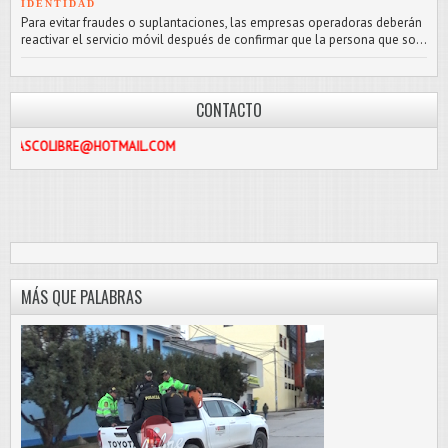
IDENTIDAD
Para evitar fraudes o suplantaciones, las empresas operadoras deberán
reactivar el servicio móvil después de confirmar que la persona que so...
CONTACTO
BRE@HOTMAIL.COM
MÁS QUE PALABRAS