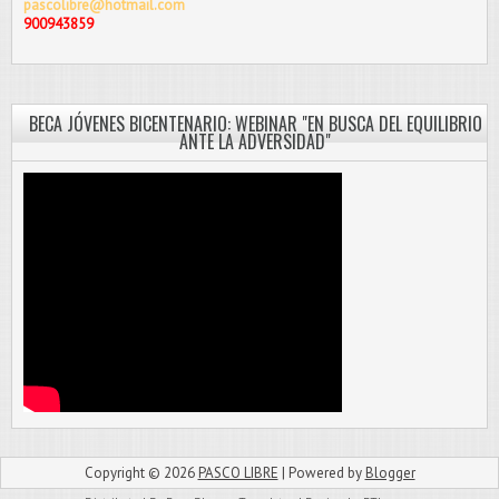
pascolibre@hotmail.com
900943859
BECA JÓVENES BICENTENARIO: WEBINAR "EN BUSCA DEL EQUILIBRIO
ANTE LA ADVERSIDAD"
Copyright ©
2026
PASCO LIBRE
| Powered by
Blogger