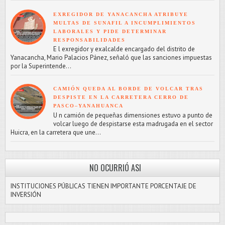
EXREGIDOR DE YANACANCHA ATRIBUYE
MULTAS DE SUNAFIL A INCUMPLIMIENTOS
LABORALES Y PIDE DETERMINAR
RESPONSABILIDADES
E l exregidor y exalcalde encargado del distrito de
Yanacancha, Mario Palacios Pánez, señaló que las sanciones impuestas
por la Superintende...
CAMIÓN QUEDA AL BORDE DE VOLCAR TRAS
DESPISTE EN LA CARRETERA CERRO DE
PASCO–YANAHUANCA
U n camión de pequeñas dimensiones estuvo a punto de
volcar luego de despistarse esta madrugada en el sector
Huicra, en la carretera que une...
NO OCURRIÓ ASI
INSTITUCIONES PÚBLICAS TIENEN IMPORTANTE PORCENTAJE DE
INVERSIÓN