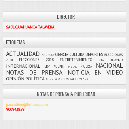
DIRECTOR
SAÚL CAJAHUANCA TALAVERA
ETIQUETAS
ACTUALIDAD
CIENCIA
CULTURA
DEPORTES
ELECCIONES
ANUNCIO
ELECCIONES 2018
ENTRETENIMIENTO
2020
HUAYNO
foto
NACIONAL
INTERNACIONAL
LEY PULPÍN
MULIZA
METAL
NOTAS DE PRENSA
NOTICIA EN VIDEO
OPINIÓN
POLÍTICA
ROCK
SOCIALES
PUNK
TROVA
NOTAS DE PRENSA & PUBLICIDAD
pascolibre@hotmail.com
900943859