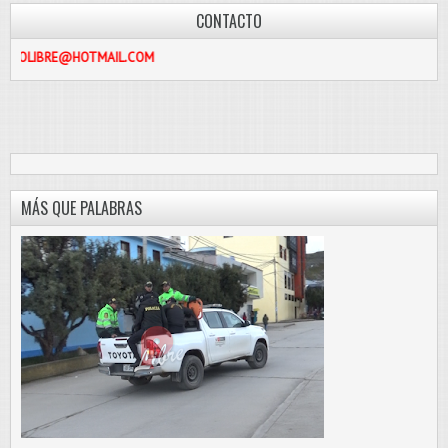
CONTACTO
RE@HOTMAIL.COM
MÁS QUE PALABRAS