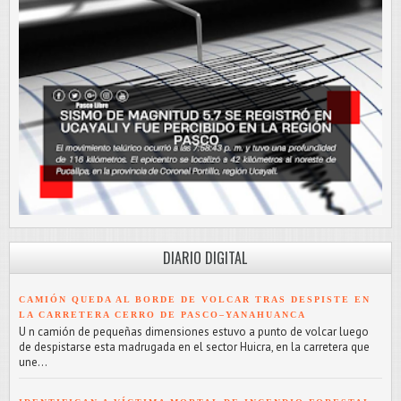
DIARIO DIGITAL
CAMIÓN QUEDA AL BORDE DE VOLCAR TRAS DESPISTE EN
LA CARRETERA CERRO DE PASCO–YANAHUANCA
U n camión de pequeñas dimensiones estuvo a punto de volcar luego
de despistarse esta madrugada en el sector Huicra, en la carretera que
une...