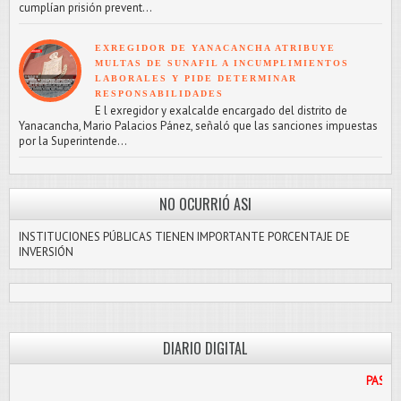
cumplían prisión prevent...
EXREGIDOR DE YANACANCHA ATRIBUYE
MULTAS DE SUNAFIL A INCUMPLIMIENTOS
LABORALES Y PIDE DETERMINAR
RESPONSABILIDADES
E l exregidor y exalcalde encargado del distrito de
Yanacancha, Mario Palacios Pánez, señaló que las sanciones impuestas
por la Superintende...
NO OCURRIÓ ASI
INSTITUCIONES PÚBLICAS TIENEN IMPORTANTE PORCENTAJE DE
INVERSIÓN
DIARIO DIGITAL
PASCO LIBRE