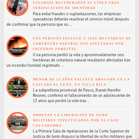
USUARIOS RECUPERARÁN SU LÍNEA TRAS
VERIFICACIÓN DE IDENTIDAD
Para evitar fraudes o suplantaciones, las empresas
operadoras deberán reactivar el servicio móvil después
de confirmar que la persona que so...
UNA PERSONA FALLECE Y SEIS HECTÁREAS DE
COBERTURA NATURAL SON AFECTADAS POR
INCENDIO FORESTAL
U na persona perdió la vida y aproximadamente seis
hectáreas de cobertura natural resultaron afectadas tras
un incendio forestal registrado ...
MENOR DE 13 AÑOS FALLECE AHOGADO EN LA
CASCADA EL LEÓN, EN VILLA RICA
L a subprefecta provincial de Pasco, Jhanet Jhenifer
Resines, confirmó el fallecimiento de un adolescente de
13 años que perdió la vida tras...
ORDENAN LA LIBERACIÓN DE OCHO
MILITARES INVESTIGADOS POR EL CASO
COLCABAMBA
L a Primera Sala de Apelaciones de la Corte Superior de
Justicia de Junín dispuso la libertad de ocho militares que