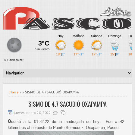
Home
» » SISMO DE 4.7 SACUDIÓ OXAPAMPA
SISMO DE 4.7 SACUDIÓ OXAPAMPA
jueves, enero 20, 2022
O
currió a la 01:32:22 de la madrugada de hoy. Fue a 42
kilómetros al noroeste de Puerto Bermúdez, Oxapampa, Pasco.