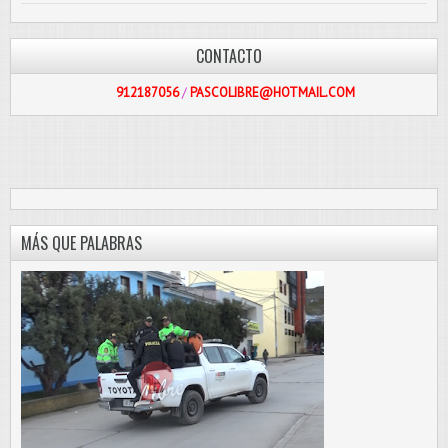
CONTACTO
912187056
/
PASCOLIBRE@HOTMAIL.COM
MÁS QUE PALABRAS