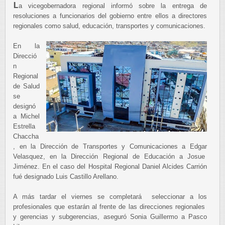
L
a vicegobernadora regional informó sobre la entrega de
resoluciones a funcionarios del gobierno entre ellos a directores
regionales como salud, educación, transportes y comunicaciones.
En la
Direcció
n
Regional
de Salud
se
designó
a Michel
Estrella
Chaccha
, en la Dirección de Transportes y Comunicaciones a Edgar
Velasquez, en la Dirección Regional de Educación a Josue
Jiménez. En el caso del Hospital Regional Daniel Alcides Carrión
fué designado Luis Castillo Arellano.
A más tardar el viernes se completará seleccionar a los
profesionales que estarán al frente de las direcciones regionales
y gerencias y subgerencias, aseguró Sonia Guillermo a Pasco