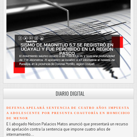
DIARIO DIGITAL
DEFENSA APELARÁ SENTENCIA DE CUATRO AÑOS IMPUESTA
A ADOLESCENTE POR PRESUNTA COAUTORÍA EN HOMICIDIO
DE MENOR
E l abogado Nelson Palacios Matos anunció que presentará un recurso
de apelación contra la sentencia que impone cuatro años de
internamiento...