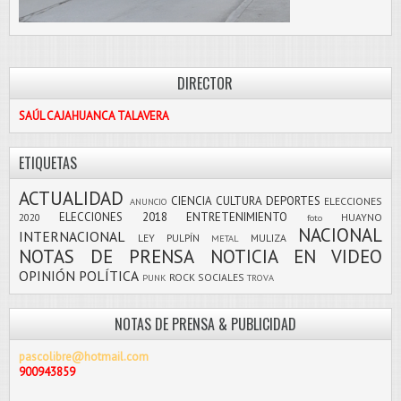
DIRECTOR
SAÚL CAJAHUANCA TALAVERA
ETIQUETAS
ACTUALIDAD
CIENCIA
CULTURA
DEPORTES
ELECCIONES
ANUNCIO
ELECCIONES 2018
ENTRETENIMIENTO
2020
HUAYNO
foto
NACIONAL
INTERNACIONAL
LEY PULPÍN
MULIZA
METAL
NOTAS DE PRENSA
NOTICIA EN VIDEO
OPINIÓN
POLÍTICA
ROCK
SOCIALES
PUNK
TROVA
NOTAS DE PRENSA & PUBLICIDAD
pascolibre@hotmail.com
900943859