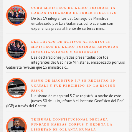
OCHO MINISTROS DE KEIKO FUJIMORI YA
HABÍAN INTEGRADO EL PODER EJECUTIVO
De los 19 integrantes del Consejo de Ministros
encabezado por Luis Galarreta, ocho cuentan con
experiencia previa al frente de carteras mini...
DEL LAVADO DE ACTIVOS AL HURTO: 15
MINISTROS DE KEIKO FUJIMORI REPORTAN
INVESTIGACIONES Y SENTENCIAS
L as declaraciones juradas presentadas por los
integrantes del Gabinete Ministerial encabezado por Luis
Galarreta revelan que 15 ministros c...
SISMO DE MAGNITUD 5.7 SE REGISTRÓ EN
UCAYALI Y FUE PERCIBIDO EN LA REGIÓN
PASCO
U n sismo de magnitud 5.7 se registró la noche de este
jueves 30 de julio, informó el Instituto Geofísico del Perú
(IGP) a través del Centro...
TRIBUNAL CONSTITUCIONAL DECLARA
FUNDADO HABEAS CORPUS Y ORDENA LA
LIBERTAD DE OLLANTA HUMALA