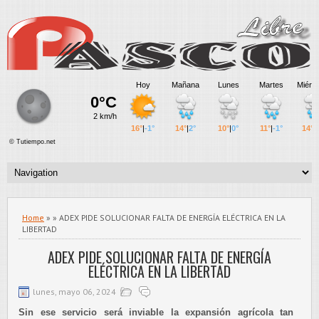
Home
» » ADEX PIDE SOLUCIONAR FALTA DE ENERGÍA ELÉCTRICA EN LA
LIBERTAD
ADEX PIDE SOLUCIONAR FALTA DE ENERGÍA
ELÉCTRICA EN LA LIBERTAD
lunes, mayo 06, 2024
Sin ese servicio será inviable la expansión agrícola tan