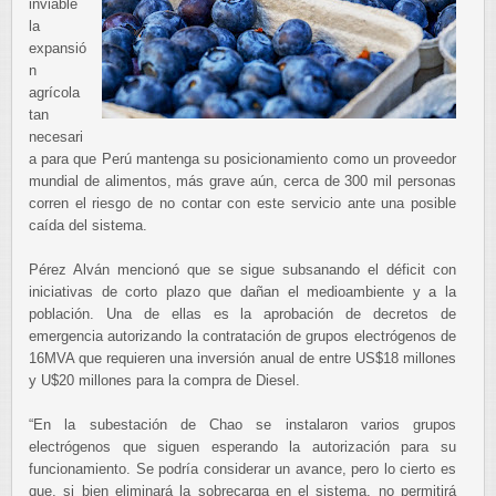
inviable
la
expansió
n
agrícola
tan
necesari
a para que Perú mantenga su posicionamiento como un proveedor
mundial de alimentos, más grave aún, cerca de 300 mil personas
corren el riesgo de no contar con este servicio ante una posible
caída del sistema.
Pérez Alván mencionó que se sigue subsanando el déficit con
iniciativas de corto plazo que dañan el medioambiente y a la
población. Una de ellas es la aprobación de decretos de
emergencia autorizando la contratación de grupos electrógenos de
16MVA que requieren una inversión anual de entre US$18 millones
y U$20 millones para la compra de Diesel.
“En la subestación de Chao se instalaron varios grupos
electrógenos que siguen esperando la autorización para su
funcionamiento. Se podría considerar un avance, pero lo cierto es
que, si bien eliminará la sobrecarga en el sistema, no permitirá