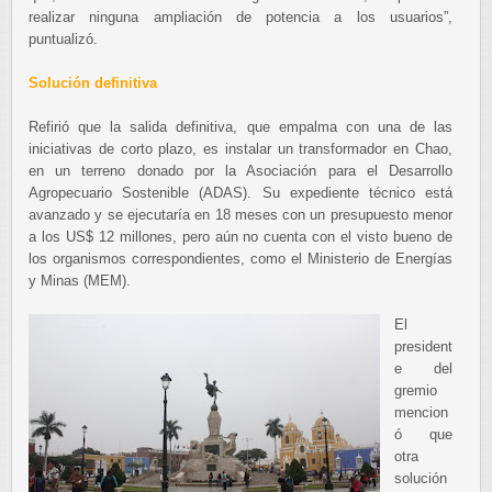
realizar ninguna ampliación de potencia a los usuarios”,
puntualizó.
Solución definitiva
Refirió que la salida definitiva, que empalma con una de las
iniciativas de corto plazo, es instalar un transformador en Chao,
en un terreno donado por la Asociación para el Desarrollo
Agropecuario Sostenible (ADAS). Su expediente técnico está
avanzado y se ejecutaría en 18 meses con un presupuesto menor
a los US$ 12 millones, pero aún no cuenta con el visto bueno de
los organismos correspondientes, como el Ministerio de Energías
y Minas (MEM).
El
president
e del
gremio
mencion
ó que
otra
solución