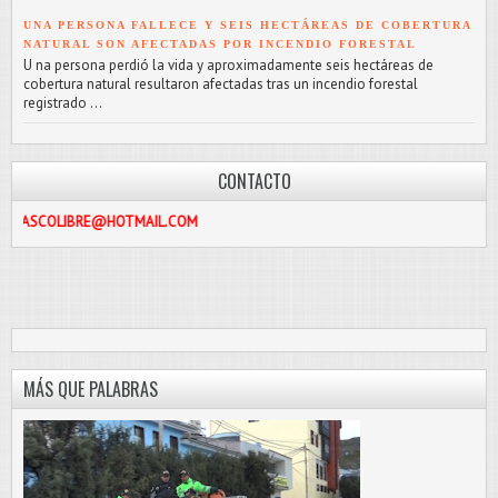
UNA PERSONA FALLECE Y SEIS HECTÁREAS DE COBERTURA
NATURAL SON AFECTADAS POR INCENDIO FORESTAL
U na persona perdió la vida y aproximadamente seis hectáreas de
cobertura natural resultaron afectadas tras un incendio forestal
registrado ...
CONTACTO
RE@HOTMAIL.COM
MÁS QUE PALABRAS