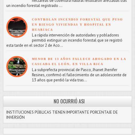
hectáreas de cobertura natural resultaron afectadas tras
un incendio forestal registrado ...
CONTROLAN INCENDIO FORESTAL QUE PUSO
EN RIESGO VIVIENDAS Y HOSPITAL EN
HUARIACA
L a rápida intervención de autoridades y pobladores
permitió extinguir un incendio forestal que se registró
esta tarde en el sector 2 de Aco...
MENOR DE 13 AÑOS FALLECE AHOGADO EN LA
CASCADA EL LEÓN, EN VILLA RICA
L a subprefecta provincial de Pasco, Jhanet Jhenifer
Resines, confirmó el fallecimiento de un adolescente de
13 años que perdió la vida tras...
NO OCURRIÓ ASI
INSTITUCIONES PÚBLICAS TIENEN IMPORTANTE PORCENTAJE DE
INVERSIÓN