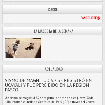
CORREO
PAS
LA MASCOTA DE LA SEMANA
ACTUALIDAD
SISMO DE MAGNITUD 5.7 SE REGISTRÓ EN
UCAYALI Y FUE PERCIBIDO EN LA REGIÓN
PASCO
U n sismo de magnitud 5.7 se registró la noche de este jueves 30 de
julio, informó el Instituto Geofísico del Perú (IGP) a través del Centro...