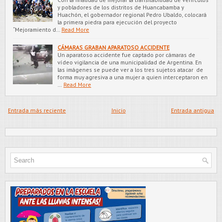
y pobladores de los distritos de Huancabamba y
Huachón, el gobernador regional Pedro Ubaldo, colocará
la primera piedra para ejecución del proyecto
“Mejoramiento d…
Read More
CÁMARAS GRABAN APARATOSO ACCIDENTE
Un aparatoso accidente fue captado por cámaras de
vídeo vigilancia de una municipalidad de Argentina. En
las imágenes se puede ver a los tres sujetos atacar de
forma muy agresiva a una mujer a quien interceptaron en
…
Read More
Entrada más reciente
Inicio
Entrada antigua