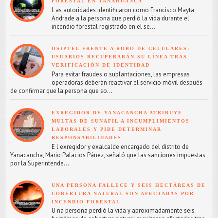
FORESTAL EN YANAHUANCA
L as autoridades identificaron como Francisco Mayta
Andrade a la persona que perdió la vida durante el
incendio forestal registrado en el se...
OSIPTEL FRENTE A ROBO DE CELULARES:
USUARIOS RECUPERARÁN SU LÍNEA TRAS
VERIFICACIÓN DE IDENTIDAD
Para evitar fraudes o suplantaciones, las empresas
operadoras deberán reactivar el servicio móvil después
de confirmar que la persona que so...
EXREGIDOR DE YANACANCHA ATRIBUYE
MULTAS DE SUNAFIL A INCUMPLIMIENTOS
LABORALES Y PIDE DETERMINAR
RESPONSABILIDADES
E l exregidor y exalcalde encargado del distrito de
Yanacancha, Mario Palacios Pánez, señaló que las sanciones impuestas
por la Superintende...
UNA PERSONA FALLECE Y SEIS HECTÁREAS DE
COBERTURA NATURAL SON AFECTADAS POR
INCENDIO FORESTAL
U na persona perdió la vida y aproximadamente seis