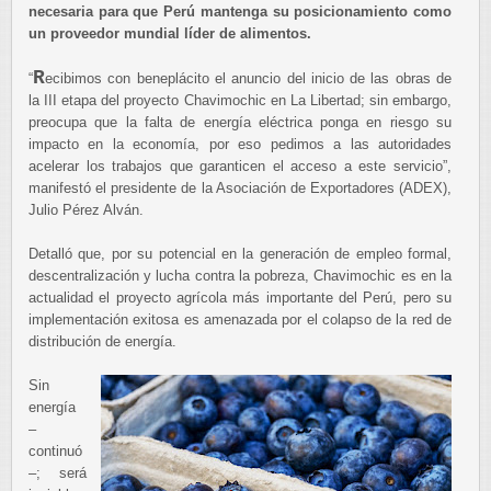
necesaria para que Perú mantenga su posicionamiento como
un proveedor mundial líder de alimentos.
R
“
ecibimos con beneplácito el anuncio del inicio de las obras de
la III etapa del proyecto Chavimochic en La Libertad; sin embargo,
preocupa que la falta de energía eléctrica ponga en riesgo su
impacto en la economía, por eso pedimos a las autoridades
acelerar los trabajos que garanticen el acceso a este servicio”,
manifestó el presidente de la Asociación de Exportadores (ADEX),
Julio Pérez Alván.
Detalló que, por su potencial en la generación de empleo formal,
descentralización y lucha contra la pobreza, Chavimochic es en la
actualidad el proyecto agrícola más importante del Perú, pero su
implementación exitosa es amenazada por el colapso de la red de
distribución de energía.
Sin
energía
–
continuó
–; será