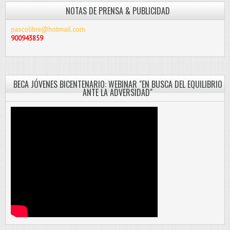
NOTAS DE PRENSA & PUBLICIDAD
pascolibre@hotmail.com
900943859
BECA JÓVENES BICENTENARIO: WEBINAR "EN BUSCA DEL EQUILIBRIO
ANTE LA ADVERSIDAD"