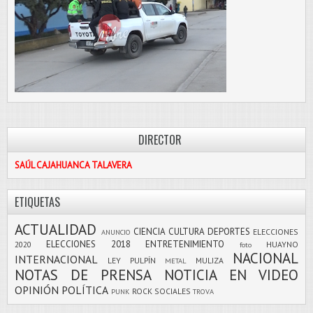
DIRECTOR
SAÚL CAJAHUANCA TALAVERA
ETIQUETAS
ACTUALIDAD
CIENCIA
CULTURA
DEPORTES
ELECCIONES
ANUNCIO
ELECCIONES 2018
ENTRETENIMIENTO
2020
HUAYNO
foto
NACIONAL
INTERNACIONAL
LEY PULPÍN
MULIZA
METAL
NOTAS DE PRENSA
NOTICIA EN VIDEO
OPINIÓN
POLÍTICA
ROCK
SOCIALES
PUNK
TROVA