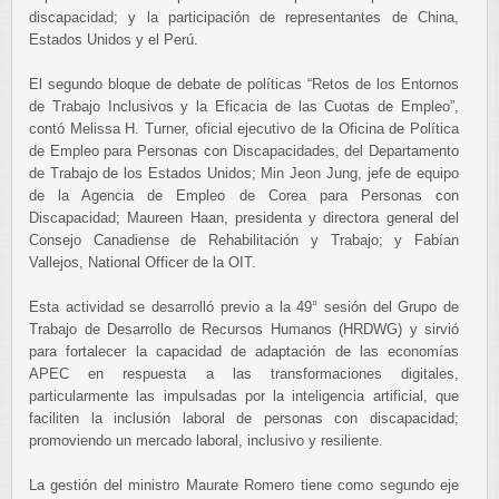
discapacidad; y la participación de representantes de China,
Estados Unidos y el Perú.
El segundo bloque de debate de políticas “Retos de los Entornos
de Trabajo Inclusivos y la Eficacia de las Cuotas de Empleo”,
contó Melissa H. Turner, oficial ejecutivo de la Oficina de Política
de Empleo para Personas con Discapacidades, del Departamento
de Trabajo de los Estados Unidos; Min Jeon Jung, jefe de equipo
de la Agencia de Empleo de Corea para Personas con
Discapacidad; Maureen Haan, presidenta y directora general del
Consejo Canadiense de Rehabilitación y Trabajo; y Fabían
Vallejos, National Officer de la OIT.
Esta actividad se desarrolló previo a la 49° sesión del Grupo de
Trabajo de Desarrollo de Recursos Humanos (HRDWG) y sirvió
para fortalecer la capacidad de adaptación de las economías
APEC en respuesta a las transformaciones digitales,
particularmente las impulsadas por la inteligencia artificial, que
faciliten la inclusión laboral de personas con discapacidad;
promoviendo un mercado laboral, inclusivo y resiliente.
La gestión del ministro Maurate Romero tiene como segundo eje