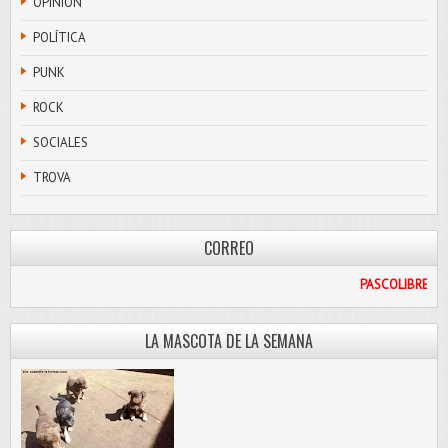
OPINIÓN
POLÍTICA
PUNK
ROCK
SOCIALES
TROVA
CORREO
L.COM
LA MASCOTA DE LA SEMANA