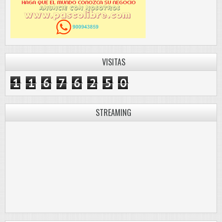
VISITAS
1
1
6
7
6
2
5
0
STREAMING