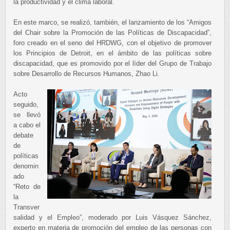
la productividad y el clima laboral.
En este marco, se realizó, también, el lanzamiento de los “Amigos
del Chair sobre la Promoción de las Políticas de Discapacidad”,
foro creado en el seno del HRDWG, con el objetivo de promover
los Principios de Detroit, en el ámbito de las políticas sobre
discapacidad, que es promovido por el líder del Grupo de Trabajo
sobre Desarrollo de Recursos Humanos, Zhao Li.
Acto
seguido,
se llevó
a cabo el
debate
de
políticas
denomin
ado
“Reto de
la
Transver
salidad y el Empleo”, moderado por Luis Vásquez Sánchez,
experto en materia de promoción del empleo de las personas con