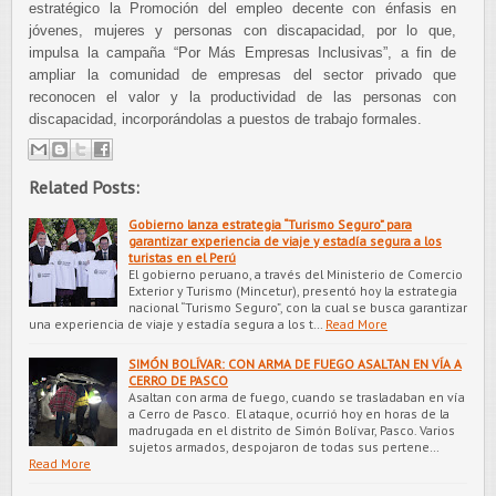
estratégico la Promoción del empleo decente con énfasis en
jóvenes, mujeres y personas con discapacidad, por lo que,
impulsa la campaña “Por Más Empresas Inclusivas”, a fin de
ampliar la comunidad de empresas del sector privado que
reconocen el valor y la productividad de las personas con
discapacidad, incorporándolas a puestos de trabajo formales.
Related Posts:
Gobierno lanza estrategia “Turismo Seguro” para
garantizar experiencia de viaje y estadía segura a los
turistas en el Perú
El gobierno peruano, a través del Ministerio de Comercio
Exterior y Turismo (Mincetur), presentó hoy la estrategia
nacional “Turismo Seguro”, con la cual se busca garantizar
una experiencia de viaje y estadía segura a los t…
Read More
SIMÓN BOLÍVAR: CON ARMA DE FUEGO ASALTAN EN VÍA A
CERRO DE PASCO
Asaltan con arma de fuego, cuando se trasladaban en vía
a Cerro de Pasco. El ataque, ocurrió hoy en horas de la
madrugada en el distrito de Simón Bolívar, Pasco. Varios
sujetos armados, despojaron de todas sus pertene…
Read More