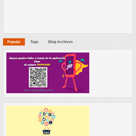
Popular
Tags
Blog Archives