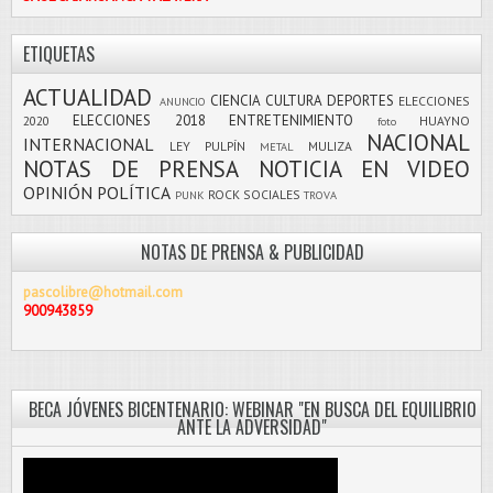
ETIQUETAS
ACTUALIDAD
CIENCIA
CULTURA
DEPORTES
ELECCIONES
ANUNCIO
ELECCIONES 2018
ENTRETENIMIENTO
2020
HUAYNO
foto
NACIONAL
INTERNACIONAL
LEY PULPÍN
MULIZA
METAL
NOTAS DE PRENSA
NOTICIA EN VIDEO
OPINIÓN
POLÍTICA
ROCK
SOCIALES
PUNK
TROVA
NOTAS DE PRENSA & PUBLICIDAD
pascolibre@hotmail.com
900943859
BECA JÓVENES BICENTENARIO: WEBINAR "EN BUSCA DEL EQUILIBRIO
ANTE LA ADVERSIDAD"