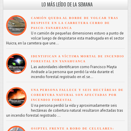
LO MÁS LEÍDO DE LA SEMANA
CAMIÓN QUEDA AL BORDE DE VOLCAR TRAS
DESPISTE EN LA CARRETERA CERRO DE
PASCO–YANAHUANCA
U n camión de pequeñas dimensiones estuvo a punto de
volcar luego de despistarse esta madrugada en el sector
Huicra, en la carretera que une...
IDENTIFICAN A VÍCTIMA MORTAL DE INCENDIO
FORESTAL EN YANAHUANCA
L as autoridades identificaron como Francisco Mayta
Andrade a la persona que perdió la vida durante el
incendio forestal registrado en el se...
UNA PERSONA FALLECE Y SEIS HECTÁREAS DE
COBERTURA NATURAL SON AFECTADAS POR
INCENDIO FORESTAL
U na persona perdió la vida y aproximadamente seis
hectáreas de cobertura natural resultaron afectadas tras
un incendio forestal registrado ...
OSIPTEL FRENTE A ROBO DE CELULARES: