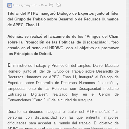
lunes, mayo 06, 2024
Titular del MTPE inauguró Diálogo de Expertos junto al líder
del Grupo de Trabajo sobre Desarrollo de Recursos Humanos
de APEC, Zhao Li.
Además, se realizó el lanzamiento de los “Amigos del Chair
sobre la Promoción de las Políticas de Discapacidad”, foro
creado en el seno del HRDWG, con el objetivo de promover
los Principios de Detroit.
E
l ministro de Trabajo y Promoción del Empleo, Daniel Maurate
Romero, junto al líder del Grupo de Trabajo sobre Desarrollo de
Recursos Humanos de APEC, Zhao Li, inauguró el Diálogo de
Expertos sobre Desarrollo de Recursos Humanos: “Inclusión y
Empoderamiento de las Personas con Discapacidad mediante
Estrategias Digitales”, realizado hoy en el Centro de
Convenciones “Cerro Juli” de la ciudad de Arequipa.
Durante su discurso inaugural el titular del MTPE señaló “las
personas con discapacidad son las que enfrentan mayores
dificultades para acceder al mundo del trabajo. El objetivo de
APEC es promover el desarrollo económico con bienestar de las