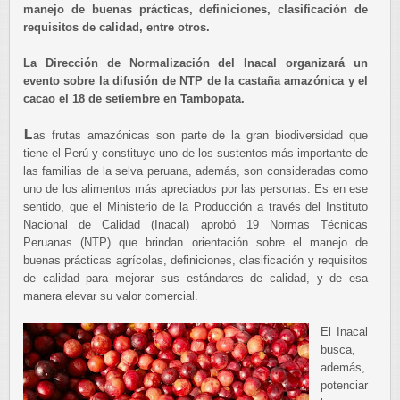
manejo de buenas prácticas, definiciones, clasificación de
requisitos de calidad, entre otros.
La Dirección de Normalización del Inacal organizará un
evento sobre la difusión de NTP de la castaña amazónica y el
cacao el 18 de setiembre en Tambopata.
L
as frutas amazónicas son parte de la gran biodiversidad que
tiene el Perú y constituye uno de los sustentos más importante de
las familias de la selva peruana, además, son consideradas como
uno de los alimentos más apreciados por las personas. Es en ese
sentido, que el Ministerio de la Producción a través del Instituto
Nacional de Calidad (Inacal) aprobó 19 Normas Técnicas
Peruanas (NTP) que brindan orientación sobre el manejo de
buenas prácticas agrícolas, definiciones, clasificación y requisitos
de calidad para mejorar sus estándares de calidad, y de esa
manera elevar su valor comercial.
El Inacal
busca,
además,
potenciar