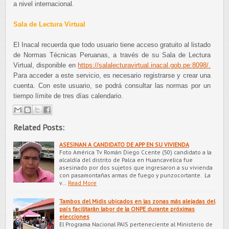
a nivel internacional.
Sala de Lectura Virtual
El Inacal recuerda que todo usuario tiene acceso gratuito al listado
de Normas Técnicas Peruanas, a través de su Sala de Lectura
Virtual, disponible en
https://salalecturavirtual.inacal.gob.pe:8098/.
Para acceder a este servicio, es necesario registrarse y crear una
cuenta. Con este usuario, se podrá consultar las normas por un
tiempo límite de tres días calendario.
Related Posts:
ASESINAN A CANDIDATO DE APP EN SU VIVIENDA
Foto América Tv Román Diego Ccente (50) candidato a la
alcaldía del distrito de Palca en Huancavelica fue
asesinado por dos sujetos que ingresaron a su vivienda
con pasamontañas armas de fuego y punzocortante. La
v…
Read More
Tambos del Midis ubicados en las zonas más alejadas del
país facilitarán labor de la ONPE durante próximas
elecciones
El Programa Nacional PAIS perteneciente al Ministerio de