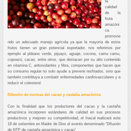
la
calidad
de la
fruta
amazóni
ca
promovie
ndo un adecuado manejo agrícola ya que la mayoría de estos
frutos tienen un gran potencial exportador, nos referimos por
ejemplo al plátano verde, pijuayo, aguaje, cocona, camu camu,
copoazú, cacao, entre otros, que destacan por su alto contenido
en vitamina C, antioxidantes y fibra, componentes que hacen que
su consumo regular no solo ayude a prevenir resfriados, sino que
también contribuya a combatir enfermedades cardiovasculares y a
reducir el colesterol.
Difusión de normas del cacao y castaña amazónica
Con la finalidad que los productores del cacao y la castaña
amazónica incorporen estándares de calidad en sus procesos
productivos y mejoren su competitividad, el Inacal realizará este
18 de setiembre en Madre de Dios el evento denominado “Difusión
de NTP de castaña amazónica y cacao”.