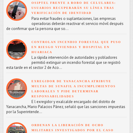
OSIPTEL FRENTE A ROBO DE CELULARES:
USUARIOS RECUPERARÁN SU LÍNEA TRAS
VERIFICACIÓN DE IDENTIDAD
Para evitar fraudes o suplantaciones, las empresas
operadoras deberán reactivar el servicio móvil después
de confirmar que la persona que so...
CONTROLAN INCENDIO FORESTAL QUE PUSO
EN RIESGO VIVIENDAS Y HOSPITAL EN
HUARIACA
L a rápida intervención de autoridades y pobladores
permitió extinguir un incendio forestal que se registró
esta tarde en el sector 2 de Aco...
EXREGIDOR DE YANACANCHA ATRIBUYE
MULTAS DE SUNAFIL A INCUMPLIMIENTOS
LABORALES Y PIDE DETERMINAR
RESPONSABILIDADES
E l exregidor y exalcalde encargado del distrito de
Yanacancha, Mario Palacios Pánez, señaló que las sanciones impuestas
por la Superintende...
ORDENAN LA LIBERACIÓN DE OCHO
MILITARES INVESTIGADOS POR EL CASO