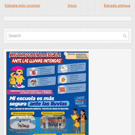
Entrada más reciente
Inicio
Entrada antigua