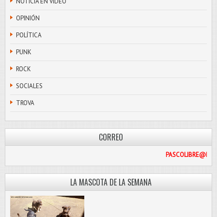
NOTICIA EN VIDEO
OPINIÓN
POLÍTICA
PUNK
ROCK
SOCIALES
TROVA
CORREO
PAS
LA MASCOTA DE LA SEMANA