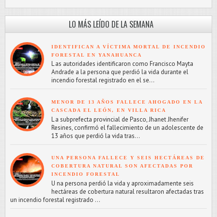
LO MÁS LEÍDO DE LA SEMANA
IDENTIFICAN A VÍCTIMA MORTAL DE INCENDIO
FORESTAL EN YANAHUANCA
L as autoridades identificaron como Francisco Mayta
Andrade a la persona que perdió la vida durante el
incendio forestal registrado en el se...
MENOR DE 13 AÑOS FALLECE AHOGADO EN LA
CASCADA EL LEÓN, EN VILLA RICA
L a subprefecta provincial de Pasco, Jhanet Jhenifer
Resines, confirmó el fallecimiento de un adolescente de
13 años que perdió la vida tras...
UNA PERSONA FALLECE Y SEIS HECTÁREAS DE
COBERTURA NATURAL SON AFECTADAS POR
INCENDIO FORESTAL
U na persona perdió la vida y aproximadamente seis
hectáreas de cobertura natural resultaron afectadas tras
un incendio forestal registrado ...