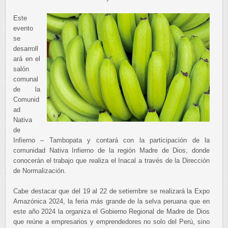
Este
evento
se
desarroll
ará en el
salón
comunal
de la
Comunid
ad
Nativa
de
Infierno – Tambopata y contará con la participación de la
comunidad Nativa Infierno de la región Madre de Dios, donde
conocerán el trabajo que realiza el Inacal a través de la Dirección
de Normalización.
Cabe destacar que del 19 al 22 de setiembre se realizará la Expo
Amazónica 2024, la feria más grande de la selva peruana que en
este año 2024 la organiza el Gobierno Regional de Madre de Dios
que reúne a empresarios y emprendedores no solo del Perú, sino