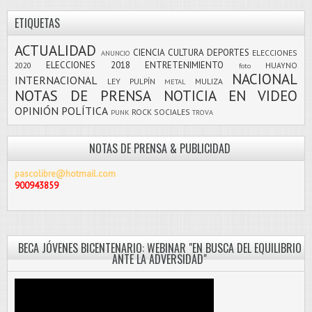
ETIQUETAS
ACTUALIDAD
CIENCIA
CULTURA
DEPORTES
ELECCIONES
ANUNCIO
ELECCIONES 2018
ENTRETENIMIENTO
2020
HUAYNO
foto
NACIONAL
INTERNACIONAL
LEY PULPÍN
MULIZA
METAL
NOTAS DE PRENSA
NOTICIA EN VIDEO
OPINIÓN
POLÍTICA
ROCK
SOCIALES
PUNK
TROVA
NOTAS DE PRENSA & PUBLICIDAD
pascolibre@hotmail.com
900943859
BECA JÓVENES BICENTENARIO: WEBINAR "EN BUSCA DEL EQUILIBRIO
ANTE LA ADVERSIDAD"