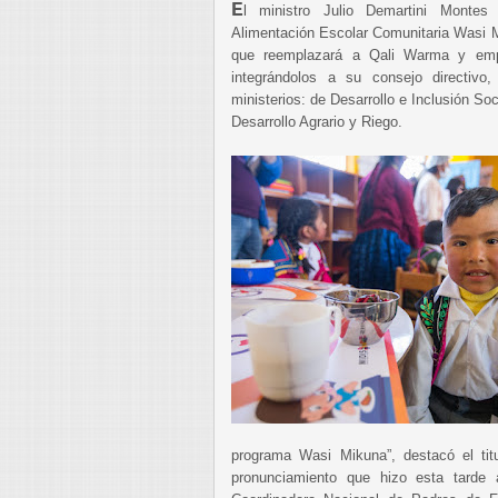
E
l ministro Julio Demartini Monte
Alimentación Escolar Comunitaria Wasi 
que reemplazará a Qali Warma y empo
integrándolos a su consejo directivo
ministerios: de Desarrollo e Inclusión So
Desarrollo Agrario y Riego.
programa Wasi Mikuna”, destacó el tit
pronunciamiento que hizo esta tarde