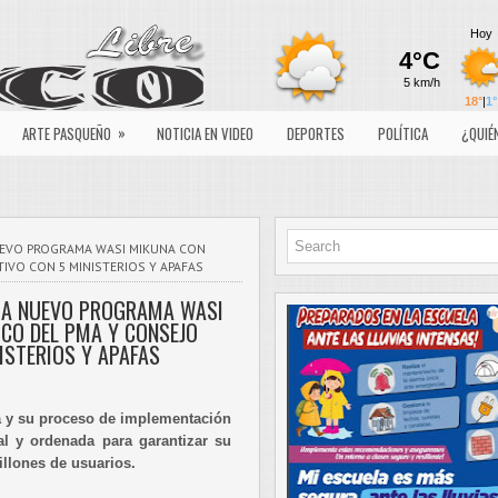
»
ARTE PASQUEÑO
NOTICIA EN VIDEO
DEPORTES
POLÍTICA
¿QUIÉ
NUEVO PROGRAMA WASI MIKUNA CON
IVO CON 5 MINISTERIOS Y APAFAS
IA NUEVO PROGRAMA WASI
CO DEL PMA Y CONSEJO
ISTERIOS Y APAFAS
 y su proceso de implementación
al y ordenada para garantizar su
illones de usuarios.