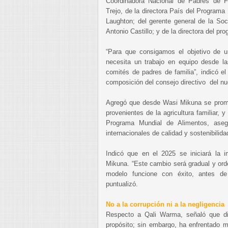
Coordinadora Nacional de Padres de 
Trejo, de la directora País del Program
Laughton; del gerente general de la Soc
Antonio Castillo; y de la directora del pr
“Para que consigamos el objetivo de u
necesita un trabajo en equipo desde la
comités de padres de familia”, indicó el 
composición del consejo directivo del nu
Agregó que desde Wasi Mikuna se promo
provenientes de la agricultura familiar, 
Programa Mundial de Alimentos, aseg
internacionales de calidad y sostenibilida
Indicó que en el 2025 se iniciará la 
Mikuna. “Este cambio será gradual y ord
modelo funcione con éxito, antes de
puntualizó.
No a la corrupción ni a la negligencia
Respecto a Qali Warma, señaló que d
propósito; sin embargo, ha enfrentado m