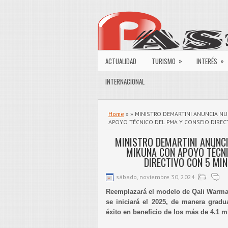
»
»
ACTUALIDAD
TURISMO
INTERÉS
INTERNACIONAL
Home
» » MINISTRO DEMARTINI ANUNCIA 
APOYO TÉCNICO DEL PMA Y CONSEJO DIRECT
MINISTRO DEMARTINI ANUNC
MIKUNA CON APOYO TÉCNI
DIRECTIVO CON 5 MIN
sábado, noviembre 30, 2024
Reemplazará el modelo de Qali Warma
se iniciará el 2025, de manera gradu
éxito en beneficio de los más de 4.1 m