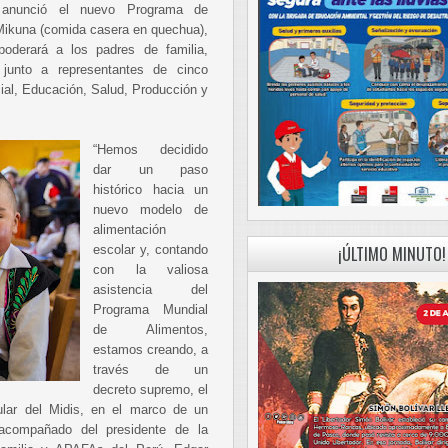
s anunció el nuevo Programa de
Mikuna (comida casera en quechua),
derará a los padres de familia,
, junto a representantes de cinco
cial, Educación, Salud, Producción y
“Hemos decidido
dar un paso
histórico hacia un
nuevo modelo de
alimentación
escolar y, contando
¡ÚLTIMO MINUTO!
con la valiosa
asistencia del
Programa Mundial
de Alimentos,
estamos creando, a
través de un
decreto supremo, el
ular del Midis, en el marco de un
 acompañado del presidente de la