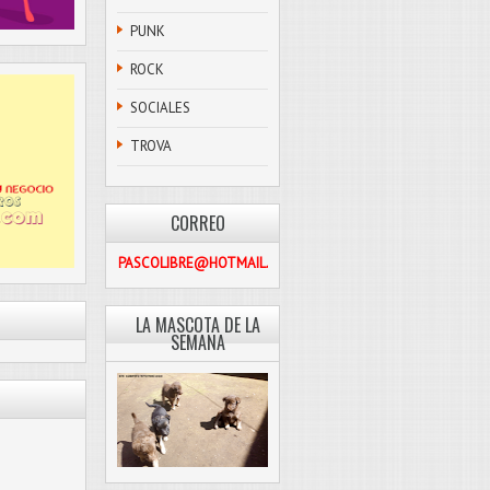
PUNK
ROCK
SOCIALES
TROVA
CORREO
PASCOLIBRE@HOTMAIL.COM
LA MASCOTA DE LA
SEMANA