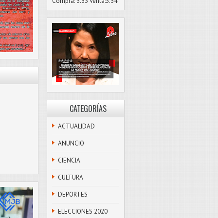
Compra: 3.53 Venta:3.54
CATEGORÍAS
ACTUALIDAD
ANUNCIO
CIENCIA
CULTURA
DEPORTES
ELECCIONES 2020