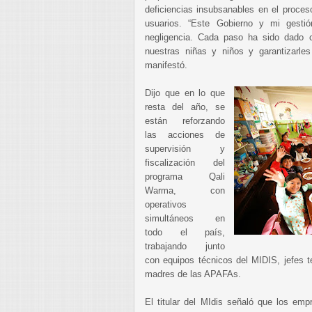
deficiencias insubsanables en el proceso
usuarios. “Este Gobierno y mi gestió
negligencia. Cada paso ha sido dado c
nuestras niñas y niños y garantizarles
manifestó.
Dijo que en lo que
resta del año, se
están reforzando
las acciones de
supervisión y
fiscalización del
programa Qali
Warma, con
operativos
simultáneos en
todo el país,
trabajando junto
con equipos técnicos del MIDIS, jefes te
madres de las APAFAs.
El titular del MIdis señaló que los emp