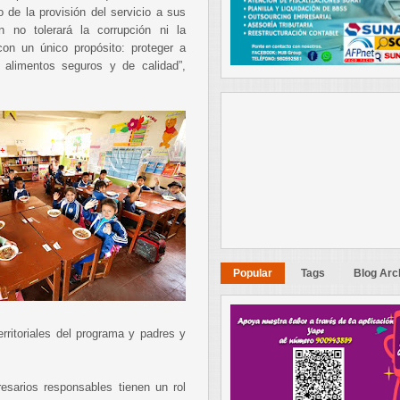
 de la provisión del servicio a sus
n no tolerará la corrupción ni la
on un único propósito: proteger a
 alimentos seguros y de calidad”,
Popular
Tags
Blog Arc
rritoriales del programa y padres y
resarios responsables tienen un rol