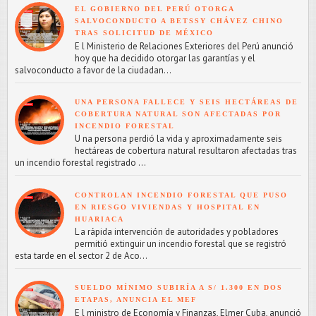
EL GOBIERNO DEL PERÚ OTORGA
SALVOCONDUCTO A BETSSY CHÁVEZ CHINO
TRAS SOLICITUD DE MÉXICO
E l Ministerio de Relaciones Exteriores del Perú anunció
hoy que ha decidido otorgar las garantías y el
salvoconducto a favor de la ciudadan...
UNA PERSONA FALLECE Y SEIS HECTÁREAS DE
COBERTURA NATURAL SON AFECTADAS POR
INCENDIO FORESTAL
U na persona perdió la vida y aproximadamente seis
hectáreas de cobertura natural resultaron afectadas tras
un incendio forestal registrado ...
CONTROLAN INCENDIO FORESTAL QUE PUSO
EN RIESGO VIVIENDAS Y HOSPITAL EN
HUARIACA
L a rápida intervención de autoridades y pobladores
permitió extinguir un incendio forestal que se registró
esta tarde en el sector 2 de Aco...
SUELDO MÍNIMO SUBIRÍA A S/ 1.300 EN DOS
ETAPAS, ANUNCIA EL MEF
E l ministro de Economía y Finanzas, Elmer Cuba, anunció