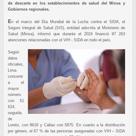
de descarte en los establecimientos de salud del Minsa y
Gobiernos regionales.
E
n el marco del Día Mundial de la Lucha contra el SIDA, el
Seguro Integral de Salud (SIS), entidad adscrita al Ministerio de
Salud (Minsa), informó que durante el 2024 financió 97 263
atenciones relacionadas con el VIH - SIDA en todo el país.
Según
datos
oficiales,
Lima
concentr
a el
mayor
número
con 51
624,
seguida
de
Loreto, con 8618 y Callao con 5875. En cuanto a la distribución
por género, el 67 % de las personas aseguradas con VIH – SIDA