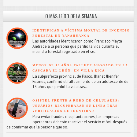
LO MÁS LEÍDO DE LA SEMANA
IDENTIFICAN A VÍCTIMA MORTAL DE INCENDIO
FORESTAL EN YANAHUANCA
L as autoridades identificaron como Francisco Mayta
Andrade a la persona que perdió la vida durante el
incendio forestal registrado en el se...
MENOR DE 13 AÑOS FALLECE AHOGADO EN LA
CASCADA EL LEÓN, EN VILLA RICA
L a subprefecta provincial de Pasco, Jhanet Jhenifer
Resines, confirmó el fallecimiento de un adolescente de
13 años que perdió la vida tras...
OSIPTEL FRENTE A ROBO DE CELULARES:
USUARIOS RECUPERARÁN SU LÍNEA TRAS
VERIFICACIÓN DE IDENTIDAD
Para evitar fraudes o suplantaciones, las empresas
operadoras deberán reactivar el servicio móvil después
de confirmar que la persona que so...