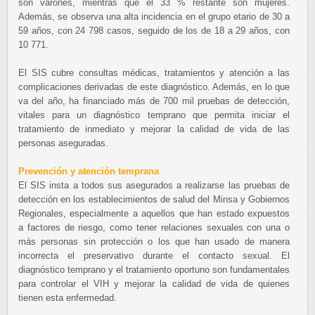
son varones, mientras que el 33 % restante son mujeres.
Además, se observa una alta incidencia en el grupo etario de 30 a
59 años, con 24 798 casos, seguido de los de 18 a 29 años, con
10 771.
El SIS cubre consultas médicas, tratamientos y atención a las
complicaciones derivadas de este diagnóstico. Además, en lo que
va del año, ha financiado más de 700 mil pruebas de detección,
vitales para un diagnóstico temprano que permita iniciar el
tratamiento de inmediato y mejorar la calidad de vida de las
personas aseguradas.
Prevención y atención temprana
El SIS insta a todos sus asegurados a realizarse las pruebas de
detección en los establecimientos de salud del Minsa y Gobiernos
Regionales, especialmente a aquellos que han estado expuestos
a factores de riesgo, como tener relaciones sexuales con una o
más personas sin protección o los que han usado de manera
incorrecta el preservativo durante el contacto sexual. El
diagnóstico temprano y el tratamiento oportuno son fundamentales
para controlar el VIH y mejorar la calidad de vida de quienes
tienen esta enfermedad.