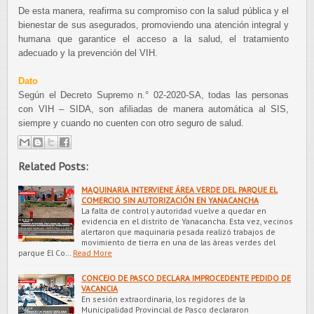
De esta manera, reafirma su compromiso con la salud pública y el
bienestar de sus asegurados, promoviendo una atención integral y
humana que garantice el acceso a la salud, el tratamiento
adecuado y la prevención del VIH.
Dato
Según el Decreto Supremo n.° 02-2020-SA, todas las personas
con VIH – SIDA, son afiliadas de manera automática al SIS,
siempre y cuando no cuenten con otro seguro de salud.
Related Posts:
MAQUINARIA INTERVIENE ÁREA VERDE DEL PARQUE EL
COMERCIO SIN AUTORIZACIÓN EN YANACANCHA
La falta de control y autoridad vuelve a quedar en
evidencia en el distrito de Yanacancha. Esta vez, vecinos
alertaron que maquinaria pesada realizó trabajos de
movimiento de tierra en una de las áreas verdes del
parque El Co…
Read More
CONCEJO DE PASCO DECLARA IMPROCEDENTE PEDIDO DE
VACANCIA
En sesión extraordinaria, los regidores de la
Municipalidad Provincial de Pasco declararon