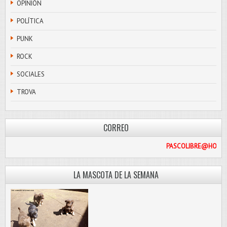
OPINIÓN
POLÍTICA
PUNK
ROCK
SOCIALES
TROVA
CORREO
PASCOL
LA MASCOTA DE LA SEMANA