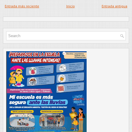
Entrada más reciente
Inicio
Entrada antigua