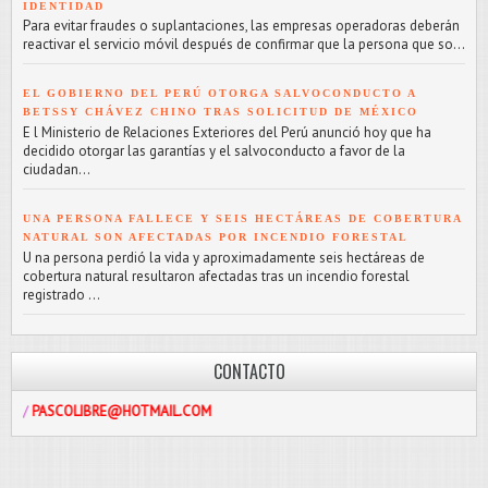
IDENTIDAD
Para evitar fraudes o suplantaciones, las empresas operadoras deberán
reactivar el servicio móvil después de confirmar que la persona que so...
EL GOBIERNO DEL PERÚ OTORGA SALVOCONDUCTO A
BETSSY CHÁVEZ CHINO TRAS SOLICITUD DE MÉXICO
E l Ministerio de Relaciones Exteriores del Perú anunció hoy que ha
decidido otorgar las garantías y el salvoconducto a favor de la
ciudadan...
UNA PERSONA FALLECE Y SEIS HECTÁREAS DE COBERTURA
NATURAL SON AFECTADAS POR INCENDIO FORESTAL
U na persona perdió la vida y aproximadamente seis hectáreas de
cobertura natural resultaron afectadas tras un incendio forestal
registrado ...
CONTACTO
LIBRE@HOTMAIL.COM