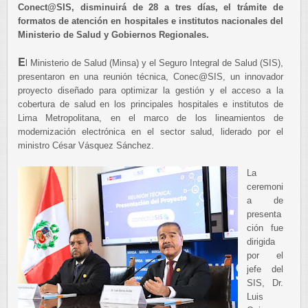
Conect@SIS, disminuirá de 28 a tres días, el trámite de
formatos de atención en hospitales e institutos nacionales del
Ministerio de Salud y Gobiernos Regionales.
E
l Ministerio de Salud (Minsa) y el Seguro Integral de Salud (SIS),
presentaron en una reunión técnica, Conec@SIS, un innovador
proyecto diseñado para optimizar la gestión y el acceso a la
cobertura de salud en los principales hospitales e institutos de
Lima Metropolitana, en el marco de los lineamientos de
modernización electrónica en el sector salud, liderado por el
ministro César Vásquez Sánchez.
La
ceremoni
a de
presenta
ción fue
dirigida
por el
jefe del
SIS, Dr.
Luis