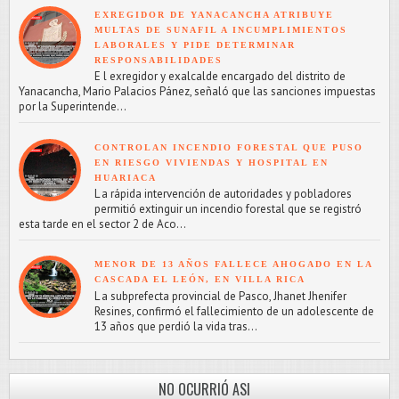
EXREGIDOR DE YANACANCHA ATRIBUYE
MULTAS DE SUNAFIL A INCUMPLIMIENTOS
LABORALES Y PIDE DETERMINAR
RESPONSABILIDADES
E l exregidor y exalcalde encargado del distrito de
Yanacancha, Mario Palacios Pánez, señaló que las sanciones impuestas
por la Superintende...
CONTROLAN INCENDIO FORESTAL QUE PUSO
EN RIESGO VIVIENDAS Y HOSPITAL EN
HUARIACA
L a rápida intervención de autoridades y pobladores
permitió extinguir un incendio forestal que se registró
esta tarde en el sector 2 de Aco...
MENOR DE 13 AÑOS FALLECE AHOGADO EN LA
CASCADA EL LEÓN, EN VILLA RICA
L a subprefecta provincial de Pasco, Jhanet Jhenifer
Resines, confirmó el fallecimiento de un adolescente de
13 años que perdió la vida tras...
NO OCURRIÓ ASI