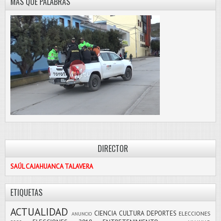
MÁS QUE PALABRAS
DIRECTOR
SAÚL CAJAHUANCA TALAVERA
ETIQUETAS
ACTUALIDAD
CIENCIA
CULTURA
DEPORTES
ELECCIONES
ANUNCIO