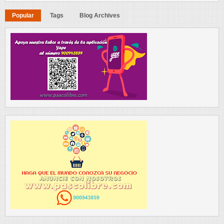
Popular
Tags
Blog Archives