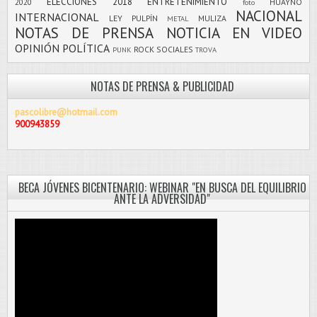
ELECCIONES 2018
ENTRETENIMIENTO
2020
HUAYNO
foto
NACIONAL
INTERNACIONAL
LEY PULPÍN
MULIZA
METAL
NOTAS DE PRENSA
NOTICIA EN VIDEO
OPINIÓN
POLÍTICA
ROCK
SOCIALES
PUNK
TROVA
NOTAS DE PRENSA & PUBLICIDAD
pascolibre@hotmail.com
900943859
BECA JÓVENES BICENTENARIO: WEBINAR "EN BUSCA DEL EQUILIBRIO
ANTE LA ADVERSIDAD"