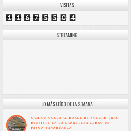
VISITAS
1
1
6
7
5
5
0
4
STREAMING
LO MÁS LEÍDO DE LA SEMANA
CAMIÓN QUEDA AL BORDE DE VOLCAR TRAS
DESPISTE EN LA CARRETERA CERRO DE
PASCO–YANAHUANCA