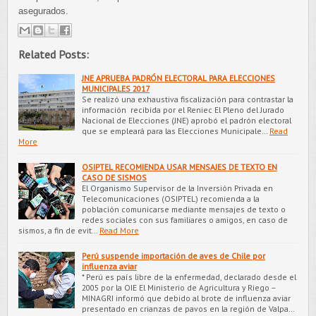
asegurados.
Related Posts:
JNE APRUEBA PADRÓN ELECTORAL PARA ELECCIONES
MUNICIPALES 2017
Se realizó una exhaustiva fiscalización para contrastar la
información recibida por el Reniec El Pleno del Jurado
Nacional de Elecciones (JNE) aprobó el padrón electoral
que se empleará para las Elecciones Municipale…
Read
More
OSIPTEL RECOMIENDA USAR MENSAJES DE TEXTO EN
CASO DE SISMOS
El Organismo Supervisor de la Inversión Privada en
Telecomunicaciones (OSIPTEL) recomienda a la
población comunicarse mediante mensajes de texto o
redes sociales con sus familiares o amigos, en caso de
sismos, a fin de evit…
Read More
Perú suspende importación de aves de Chile por
influenza aviar
* Perú es país libre de la enfermedad, declarado desde el
2005 por la OIE El Ministerio de Agricultura y Riego –
MINAGRI informó que debido al brote de influenza aviar
presentado en crianzas de pavos en la región de Valpa…