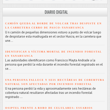
DIARIO DIGITAL
CAMIÓN QUEDA AL BORDE DE VOLCAR TRAS DESPISTE EN
LA CARRETERA CERRO DE PASCO–YANAHUANCA
U n camión de pequeñas dimensiones estuvo a punto de volcar luego
de despistarse esta madrugada en el sector Huicra, en la carretera que
une...
IDENTIFICAN A VÍCTIMA MORTAL DE INCENDIO FORESTAL
EN YANAHUANCA
L as autoridades identificaron como Francisco Mayta Andrade a la
persona que perdió la vida durante el incendio forestal registrado en el
se...
UNA PERSONA FALLECE Y SEIS HECTÁREAS DE COBERTURA
NATURAL SON AFECTADAS POR INCENDIO FORESTAL
U na persona perdió la vida y aproximadamente seis hectáreas de
cobertura natural resultaron afectadas tras un incendio forestal
registrado ...
OSIPTEL FRENTE A ROBO DE CELULARES: USUARIOS