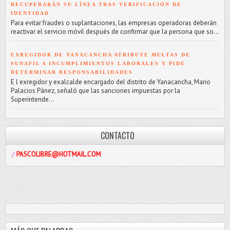
RECUPERARÁN SU LÍNEA TRAS VERIFICACIÓN DE
IDENTIDAD
Para evitar fraudes o suplantaciones, las empresas operadoras deberán
reactivar el servicio móvil después de confirmar que la persona que so...
EXREGIDOR DE YANACANCHA ATRIBUYE MULTAS DE
SUNAFIL A INCUMPLIMIENTOS LABORALES Y PIDE
DETERMINAR RESPONSABILIDADES
E l exregidor y exalcalde encargado del distrito de Yanacancha, Mario
Palacios Pánez, señaló que las sanciones impuestas por la
Superintende...
CONTACTO
LIBRE@HOTMAIL.COM