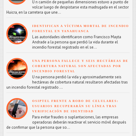
U n camión de pequeñas dimensiones estuvo a punto de
volcar luego de despistarse esta madrugada en el sector
Huicra, en la carretera que une...
IDENTIFICAN A VÍCTIMA MORTAL DE INCENDIO
FORESTAL EN YANAHUANCA
L as autoridades identificaron como Francisco Mayta
Andrade a la persona que perdió la vida durante el
incendio forestal registrado en el se...
UNA PERSONA FALLECE Y SEIS HECTÁREAS DE
COBERTURA NATURAL SON AFECTADAS POR
INCENDIO FORESTAL
U na persona perdió la vida y aproximadamente seis
hectáreas de cobertura natural resultaron afectadas tras
un incendio forestal registrado ...
OSIPTEL FRENTE A ROBO DE CELULARES:
USUARIOS RECUPERARÁN SU LÍNEA TRAS
VERIFICACIÓN DE IDENTIDAD
Para evitar fraudes o suplantaciones, las empresas
operadoras deberán reactivar el servicio móvil después
de confirmar que la persona que so...