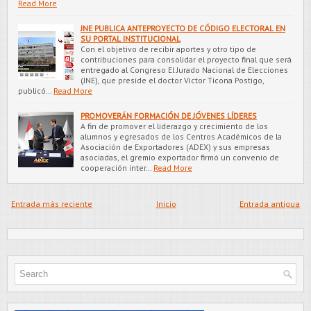
Read More
JNE PUBLICA ANTEPROYECTO DE CÓDIGO ELECTORAL EN
SU PORTAL INSTITUCIONAL
Con el objetivo de recibir aportes y otro tipo de
contribuciones para consolidar el proyecto final que será
entregado al Congreso El Jurado Nacional de Elecciones
(JNE), que preside el doctor Víctor Ticona Postigo,
publicó…
Read More
PROMOVERÁN FORMACIÓN DE JÓVENES LÍDERES
A fin de promover el liderazgo y crecimiento de los
alumnos y egresados de los Centros Académicos de la
Asociación de Exportadores (ADEX) y sus empresas
asociadas, el gremio exportador firmó un convenio de
cooperación inter…
Read More
Entrada más reciente
Inicio
Entrada antigua