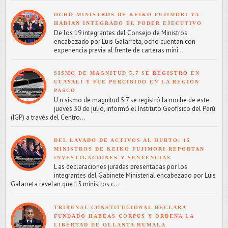
OCHO MINISTROS DE KEIKO FUJIMORI YA
HABÍAN INTEGRADO EL PODER EJECUTIVO
De los 19 integrantes del Consejo de Ministros
encabezado por Luis Galarreta, ocho cuentan con
experiencia previa al frente de carteras mini...
SISMO DE MAGNITUD 5.7 SE REGISTRÓ EN
UCAYALI Y FUE PERCIBIDO EN LA REGIÓN
PASCO
U n sismo de magnitud 5.7 se registró la noche de este
jueves 30 de julio, informó el Instituto Geofísico del Perú
(IGP) a través del Centro...
DEL LAVADO DE ACTIVOS AL HURTO: 15
MINISTROS DE KEIKO FUJIMORI REPORTAN
INVESTIGACIONES Y SENTENCIAS
L as declaraciones juradas presentadas por los
integrantes del Gabinete Ministerial encabezado por Luis
Galarreta revelan que 15 ministros c...
TRIBUNAL CONSTITUCIONAL DECLARA
FUNDADO HABEAS CORPUS Y ORDENA LA
LIBERTAD DE OLLANTA HUMALA