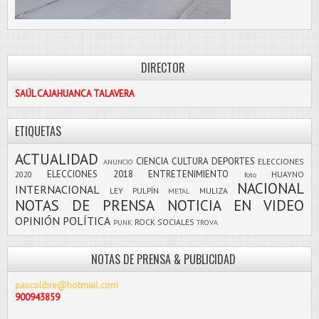
DIRECTOR
SAÚL CAJAHUANCA TALAVERA
ETIQUETAS
ACTUALIDAD
CIENCIA
CULTURA
DEPORTES
ELECCIONES
ANUNCIO
ELECCIONES 2018
ENTRETENIMIENTO
2020
HUAYNO
foto
NACIONAL
INTERNACIONAL
LEY PULPÍN
MULIZA
METAL
NOTAS DE PRENSA
NOTICIA EN VIDEO
OPINIÓN
POLÍTICA
ROCK
SOCIALES
PUNK
TROVA
NOTAS DE PRENSA & PUBLICIDAD
pascolibre@hotmail.com
900943859