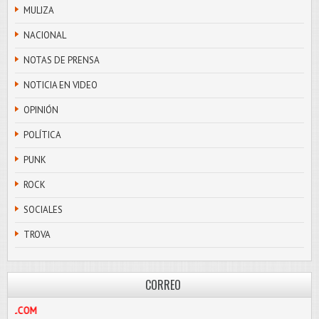
MULIZA
NACIONAL
NOTAS DE PRENSA
NOTICIA EN VIDEO
OPINIÓN
POLÍTICA
PUNK
ROCK
SOCIALES
TROVA
CORREO
LIBRE@HOTMAIL.COM