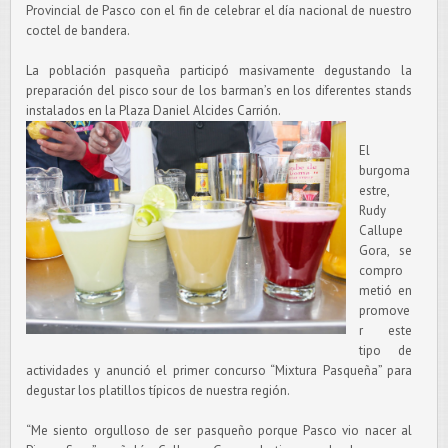
Provincial de Pasco con el fin de celebrar el día nacional de nuestro
coctel de bandera.
La población pasqueña participó masivamente degustando la
preparación del pisco sour de los barman’s en los diferentes stands
instalados en la Plaza Daniel Alcides Carrión.
El
burgoma
estre,
Rudy
Callupe
Gora, se
compro
metió en
promove
r este
tipo de
actividades y anunció el primer concurso “Mixtura Pasqueña” para
degustar los platillos típicos de nuestra región.
“Me siento orgulloso de ser pasqueño porque Pasco vio nacer al