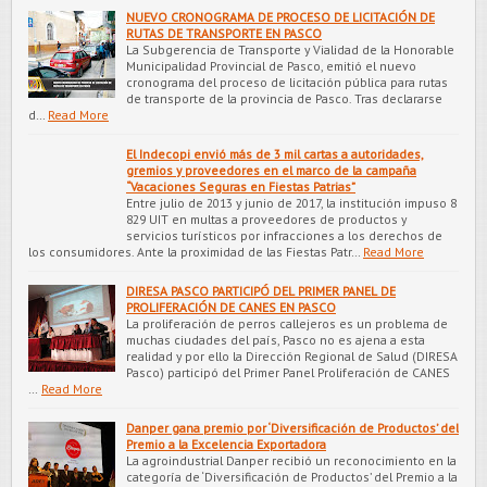
NUEVO CRONOGRAMA DE PROCESO DE LICITACIÓN DE
RUTAS DE TRANSPORTE EN PASCO
La Subgerencia de Transporte y Vialidad de la Honorable
Municipalidad Provincial de Pasco, emitió el nuevo
cronograma del proceso de licitación pública para rutas
de transporte de la provincia de Pasco. Tras declararse
d…
Read More
El Indecopi envió más de 3 mil cartas a autoridades,
gremios y proveedores en el marco de la campaña
“Vacaciones Seguras en Fiestas Patrias”
Entre julio de 2013 y junio de 2017, la institución impuso 8
829 UIT en multas a proveedores de productos y
servicios turísticos por infracciones a los derechos de
los consumidores. Ante la proximidad de las Fiestas Patr…
Read More
DIRESA PASCO PARTICIPÓ DEL PRIMER PANEL DE
PROLIFERACIÓN DE CANES EN PASCO
La proliferación de perros callejeros es un problema de
muchas ciudades del país, Pasco no es ajena a esta
realidad y por ello la Dirección Regional de Salud (DIRESA
Pasco) participó del Primer Panel Proliferación de CANES
…
Read More
Danper gana premio por ‘Diversificación de Productos’ del
Premio a la Excelencia Exportadora
La agroindustrial Danper recibió un reconocimiento en la
categoría de ‘Diversificación de Productos’ del Premio a la