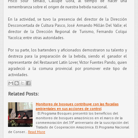
Pisco Sour” señaló, Callupe Gora, al tiempo de hacer una
remembranza sobre el origen de nuestra bebida nacional.
En la actividad, se tuvo la presencia del director de la Dirección
Desconcertada de Cultura Pasco, José Armando Millán Del Valle; el
director de la Dirección Regional de Turismo, Fernando Colqui
Yacolca; entre otras autoridades.
Por su parte, los bartenders y aficionados demostraron su talento y
destreza para la preparación de la bebida, siendo el ganador el
representante del Restaurant Latín Lover, Víctor Fuentes Pando, quien
agradeció a la comuna provincial por promover este tipo de
actividades.
Related Posts:
Monitoreo de bosques contribuye con las fiscalías
ambientales en sus acciones de control
· El Programa Bosques presentó los beneficios del
monitoreo de bosques amazónicos en el marco de la
conmemoración del 39° aniversario de la suscripción del
Tratado de Cooperación Amazónica. El Programa Nacional
de Conser…
Read More