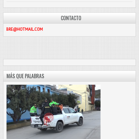
CONTACTO
TMAIL.COM
MÁS QUE PALABRAS