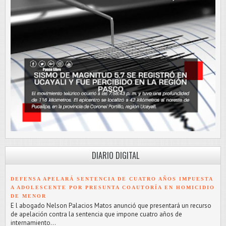
DIARIO DIGITAL
DEFENSA APELARÁ SENTENCIA DE CUATRO AÑOS IMPUESTA
A ADOLESCENTE POR PRESUNTA COAUTORÍA EN HOMICIDIO
DE MENOR
E l abogado Nelson Palacios Matos anunció que presentará un recurso
de apelación contra la sentencia que impone cuatro años de
internamiento...