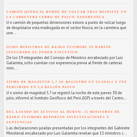
CAMIÓN QUEDA AL BORDE DE VOLCAR TRAS DESPISTE EN
LA CARRETERA CERRO DE PASCO–YANAHUANCA
U n camión de pequeñas dimensiones estuvo a punto de volcar luego
de despistarse esta madrugada en el sector Huicra, en la carretera que
une...
OCHO MINISTROS DE KEIKO FUJIMORI YA HABÍAN
INTEGRADO EL PODER EJECUTIVO
De los 19 integrantes del Consejo de Ministros encabezado por Luis
Galarreta, ocho cuentan con experiencia previa al frente de carteras
mini...
SISMO DE MAGNITUD 5.7 SE REGISTRÓ EN UCAYALI Y FUE
PERCIBIDO EN LA REGIÓN PASCO
U n sismo de magnitud 5.7 se registró la noche de este jueves 30 de
julio, informó el Instituto Geofísico del Perú (IGP) a través del Centro...
DEL LAVADO DE ACTIVOS AL HURTO: 15 MINISTROS DE
KEIKO FUJIMORI REPORTAN INVESTIGACIONES Y
SENTENCIAS
L as declaraciones juradas presentadas por los integrantes del Gabinete
Ministerial encabezado por Luis Galarreta revelan que 15 ministros c...