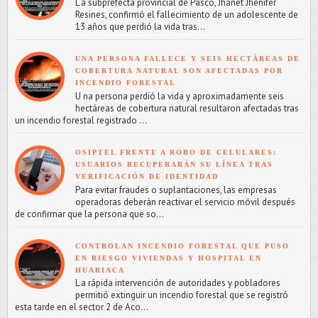
L a subprefecta provincial de Pasco, Jhanet Jhenifer
Resines, confirmó el fallecimiento de un adolescente de
13 años que perdió la vida tras...
UNA PERSONA FALLECE Y SEIS HECTÁREAS DE
COBERTURA NATURAL SON AFECTADAS POR
INCENDIO FORESTAL
U na persona perdió la vida y aproximadamente seis
hectáreas de cobertura natural resultaron afectadas tras
un incendio forestal registrado ...
OSIPTEL FRENTE A ROBO DE CELULARES:
USUARIOS RECUPERARÁN SU LÍNEA TRAS
VERIFICACIÓN DE IDENTIDAD
Para evitar fraudes o suplantaciones, las empresas
operadoras deberán reactivar el servicio móvil después
de confirmar que la persona que so...
CONTROLAN INCENDIO FORESTAL QUE PUSO
EN RIESGO VIVIENDAS Y HOSPITAL EN
HUARIACA
L a rápida intervención de autoridades y pobladores
permitió extinguir un incendio forestal que se registró
esta tarde en el sector 2 de Aco...