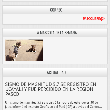
CORREO
PASCO
LA MASCOTA DE LA SEMANA
ACTUALIDAD
SISMO DE MAGNITUD 5.7 SE REGISTRÓ EN
UCAYALI Y FUE PERCIBIDO EN LA REGIÓN
PASCO
U n sismo de magnitud 5.7 se registró la noche de este jueves 30 de
julio, informó el Instituto Geofísico del Perú (IGP) a través del Centro...