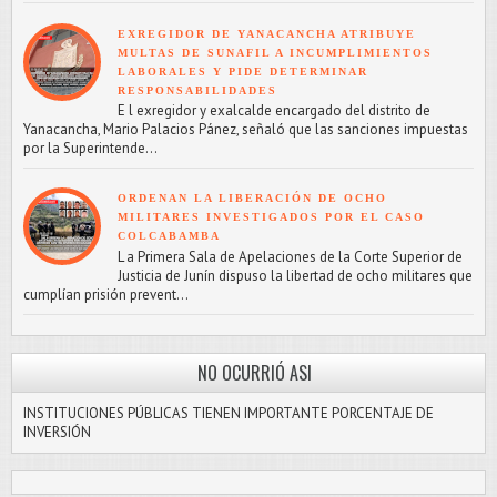
EXREGIDOR DE YANACANCHA ATRIBUYE
MULTAS DE SUNAFIL A INCUMPLIMIENTOS
LABORALES Y PIDE DETERMINAR
RESPONSABILIDADES
E l exregidor y exalcalde encargado del distrito de
Yanacancha, Mario Palacios Pánez, señaló que las sanciones impuestas
por la Superintende...
ORDENAN LA LIBERACIÓN DE OCHO
MILITARES INVESTIGADOS POR EL CASO
COLCABAMBA
L a Primera Sala de Apelaciones de la Corte Superior de
Justicia de Junín dispuso la libertad de ocho militares que
cumplían prisión prevent...
NO OCURRIÓ ASI
INSTITUCIONES PÚBLICAS TIENEN IMPORTANTE PORCENTAJE DE
INVERSIÓN