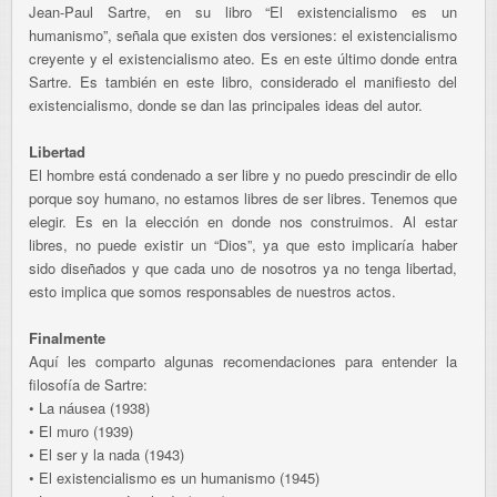
Jean-Paul Sartre, en su libro “El existencialismo es un
humanismo”, señala que existen dos versiones: el existencialismo
creyente y el existencialismo ateo. Es en este último donde entra
Sartre. Es también en este libro, considerado el manifiesto del
existencialismo, donde se dan las principales ideas del autor.
Libertad
El hombre está condenado a ser libre y no puedo prescindir de ello
porque soy humano, no estamos libres de ser libres. Tenemos que
elegir. Es en la elección en donde nos construimos. Al estar
libres, no puede existir un “Dios”, ya que esto implicaría haber
sido diseñados y que cada uno de nosotros ya no tenga libertad,
esto implica que somos responsables de nuestros actos.
Finalmente
Aquí les comparto algunas recomendaciones para entender la
filosofía de Sartre:
•
La náusea (1938)
•
El muro (1939)
•
El ser y la nada (1943)
•
El existencialismo es un humanismo (1945)