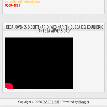
pascolibre@hotmail.com
900943859
BECA JÓVENES BICENTENARIO: WEBINAR "EN BUSCA DEL EQUILIBRIO
ANTE LA ADVERSIDAD"
Copyright ©
2026
PASCO LIBRE
| Powered by
Blogger