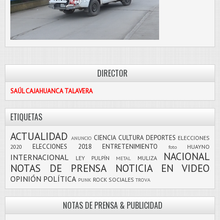
DIRECTOR
SAÚL CAJAHUANCA TALAVERA
ETIQUETAS
ACTUALIDAD
CIENCIA
CULTURA
DEPORTES
ELECCIONES
ANUNCIO
ELECCIONES 2018
ENTRETENIMIENTO
2020
HUAYNO
foto
NACIONAL
INTERNACIONAL
LEY PULPÍN
MULIZA
METAL
NOTAS DE PRENSA
NOTICIA EN VIDEO
OPINIÓN
POLÍTICA
ROCK
SOCIALES
PUNK
TROVA
NOTAS DE PRENSA & PUBLICIDAD