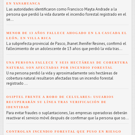
EN YANAHUANCA
L as autoridades identificaron como Francisco Mayta Andrade a la
persona que perdió la vida durante el incendio forestal registrado en el
se...
MENOR DE 13 AÑOS FALLECE AHOGADO EN LA CASCADA EL
LEÓN, EN VILLA RICA
L a subprefecta provincial de Pasco, Jhanet Jhenifer Resines, confirmó el
fallecimiento de un adolescente de 13 años que perdió la vida tras...
UNA PERSONA FALLECE Y SEIS HECTÁREAS DE COBERTURA
NATURAL SON AFECTADAS POR INCENDIO FORESTAL
U na persona perdió la vida y aproximadamente seis hectáreas de
cobertura natural resultaron afectadas tras un incendio forestal
registrado ...
OSIPTEL FRENTE A ROBO DE CELULARES: USUARIOS
RECUPERARÁN SU LÍNEA TRAS VERIFICACIÓN DE
IDENTIDAD
Para evitar fraudes o suplantaciones, las empresas operadoras deberán
reactivar el servicio móvil después de confirmar que la persona que so...
CONTROLAN INCENDIO FORESTAL QUE PUSO EN RIESGO