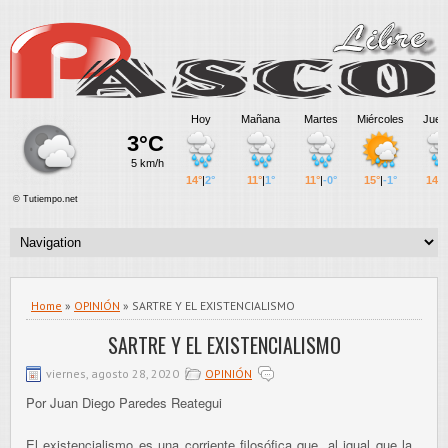
Home
»
OPINIÓN
» SARTRE Y EL EXISTENCIALISMO
SARTRE Y EL EXISTENCIALISMO
viernes, agosto 28, 2020
OPINIÓN
Por Juan Diego Paredes Reategui
El existencialismo es una corriente filosófica que, al igual que la